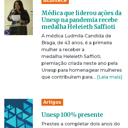
Acontece
Médica que liderou ações da
Unesp na pandemia recebe
medalha Heleieth Saffioti
A médica Ludmila Candida de
Braga, de 43 anos, é a primeira
mulher a receber a
medalha Heleieth Saffioti,
premiação criada neste ano pela
Unesp para homenagear mulheres
que contribuíram para…
[Leia mais]
Artigos
Unesp 100% presente
Prestes a completar dois anos do