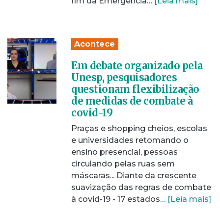
fim da Emergência…
[Leia mais]
Acontece
Em debate organizado pela
Unesp, pesquisadores
questionam flexibilização
de medidas de combate à
covid-19
Praças e shopping cheios, escolas
e universidades retomando o
ensino presencial, pessoas
circulando pelas ruas sem
máscaras... Diante da crescente
suavização das regras de combate
à covid-19 - 17 estados…
[Leia mais]