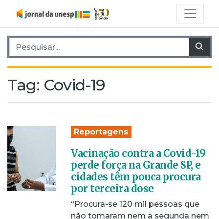
Pesquisar por:
Pes
Tag:
Covid-19
Reportagens
Vacinação contra a Covid-19
perde força na Grande SP, e
cidades têm pouca procura
por terceira dose
“Procura-se 120 mil pessoas que
não tomaram nem a segunda nem