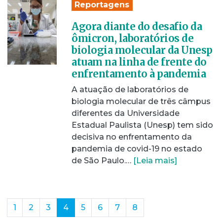
Reportagens
Agora diante do desafio da
ômicron, laboratórios de
biologia molecular da Unesp
atuam na linha de frente do
enfrentamento à pandemia
A atuação de laboratórios de
biologia molecular de três câmpus
diferentes da Universidade
Estadual Paulista (Unesp) tem sido
decisiva no enfrentamento da
pandemia de covid-19 no estado
de São Paulo.…
[Leia mais]
(current)
1
2
3
4
5
6
7
8