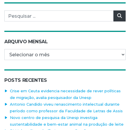
Pesquisar por:
Pes
ARQUIVO MENSAL
Arquivo mensal
POSTS RECENTES
Crise em Ceuta evidencia necessidade de rever políticas
de migração, avalia pesquisador da Unesp
Antonio Candido viveu renascimento intelectual durante
período como professor da Faculdade de Letras de Assis
Novo centro de pesquisa da Unesp investiga
sustentabilidade e bem-estar animal na produção de leite