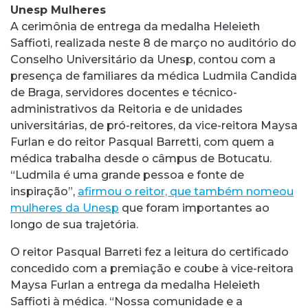
Unesp Mulheres
A cerimônia de entrega da medalha Heleieth
Saffioti, realizada neste 8 de março no auditório do
Conselho Universitário da Unesp, contou com a
presença de familiares da médica Ludmila Candida
de Braga, servidores docentes e técnico-
administrativos da Reitoria e de unidades
universitárias, de pró-reitores, da vice-reitora Maysa
Furlan e do reitor Pasqual Barretti, com quem a
médica trabalha desde o câmpus de Botucatu.
“Ludmila é uma grande pessoa e fonte de
inspiração”,
afirmou o reitor, que também nomeou
mulheres da Unesp
que foram importantes ao
longo de sua trajetória.
O reitor Pasqual Barreti fez a leitura do certificado
concedido com a premiação e coube à vice-reitora
Maysa Furlan a entrega da medalha Heleieth
Saffioti à médica. “Nossa comunidade e a