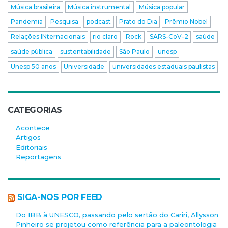
Música brasileira
Música instrumental
Música popular
Pandemia
Pesquisa
podcast
Prato do Dia
Prêmio Nobel
Relações INternacionais
rio claro
Rock
SARS-CoV-2
saúde
saúde pública
sustentabilidade
São Paulo
unesp
Unesp 50 anos
Universidade
universidades estaduais paulistas
CATEGORIAS
Acontece
Artigos
Editoriais
Reportagens
SIGA-NOS POR FEED
Do IBB à UNESCO, passando pelo sertão do Cariri, Allysson
Pinheiro se projetou como referência para a paleontologia