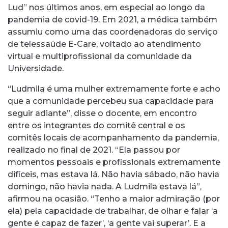
Lud” nos últimos anos, em especial ao longo da
pandemia de covid-19. Em 2021, a médica também
assumiu como uma das coordenadoras do serviço
de telessaúde E-Care, voltado ao atendimento
virtual e multiprofissional da comunidade da
Universidade.
“Ludmila é uma mulher extremamente forte e acho
que a comunidade percebeu sua capacidade para
seguir adiante”, disse o docente, em encontro
entre os integrantes do comitê central e os
comitês locais de acompanhamento da pandemia,
realizado no final de 2021. “Ela passou por
momentos pessoais e profissionais extremamente
difíceis, mas estava lá. Não havia sábado, não havia
domingo, não havia nada. A Ludmila estava lá”,
afirmou na ocasião. “Tenho a maior admiração (por
ela) pela capacidade de trabalhar, de olhar e falar ‘a
gente é capaz de fazer’, ‘a gente vai superar’. E a