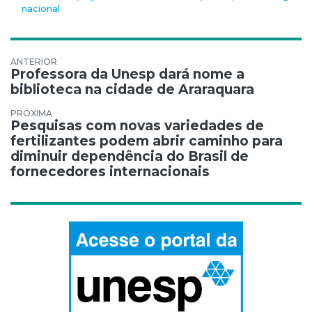
nacional
Navegação de Post
Professora da Unesp dará nome a
biblioteca na cidade de Araraquara
Pesquisas com novas variedades de
fertilizantes podem abrir caminho para
diminuir dependência do Brasil de
fornecedores internacionais