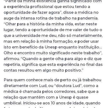
“Parte da minha existência ganha significado com
a experiência profissional que estou tendo a
oportunidade de fazer agora”, disse a médica no
auge da intensa rotina de trabalho na pandemia.
“Olhar para a história da minha vida, estar neste
lugar, tendo a oportunidade de me valer de tudo o
que a universidade me deu, não só materialmente,
mas em relação à minha formação, e poder usar
isto em benefício da Unesp enquanto instituição…
Olho e encontro muito significado neste trabalho”,
afirmou. “Quando a gente olha para algo e diz que
repetiria, significa que esta experiência no final das
contas resultou em algo muito positivo.”
Para quem conhece mais de perto ou já trabalhou
diretamente com Lud, ou “doutora Lud”, como a
médica é chamada pelos corredores, sabe que a
relação que mantém com a Unesp é quase
umbilical. Iniciou-se aos 10 anos de idade, quando