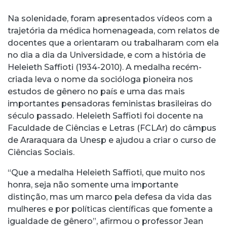
Na solenidade, foram apresentados vídeos com a
trajetória da médica homenageada, com relatos de
docentes que a orientaram ou trabalharam com ela
no dia a dia da Universidade, e com a história de
Heleieth Saffioti (1934-2010). A medalha recém-
criada leva o nome da socióloga pioneira nos
estudos de gênero no país e uma das mais
importantes pensadoras feministas brasileiras do
século passado. Heleieth Saffioti foi docente na
Faculdade de Ciências e Letras (FCLAr) do câmpus
de Araraquara da Unesp e ajudou a criar o curso de
Ciências Sociais.
“Que a medalha Heleieth Saffioti, que muito nos
honra, seja não somente uma importante
distinção, mas um marco pela defesa da vida das
mulheres e por políticas científicas que fomente a
igualdade de gênero”, afirmou o professor Jean