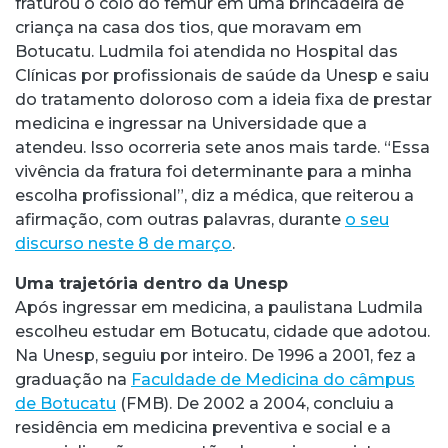
fraturou o colo do fêmur em uma brincadeira de
criança na casa dos tios, que moravam em
Botucatu. Ludmila foi atendida no Hospital das
Clínicas por profissionais de saúde da Unesp e saiu
do tratamento doloroso com a ideia fixa de prestar
medicina e ingressar na Universidade que a
atendeu. Isso ocorreria sete anos mais tarde. “Essa
vivência da fratura foi determinante para a minha
escolha profissional”, diz a médica, que reiterou a
afirmação, com outras palavras, durante
o seu
discurso neste 8 de março
.
Uma trajetória dentro da Unesp
Após ingressar em medicina, a paulistana Ludmila
escolheu estudar em Botucatu, cidade que adotou.
Na Unesp, seguiu por inteiro. De 1996 a 2001, fez a
graduação na
Faculdade de Medicina do câmpus
de Botucatu
(FMB). De 2002 a 2004, concluiu a
residência em medicina preventiva e social e a