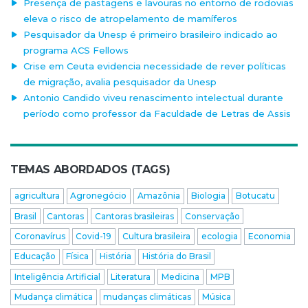
Presença de pastagens e lavouras no entorno de rodovias
eleva o risco de atropelamento de mamíferos
Pesquisador da Unesp é primeiro brasileiro indicado ao
programa ACS Fellows
Crise em Ceuta evidencia necessidade de rever políticas
de migração, avalia pesquisador da Unesp
Antonio Candido viveu renascimento intelectual durante
período como professor da Faculdade de Letras de Assis
TEMAS ABORDADOS (TAGS)
agricultura
Agronegócio
Amazônia
Biologia
Botucatu
Brasil
Cantoras
Cantoras brasileiras
Conservação
Coronavírus
Covid-19
Cultura brasileira
ecologia
Economia
Educação
Física
História
História do Brasil
Inteligência Artificial
Literatura
Medicina
MPB
Mudança climática
mudanças climáticas
Música