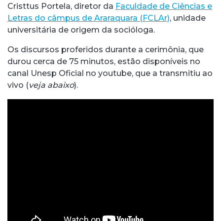
Cristtus Portela, diretor da
Faculdade de Ciências e
Letras do câmpus de Araraquara (FCLAr)
, unidade
universitária de origem da socióloga.
Os discursos proferidos durante a cerimônia, que
durou cerca de 75 minutos, estão disponíveis no
canal Unesp Oficial no youtube, que a transmitiu ao
vivo (
veja abaixo
).