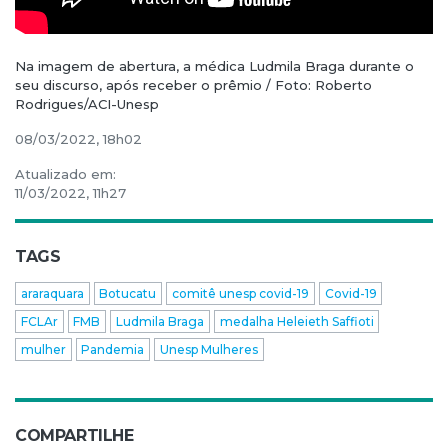
Na imagem de abertura, a médica Ludmila Braga durante o
seu discurso, após receber o prêmio / Foto: Roberto
Rodrigues/ACI-Unesp
08/03/2022, 18h02
Atualizado em:
11/03/2022, 11h27
TAGS
araraquara
Botucatu
comitê unesp covid-19
Covid-19
FCLAr
FMB
Ludmila Braga
medalha Heleieth Saffioti
mulher
Pandemia
Unesp Mulheres
COMPARTILHE