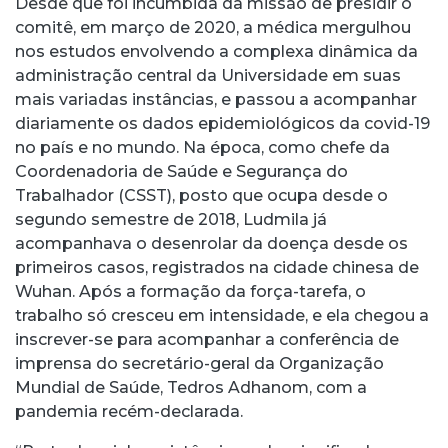
Desde que foi incumbida da missão de presidir o
comitê, em março de 2020, a médica mergulhou
nos estudos envolvendo a complexa dinâmica da
administração central da Universidade em suas
mais variadas instâncias, e passou a acompanhar
diariamente os dados epidemiológicos da covid-19
no país e no mundo. Na época, como chefe da
Coordenadoria de Saúde e Segurança do
Trabalhador (CSST), posto que ocupa desde o
segundo semestre de 2018, Ludmila já
acompanhava o desenrolar da doença desde os
primeiros casos, registrados na cidade chinesa de
Wuhan. Após a formação da força-tarefa, o
trabalho só cresceu em intensidade, e ela chegou a
inscrever-se para acompanhar a conferência de
imprensa do secretário-geral da Organização
Mundial de Saúde, Tedros Adhanom, com a
pandemia recém-declarada.