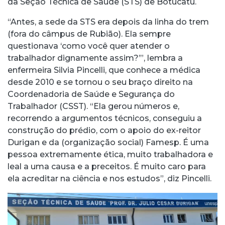
da Seção Técnica de Saúde (STS) de Botucatu.
“Antes, a sede da STS era depois da linha do trem
(fora do câmpus de Rubião). Ela sempre
questionava ‘como você quer atender o
trabalhador dignamente assim?’”, lembra a
enfermeira Silvia Pincelli, que conhece a médica
desde 2010 e se tornou o seu braço direito na
Coordenadoria de Saúde e Segurança do
Trabalhador (CSST). “Ela gerou números e,
recorrendo a argumentos técnicos, conseguiu a
construção do prédio, com o apoio do ex-reitor
Durigan e da (organização social) Famesp. É uma
pessoa extremamente ética, muito trabalhadora e
leal a uma causa e a preceitos. É muito caro para
ela acreditar na ciência e nos estudos”, diz Pincelli.