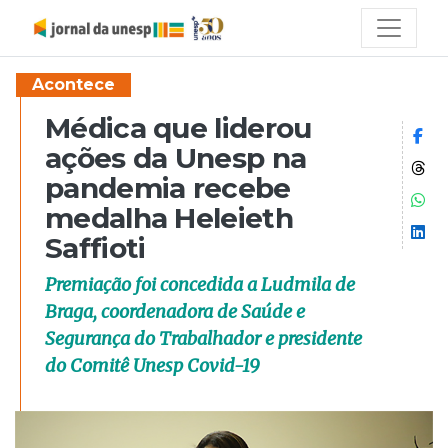
Acontece
Médica que liderou
Co
ações da Unesp na
Co
pandemia recebe
Co
medalha Heleieth
Co
Saffioti
Premiação foi concedida a Ludmila de
Braga, coordenadora de Saúde e
Segurança do Trabalhador e presidente
do Comitê Unesp Covid-19