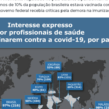
s de 10% da população brasileira estava vacinada c
governo federal recebia críticas pela demora na imuniza