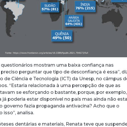
s questionários mostram uma baixa confiança nas
preciso perguntar que tipo de desconfiança é essa”, di
to de Ciência e Tecnologia (ICT) da Unesp, no câmpus d
s. “Estaria relacionada à uma percepção de que as
tavam se esforçando o bastante, porque, por exemplo,
 já poderia estar disponível no país mas ainda não est
o governo fazia propaganda antivacina? Acho que o
o isso”, analisa.
óteses dentárias e materiais, Renata teve que suspende