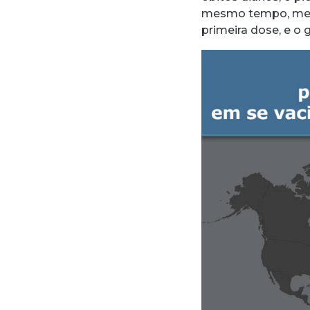
mesmo tempo, meno
primeira dose, e o 