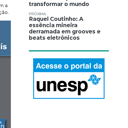
transformar o mundo
om a
ção.
Raquel Coutinho: A
essência mineira
derramada em grooves e
beats eletrônicos