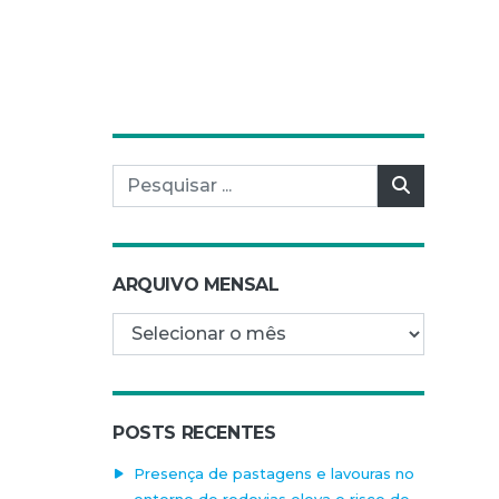
Pesquisar por:
Pesquisar
ARQUIVO MENSAL
Arquivo mensal
POSTS RECENTES
Presença de pastagens e lavouras no
entorno de rodovias eleva o risco de