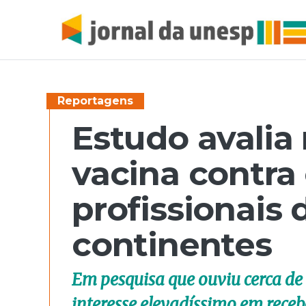
Reportagens
Estudo avalia 
vacina contra 
profissionais
continentes
Em pesquisa que ouviu cerca de 
interesse elevadíssimo em rece