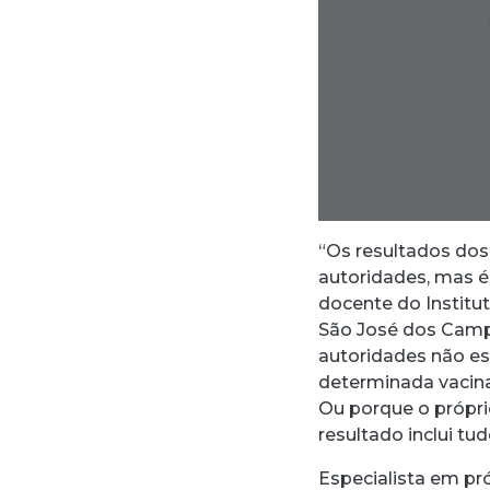
“Os resultados do
autoridades, mas é 
docente do Institu
São José dos Campo
autoridades não es
determinada vacina
Ou porque o própri
resultado inclui tud
Especialista em pr