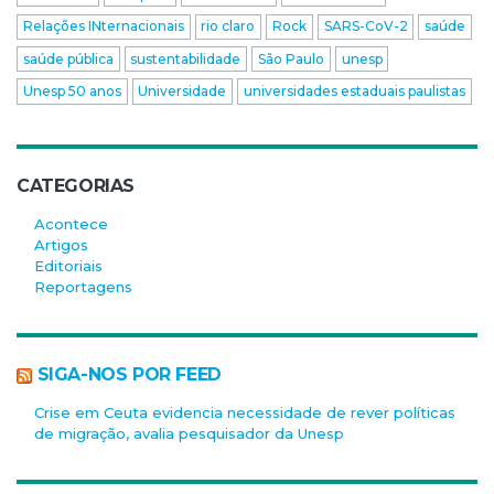
Relações INternacionais
rio claro
Rock
SARS-CoV-2
saúde
saúde pública
sustentabilidade
São Paulo
unesp
Unesp 50 anos
Universidade
universidades estaduais paulistas
CATEGORIAS
Acontece
Artigos
Editoriais
Reportagens
SIGA-NOS POR FEED
Crise em Ceuta evidencia necessidade de rever políticas
de migração, avalia pesquisador da Unesp