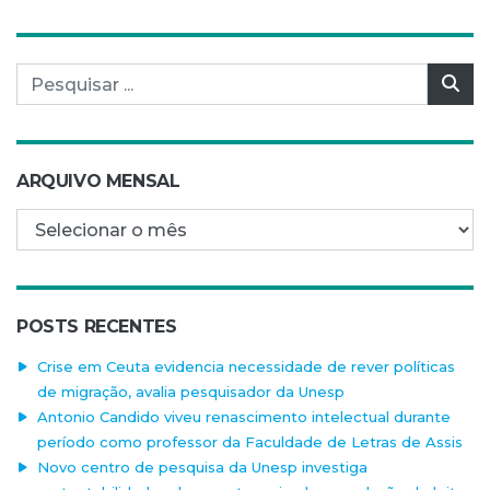
Pesquisar por:
Pes
ARQUIVO MENSAL
Arquivo mensal
POSTS RECENTES
Crise em Ceuta evidencia necessidade de rever políticas
de migração, avalia pesquisador da Unesp
Antonio Candido viveu renascimento intelectual durante
período como professor da Faculdade de Letras de Assis
Novo centro de pesquisa da Unesp investiga