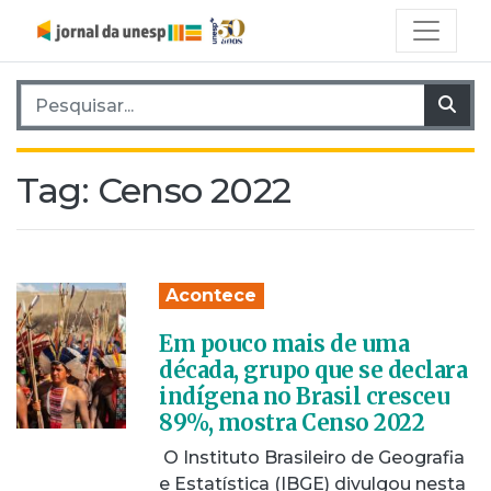
Pesquisar por:
Pes
Tag:
Censo 2022
Acontece
Em pouco mais de uma
década, grupo que se declara
indígena no Brasil cresceu
89%, mostra Censo 2022
O Instituto Brasileiro de Geografia
e Estatística (IBGE) divulgou nesta