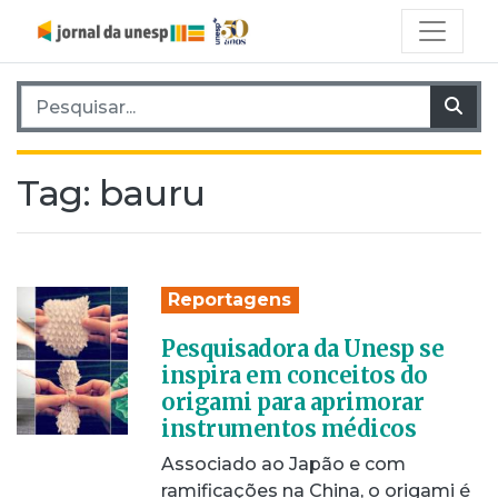
Pesquisar por:
Pes
Tag:
bauru
Reportagens
Pesquisadora da Unesp se
inspira em conceitos do
origami para aprimorar
instrumentos médicos
Associado ao Japão e com
ramificações na China, o origami é