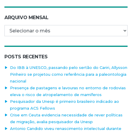
ARQUIVO MENSAL
Arquivo mensal
POSTS RECENTES
Do IBB à UNESCO, passando pelo sertão do Cariri, Allysson
Pinheiro se projetou como referência para a paleontologia
nacional
Presença de pastagens e lavouras no entorno de rodovias
eleva o risco de atropelamento de mamíferos
Pesquisador da Unesp é primeiro brasileiro indicado ao
programa ACS Fellows
Crise em Ceuta evidencia necessidade de rever políticas
de migração, avalia pesquisador da Unesp
Antonio Candido viveu renascimento intelectual durante