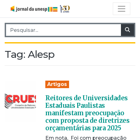
Pesquisar por:
Pes
Tag:
Alesp
Artigos
Reitores de Universidades
Estaduais Paulistas
manifestam preocupação
com proposta de diretrizes
orçamentárias para 2025
Em nota, Foi com preocupação