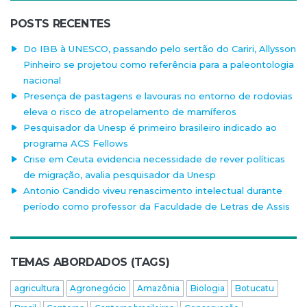
POSTS RECENTES
Do IBB à UNESCO, passando pelo sertão do Cariri, Allysson
Pinheiro se projetou como referência para a paleontologia
nacional
Presença de pastagens e lavouras no entorno de rodovias
eleva o risco de atropelamento de mamíferos
Pesquisador da Unesp é primeiro brasileiro indicado ao
programa ACS Fellows
Crise em Ceuta evidencia necessidade de rever políticas
de migração, avalia pesquisador da Unesp
Antonio Candido viveu renascimento intelectual durante
período como professor da Faculdade de Letras de Assis
TEMAS ABORDADOS (TAGS)
agricultura
Agronegócio
Amazônia
Biologia
Botucatu