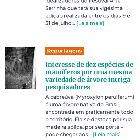
idealizadores do Festival Arte
Serrinha que terá sua vigésima
edição realizada entre os dias 9 e
31 de julho…
[Leia mais]
Reportagens
Interesse de dez espécies de
mamíferos por uma mesma
variedade de árvore intriga
pesquisadores
A cabreúva (Myroxylon peruiferum)
é uma árvore nativa do Brasil,
encontrada em praticamente todo
o território. Ela se destaca por sua
madeira sólida, por seu porte –
pode chegar aos…
[Leia mais]