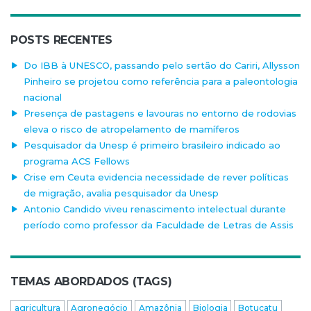
POSTS RECENTES
Do IBB à UNESCO, passando pelo sertão do Cariri, Allysson
Pinheiro se projetou como referência para a paleontologia
nacional
Presença de pastagens e lavouras no entorno de rodovias
eleva o risco de atropelamento de mamíferos
Pesquisador da Unesp é primeiro brasileiro indicado ao
programa ACS Fellows
Crise em Ceuta evidencia necessidade de rever políticas
de migração, avalia pesquisador da Unesp
Antonio Candido viveu renascimento intelectual durante
período como professor da Faculdade de Letras de Assis
TEMAS ABORDADOS (TAGS)
agricultura
Agronegócio
Amazônia
Biologia
Botucatu