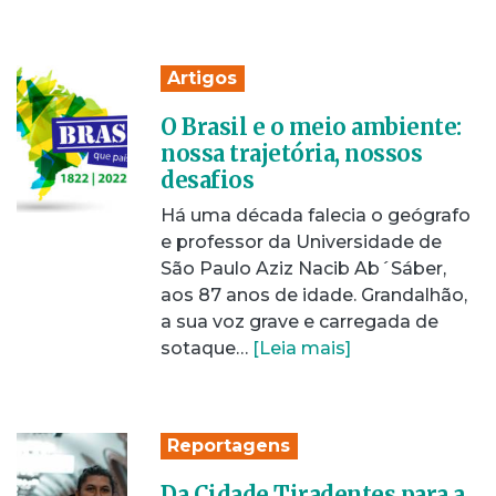
Artigos
O Brasil e o meio ambiente:
nossa trajetória, nossos
desafios
Há uma década falecia o geógrafo
e professor da Universidade de
São Paulo Aziz Nacib Ab´Sáber,
aos 87 anos de idade. Grandalhão,
a sua voz grave e carregada de
sotaque…
[Leia mais]
Reportagens
Da Cidade Tiradentes para a