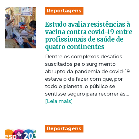
Reportagens
Estudo avalia resistências à
vacina contra covid-19 entre
profissionais de saúde de
quatro continentes
Dentre os complexos desafios
suscitados pelo surgimento
abrupto da pandemia de covid-19
estava o de fazer com que, por
todo o planeta, o público se
sentisse seguro para recorrer às…
[Leia mais]
Reportagens