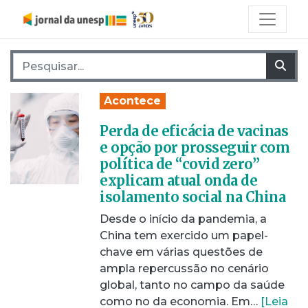
Pesquisar por:
Pes
Acontece
Perda de eficácia de vacinas
e opção por prosseguir com
política de “covid zero”
explicam atual onda de
isolamento social na China
Desde o início da pandemia, a
China tem exercido um papel-
chave em várias questões de
ampla repercussão no cenário
global, tanto no campo da saúde
como no da economia. Em…
[Leia