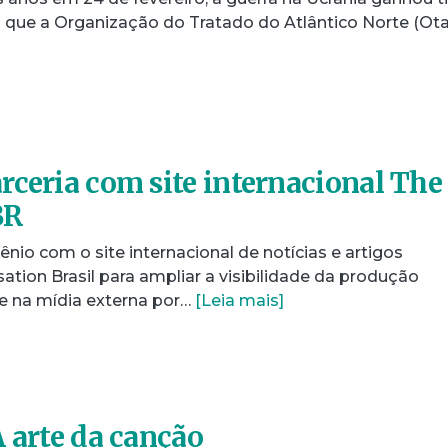
s que a Organização do Tratado do Atlântico Norte (Ot
rceria com site internacional The
BR
io com o site internacional de notícias e artigos
tion Brasil para ampliar a visibilidade da produção
de na mídia externa por…
[Leia mais]
A arte da canção