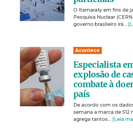
O Itamaraty em fins de 
Pesquisa Nuclear (CERN, 
governo brasileiro irá…
[L
Acontece
Especialista e
explosão de cas
combate à doen
país
De acordo com os dados a
semana a marca de 512 
agrega tantos…
[Leia ma