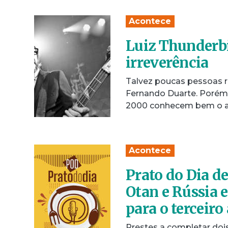
Acontece
Luiz Thunderbi
irreverência
Talvez poucas pessoas 
Fernando Duarte. Porém,
2000 conhecem bem o 
Acontece
Prato do Dia d
Otan e Rússia 
para o terceiro
Prestes a completar dois