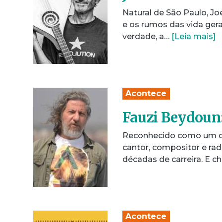
Natural de São Paulo, Jo
e os rumos das vida gera
verdade, a…
[Leia mais]
Acontece
Fauzi Beydoun: 
Reconhecido como um dos
cantor, compositor e rad
décadas de carreira. E 
Acontece