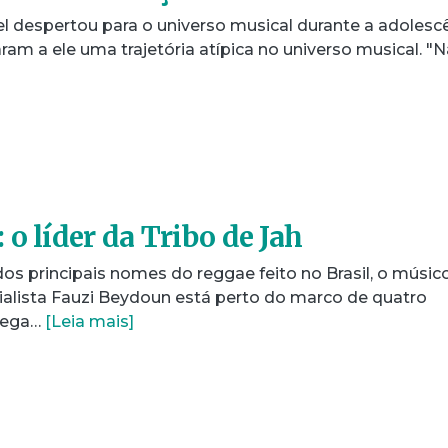
el despertou para o universo musical durante a adolesc
ram a ele uma trajetória atípica no universo musical. "N
o líder da Tribo de Jah
 principais nomes do reggae feito no Brasil, o músico
ialista Fauzi Beydoun está perto do marco de quatro
chega…
[Leia mais]