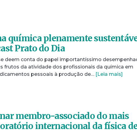
a química plenamente sustentáve
ast Prato do Dia
 se deem conta do papel importantíssimo desempenha
s frutos da atividade dos profissionais da química em
edicamentos pessoais à produção de…
[Leia mais]
tornar membro-associado do mais
ratório internacional da física d