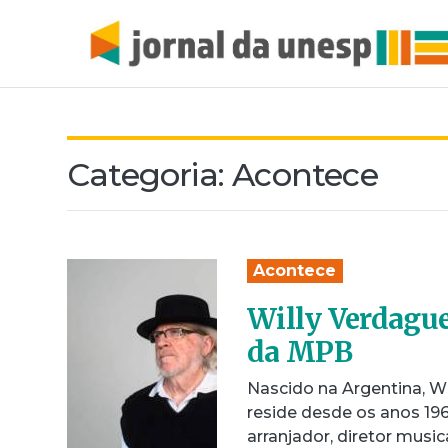
Categoria:
Acontece
Acontece
Willy Verdague
da MPB
Nascido na Argentina, Wil
reside desde os anos 19
arranjador, diretor musi