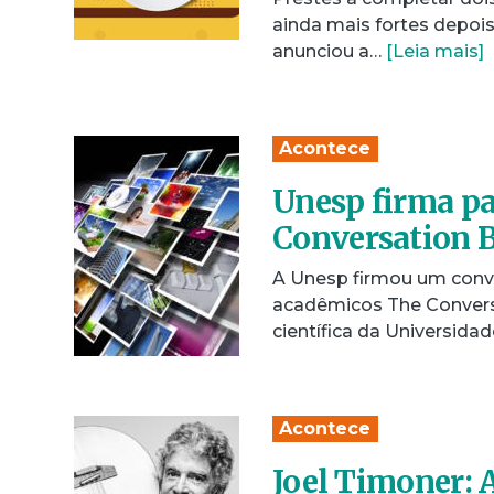
ainda mais fortes depoi
anunciou a…
[Leia mais]
Acontece
Unesp firma pa
Conversation 
A Unesp firmou um convên
acadêmicos The Conversa
científica da Universida
Acontece
Joel Timoner: 