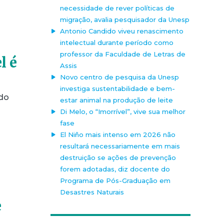
necessidade de rever políticas de
migração, avalia pesquisador da Unesp
Antonio Candido viveu renascimento
intelectual durante período como
professor da Faculdade de Letras de
l é
Assis
Novo centro de pesquisa da Unesp
investiga sustentabilidade e bem-
do
estar animal na produção de leite
Di Melo, o “Imorrível”, vive sua melhor
fase
El Niño mais intenso em 2026 não
resultará necessariamente em mais
destruição se ações de prevenção
forem adotadas, diz docente do
Programa de Pós-Graduação em
Desastres Naturais
e