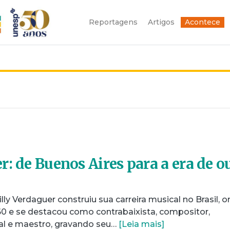
Reportagens
Artigos
Acontece
r: de Buenos Aires para a era de o
ly Verdaguer construiu sua carreira musical no Brasil, 
60 e se destacou como contrabaixista, compositor,
cal e maestro, gravando seu…
[Leia mais]