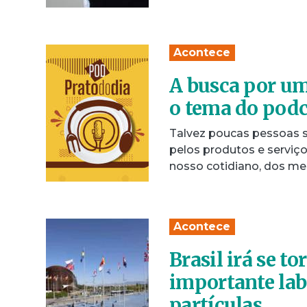
Acontece
A busca por um
o tema do podc
Talvez poucas pessoas
pelos produtos e serviço
nosso cotidiano, dos m
Acontece
Brasil irá se 
importante labo
partículas