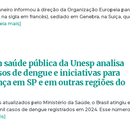
janeiro informou à direção da Organização Europeia par
na sigla em francês), sediado em Genebra, na Suíça, qu
eia mais]
m saúde pública da Unesp analisa
os de dengue e iniciativas para
ça em SP e em outras regiões do
tualizados pelo Ministério da Saúde, o Brasil atingiu 
mil casos de dengue registrados em 2024. Esse númer
is]