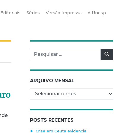
Editoriais
Séries
Versão Impressa
A Unesp
Pesquisar por:
Pesquisar
ARQUIVO MENSAL
Arquivo mensal
uro
onde
POSTS RECENTES
Crise em Ceuta evidencia