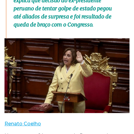
explica que decisão do ex-presidente
peruano de tentar golpe de estado pegou
até aliados de surpresa e foi resultado de
queda de braço com o Congresso.
Renato Coelho