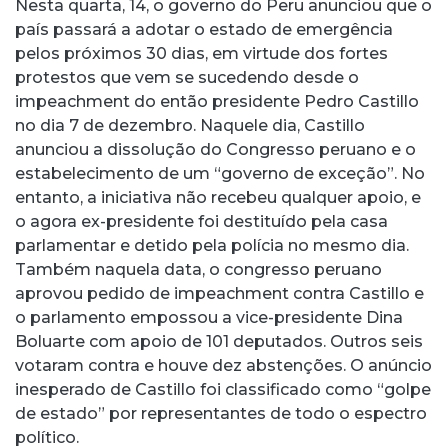
Nesta quarta, 14, o governo do Peru anunciou que o
país passará a adotar o estado de emergência
pelos próximos 30 dias, em virtude dos fortes
protestos que vem se sucedendo desde o
impeachment do então presidente Pedro Castillo
no dia 7 de dezembro. Naquele dia, Castillo
anunciou a dissolução do Congresso peruano e o
estabelecimento de um “governo de exceção”. No
entanto, a iniciativa não recebeu qualquer apoio, e
o agora ex-presidente foi destituído pela casa
parlamentar e detido pela polícia no mesmo dia.
Também naquela data, o congresso peruano
aprovou pedido de impeachment contra Castillo e
o parlamento empossou a vice-presidente Dina
Boluarte com apoio de 101 deputados. Outros seis
votaram contra e houve dez abstenções. O anúncio
inesperado de Castillo foi classificado como “golpe
de estado” por representantes de todo o espectro
político.