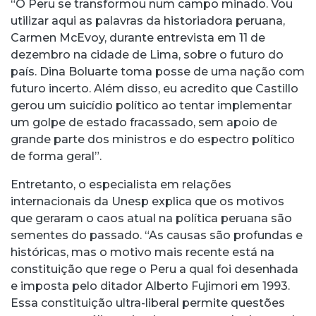
“O Peru se transformou num campo minado. Vou
utilizar aqui as palavras da historiadora peruana,
Carmen McEvoy, durante entrevista em 11 de
dezembro na cidade de Lima, sobre o futuro do
país. Dina Boluarte toma posse de uma nação com
futuro incerto. Além disso, eu acredito que Castillo
gerou um suicídio político ao tentar implementar
um golpe de estado fracassado, sem apoio de
grande parte dos ministros e do espectro político
de forma geral”.
Entretanto, o especialista em relações
internacionais da Unesp explica que os motivos
que geraram o caos atual na política peruana são
sementes do passado. “As causas são profundas e
históricas, mas o motivo mais recente está na
constituição que rege o Peru a qual foi desenhada
e imposta pelo ditador Alberto Fujimori em 1993.
Essa constituição ultra-liberal permite questões