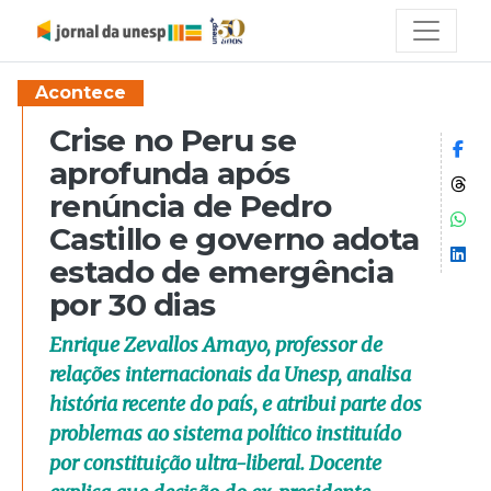
Acontece
Crise no Peru se
Co
aprofunda após
Co
renúncia de Pedro
Co
Castillo e governo adota
Co
estado de emergência
por 30 dias
Enrique Zevallos Amayo, professor de
relações internacionais da Unesp, analisa
história recente do país, e atribui parte dos
problemas ao sistema político instituído
por constituição ultra-liberal. Docente