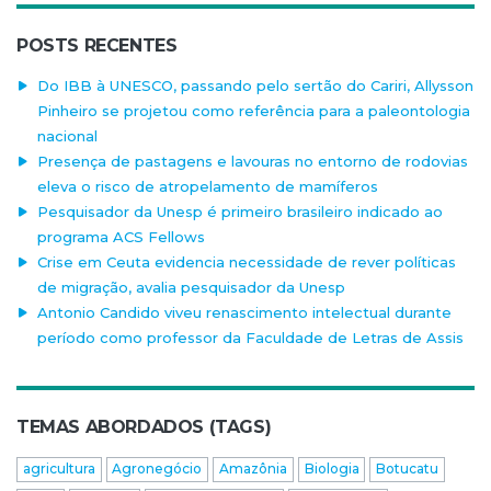
POSTS RECENTES
Do IBB à UNESCO, passando pelo sertão do Cariri, Allysson
Pinheiro se projetou como referência para a paleontologia
nacional
Presença de pastagens e lavouras no entorno de rodovias
eleva o risco de atropelamento de mamíferos
Pesquisador da Unesp é primeiro brasileiro indicado ao
programa ACS Fellows
Crise em Ceuta evidencia necessidade de rever políticas
de migração, avalia pesquisador da Unesp
Antonio Candido viveu renascimento intelectual durante
período como professor da Faculdade de Letras de Assis
TEMAS ABORDADOS (TAGS)
agricultura
Agronegócio
Amazônia
Biologia
Botucatu