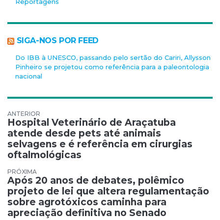
Reportagens
SIGA-NOS POR FEED
Do IBB à UNESCO, passando pelo sertão do Cariri, Allysson
Pinheiro se projetou como referência para a paleontologia
nacional
Navegação de Post
Hospital Veterinário de Araçatuba
atende desde pets até animais
selvagens e é referência em cirurgias
oftalmológicas
Após 20 anos de debates, polêmico
projeto de lei que altera regulamentação
sobre agrotóxicos caminha para
apreciação definitiva no Senado