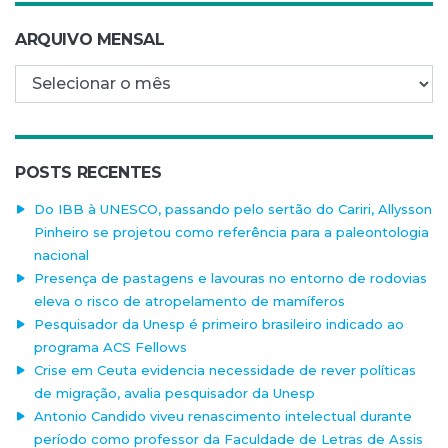
ARQUIVO MENSAL
Arquivo mensal
POSTS RECENTES
Do IBB à UNESCO, passando pelo sertão do Cariri, Allysson
Pinheiro se projetou como referência para a paleontologia
nacional
Presença de pastagens e lavouras no entorno de rodovias
eleva o risco de atropelamento de mamíferos
Pesquisador da Unesp é primeiro brasileiro indicado ao
programa ACS Fellows
Crise em Ceuta evidencia necessidade de rever políticas
de migração, avalia pesquisador da Unesp
Antonio Candido viveu renascimento intelectual durante
período como professor da Faculdade de Letras de Assis