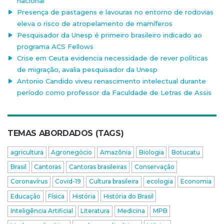
nacional
Presença de pastagens e lavouras no entorno de rodovias
eleva o risco de atropelamento de mamíferos
Pesquisador da Unesp é primeiro brasileiro indicado ao
programa ACS Fellows
Crise em Ceuta evidencia necessidade de rever políticas
de migração, avalia pesquisador da Unesp
Antonio Candido viveu renascimento intelectual durante
período como professor da Faculdade de Letras de Assis
TEMAS ABORDADOS (TAGS)
agricultura
Agronegócio
Amazônia
Biologia
Botucatu
Brasil
Cantoras
Cantoras brasileiras
Conservação
Coronavírus
Covid-19
Cultura brasileira
ecologia
Economia
Educação
Física
História
História do Brasil
Inteligência Artificial
Literatura
Medicina
MPB