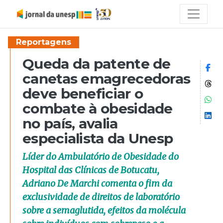
Reportagens
Queda da patente de
Co
canetas emagrecedoras
Co
deve beneficiar o
Co
combate à obesidade
Co
no país, avalia
especialista da Unesp
Líder do Ambulatório de Obesidade do
Hospital das Clínicas de Botucatu,
Adriano De Marchi comenta o fim da
exclusividade de direitos de laboratório
sobre a semaglutida, efeitos da molécula