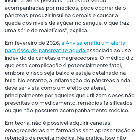
insulina. Se as pessoas não estão sendo
acompanhadas por médicos, pode ocorrer de o
pâncreas produzir insulina demais e causar a
queda dos níveis de açúcar no sangue, o que traz
uma série de malefícios”, explica.
Em fevereiro de 2026,
a Anvisa emitiu um alerta
para risco de pancreatite aguda
associada ao uso
indevido de canetas emagrecedoras. O médico diz
que essa complicação é potencialmente fatal,
embora o risco seja baixo e esteja detalhado na
bula. No entanto, a inflamação do pâncreas ainda
deve ser vista como um efeito colateral,
principalmente por aqueles que utilizam doses não
prescritas do medicamento, remédios falsificados
ou que não possuem acompanhamento médico.
Em teoria, não é possível adquirir canetas
emagrecedoras em farmácias sem apresentação e
retenção de receita médica. Na prática, isso não