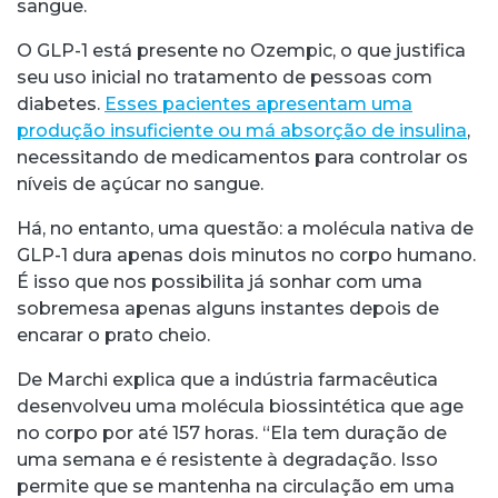
sangue.
O GLP-1 está presente no Ozempic, o que justifica
seu uso inicial no tratamento de pessoas com
diabetes.
Esses pacientes apresentam uma
produção insuficiente ou má absorção de insulina
,
necessitando de medicamentos para controlar os
níveis de açúcar no sangue.
Há, no entanto, uma questão: a molécula nativa de
GLP-1 dura apenas dois minutos no corpo humano.
É isso que nos possibilita já sonhar com uma
sobremesa apenas alguns instantes depois de
encarar o prato cheio.
De Marchi explica que a indústria farmacêutica
desenvolveu uma molécula biossintética que age
no corpo por até 157 horas. “Ela tem duração de
uma semana e é resistente à degradação. Isso
permite que se mantenha na circulação em uma