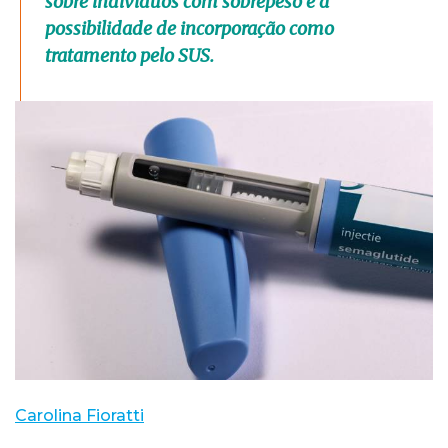
sobre indivíduos com sobrepeso e a
possibilidade de incorporação como
tratamento pelo SUS.
Carolina Fioratti