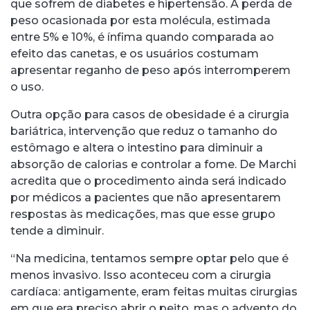
que sofrem de diabetes e hipertensão. A perda de
peso ocasionada por esta molécula, estimada
entre 5% e 10%, é ínfima quando comparada ao
efeito das canetas, e os usuários costumam
apresentar reganho de peso após interromperem
o uso.
Outra opção para casos de obesidade é a cirurgia
bariátrica, intervenção que reduz o tamanho do
estômago e altera o intestino para diminuir a
absorção de calorias e controlar a fome. De Marchi
acredita que o procedimento ainda será indicado
por médicos a pacientes que não apresentarem
respostas às medicações, mas que esse grupo
tende a diminuir.
“Na medicina, tentamos sempre optar pelo que é
menos invasivo. Isso aconteceu com a cirurgia
cardíaca: antigamente, eram feitas muitas cirurgias
em que era preciso abrir o peito, mas o advento do