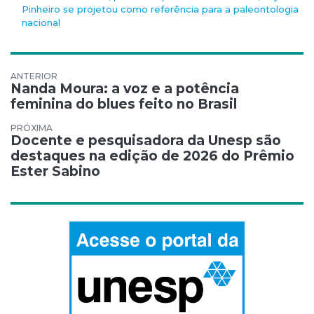
Pinheiro se projetou como referência para a paleontologia
nacional
Navegação de Post
Nanda Moura: a voz e a potência
feminina do blues feito no Brasil
Docente e pesquisadora da Unesp são
destaques na edição de 2026 do Prêmio
Ester Sabino