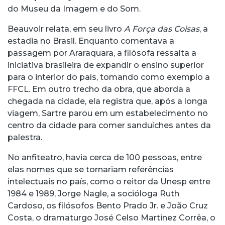
do Museu da Imagem e do Som.
Beauvoir relata, em seu livro
A Força das Coisas
, a
estadia no Brasil. Enquanto comentava a
passagem por Araraquara, a filósofa ressalta a
iniciativa brasileira de expandir o ensino superior
para o interior do país, tomando como exemplo a
FFCL. Em outro trecho da obra, que aborda a
chegada na cidade, ela registra que, após a longa
viagem, Sartre parou em um estabelecimento no
centro da cidade para comer sanduíches antes da
palestra.
No anfiteatro, havia cerca de 100 pessoas, entre
elas nomes que se tornariam referências
intelectuais no país, como o reitor da Unesp entre
1984 e 1989, Jorge Nagle, a socióloga Ruth
Cardoso, os filósofos Bento Prado Jr. e João Cruz
Costa, o dramaturgo José Celso Martinez Corrêa, o