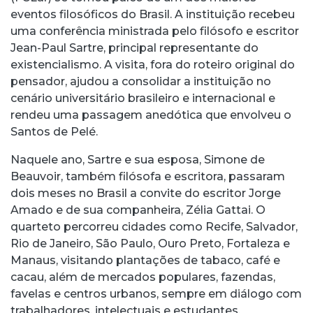
eventos filosóficos do Brasil. A instituição recebeu
uma conferência ministrada pelo filósofo e escritor
Jean-Paul Sartre, principal representante do
existencialismo. A visita, fora do roteiro original do
pensador, ajudou a consolidar a instituição no
cenário universitário brasileiro e internacional e
rendeu uma passagem anedótica que envolveu o
Santos de Pelé.
Naquele ano, Sartre e sua esposa, Simone de
Beauvoir, também filósofa e escritora, passaram
dois meses no Brasil a convite do escritor Jorge
Amado e de sua companheira, Zélia Gattai. O
quarteto percorreu cidades como Recife, Salvador,
Rio de Janeiro, São Paulo, Ouro Preto, Fortaleza e
Manaus, visitando plantações de tabaco, café e
cacau, além de mercados populares, fazendas,
favelas e centros urbanos, sempre em diálogo com
trabalhadores, intelectuais e estudantes.