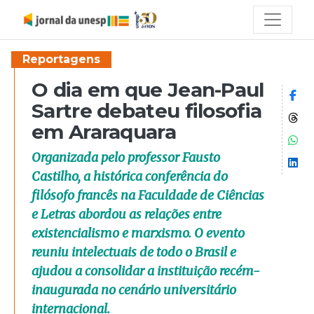
Reportagens
O dia em que Jean-Paul
Co
Sartre debateu filosofia
Co
em Araraquara
Co
Organizada pelo professor Fausto
Co
Castilho, a histórica conferência do
filósofo francês na Faculdade de Ciências
e Letras abordou as relações entre
existencialismo e marxismo. O evento
reuniu intelectuais de todo o Brasil e
ajudou a consolidar a instituição recém-
inaugurada no cenário universitário
internacional.