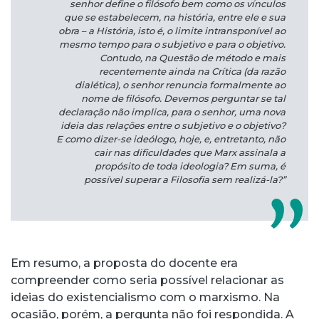
senhor define o filósofo bem como os vínculos
que se estabelecem, na história, entre ele e sua
obra – a História, isto é, o limite intransponível ao
mesmo tempo para o subjetivo e para o objetivo.
Contudo, na
Questão de método
e mais
recentemente ainda na
Crítica
(
da razão
dialética
), o senhor renuncia formalmente ao
nome de
filósofo
. Devemos perguntar se tal
declaração não implica, para o senhor, uma nova
ideia das relações entre o subjetivo e o objetivo?
E como dizer-se ideólogo, hoje, e, entretanto, não
cair nas dificuldades que Marx assinala a
propósito de toda ideologia? Em suma, é
possível superar a Filosofia sem realizá-la?”
Em resumo, a proposta do docente era
compreender como seria possível relacionar as
ideias do existencialismo com o marxismo. Na
ocasião, porém, a pergunta não foi respondida. A