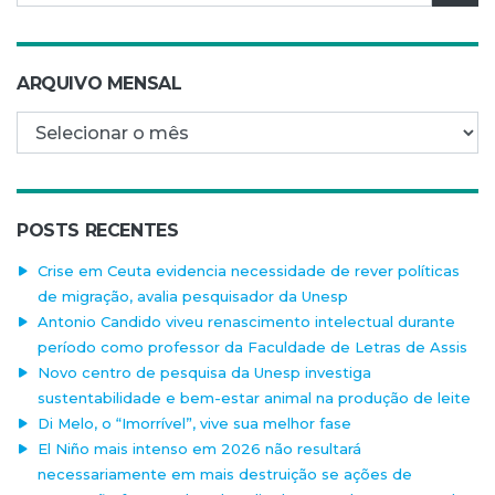
ARQUIVO MENSAL
Arquivo mensal
POSTS RECENTES
Crise em Ceuta evidencia necessidade de rever políticas
de migração, avalia pesquisador da Unesp
Antonio Candido viveu renascimento intelectual durante
período como professor da Faculdade de Letras de Assis
Novo centro de pesquisa da Unesp investiga
sustentabilidade e bem-estar animal na produção de leite
Di Melo, o “Imorrível”, vive sua melhor fase
El Niño mais intenso em 2026 não resultará
necessariamente em mais destruição se ações de