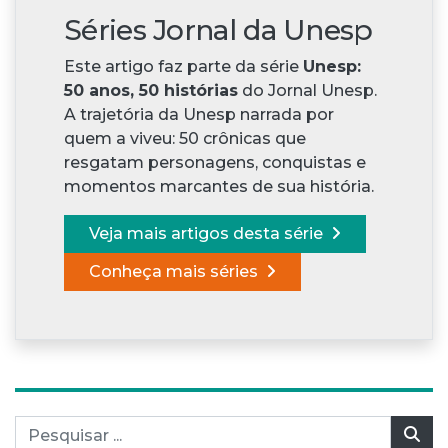
Séries Jornal da Unesp
Este artigo faz parte da série
Unesp:
50 anos, 50 histórias
do Jornal Unesp.
A trajetória da Unesp narrada por
quem a viveu: 50 crônicas que
resgatam personagens, conquistas e
momentos marcantes de sua história.
Veja mais artigos desta série
Conheça mais séries
Pesquisar por:
Pes