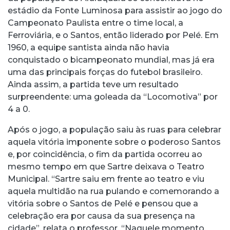
estádio da Fonte Luminosa para assistir ao jogo do
Campeonato Paulista entre o time local, a
Ferroviária, e o Santos, então liderado por Pelé. Em
1960, a equipe santista ainda não havia
conquistado o bicampeonato mundial, mas já era
uma das principais forças do futebol brasileiro.
Ainda assim, a partida teve um resultado
surpreendente: uma goleada da “Locomotiva” por
4 a 0.
Após o jogo, a população saiu às ruas para celebrar
aquela vitória imponente sobre o poderoso Santos
e, por coincidência, o fim da partida ocorreu ao
mesmo tempo em que Sartre deixava o Teatro
Municipal. “Sartre saiu em frente ao teatro e viu
aquela multidão na rua pulando e comemorando a
vitória sobre o Santos de Pelé e pensou que a
celebração era por causa da sua presença na
cidade”, relata o professor. “Naquele momento,