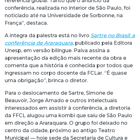
referência global. Tanto que o anúncio da
conferência, realizada no interior de São Paulo, foi
noticiado até na Universidade de Sorbonne, na
França”, destaca.
A íntegra da palestra está no livro
Sartre no Brasil: a
conferência de Araraquara
, publicado pela Editora
Unesp, em versão bilingue. Paiva assina a
apresentação da edição mais recente da obra e
comenta que a história é conhecida por todos que
ingressam no corpo docente da FCLar. “É quase
uma obrigação”, brinca o diretor.
Para o deslocamento de Sartre, Simone de
Beauvoir, Jorge Amado e outros intelectuais
interessados em assistir à conferência, a diretoria
da FFCL alugou uma kombi que saiu de São Paulo
em direção a Araraquara. O grupo foi deixado no
centro da cidade, próximo ao antigo Teatro
Municipal — hoje sede da Secretaria de Cultura e