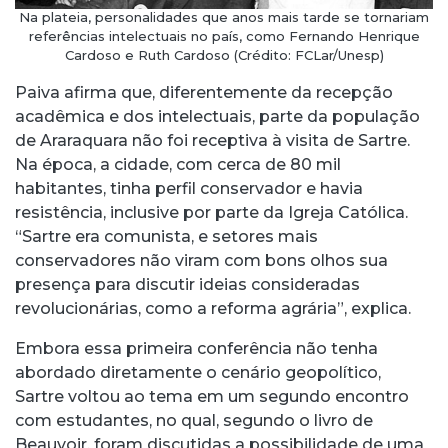
Na plateia, personalidades que anos mais tarde se tornariam
referências intelectuais no país, como Fernando Henrique
Cardoso e Ruth Cardoso (Crédito: FCLar/Unesp)
Paiva afirma que, diferentemente da recepção
acadêmica e dos intelectuais, parte da população
de Araraquara não foi receptiva à visita de Sartre.
Na época, a cidade, com cerca de 80 mil
habitantes, tinha perfil conservador e havia
resistência, inclusive por parte da Igreja Católica.
“Sartre era comunista, e setores mais
conservadores não viram com bons olhos sua
presença para discutir ideias consideradas
revolucionárias, como a reforma agrária”, explica.
Embora essa primeira conferência não tenha
abordado diretamente o cenário geopolítico,
Sartre voltou ao tema em um segundo encontro
com estudantes, no qual, segundo o livro de
Beauvoir, foram discutidas a possibilidade de uma