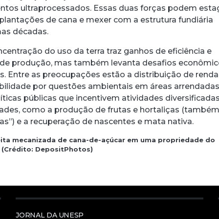
entos ultraprocessados. Essas duas forças podem esta
plantações de cana e mexer com a estrutura fundiária
mas décadas.
ncentração do uso da terra traz ganhos de eficiência e
 de produção, mas também levanta desafios econômic
is. Entre as preocupações estão a distribuição de renda
ilidade por questões ambientais em áreas arrendadas
íticas públicas que incentivem atividades diversificad
ades, como a produção de frutas e hortaliças (també
as”) e a recuperação de nascentes e mata nativa.
ita mecanizada de cana-de-açúcar em uma propriedade do
o (Crédito: DepositPhotos)
JORNAL DA UNESP