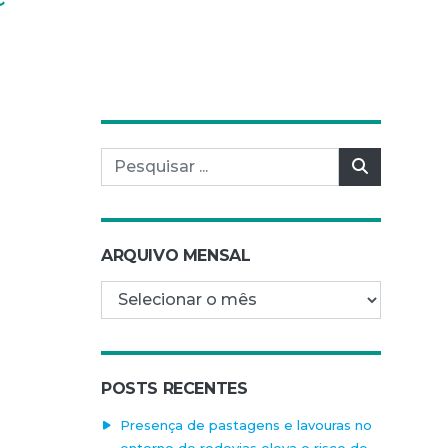
Pesquisar por:
Pesquisar
ARQUIVO MENSAL
Arquivo mensal
POSTS RECENTES
Presença de pastagens e lavouras no
entorno de rodovias eleva o risco de