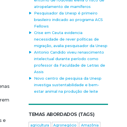
atropelamento de mamíferos
Pesquisador da Unesp é primeiro
brasileiro indicado ao programa ACS
Fellows
Crise em Ceuta evidencia
necessidade de rever políticas de
migração, avalia pesquisador da Unesp
Antonio Candido viveu renascimento
intelectual durante período como
professor da Faculdade de Letras de
Assis
Novo centro de pesquisa da Unesp
investiga sustentabilidade e bem-
penas
estar animal na produção de leite
irem
TEMAS ABORDADOS (TAGS)
s e
agricultura
Agronegócio
Amazônia