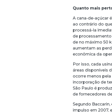
Quanto mais pert
A cana-de-açúcar é
ao contrário do que
processá-la imedia
de processamento a
de no máximo 50 km
aumentam as perda
econômica da oper
Por isso, cada usin
áreas disponíveis 
ocorre menos pela a
incorporação de te
São Paulo é produzi
de fornecedores de 
Segundo Baccarin, 
impulso em 2007, e