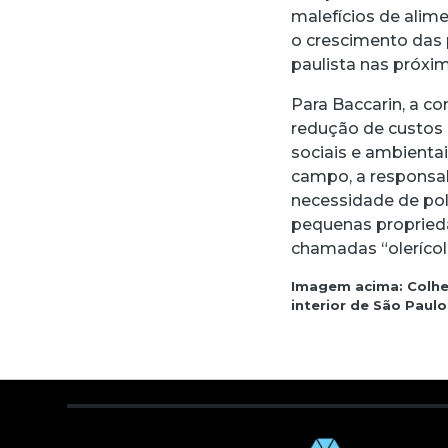
malefícios de alim
o crescimento das 
paulista nas próxi
Para Baccarin, a co
redução de custos
sociais e ambienta
campo, a responsab
necessidade de pol
pequenas propried
chamadas “olerícol
Imagem acima: Colhe
interior de São Paul