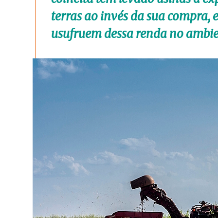
terras ao invés da sua compra,
usufruem dessa renda no ambie