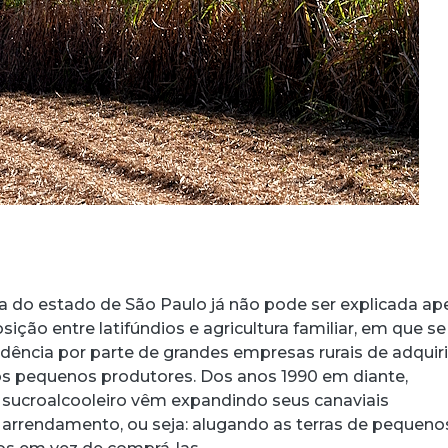
ria do estado de São Paulo já não pode ser explicada a
sição entre latifúndios e agricultura familiar, em que se
ência por parte de grandes empresas rurais de adquir
s pequenos produtores. Dos anos 1990 em diante,
sucroalcooleiro vêm expandindo seus canaviais
 arrendamento, ou seja: alugando as terras de pequeno