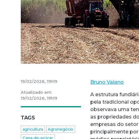
19/02/2026, 19h19
Bruno Vaiano
Atualizado em:
A estrutura fundiá
19/02/2026, 19h19
pela tradicional opo
observava uma tend
as propriedades do
TAGS
empresas do setor 
agricultura
Agronegócio
principalmente por
Cana-de-açúcar