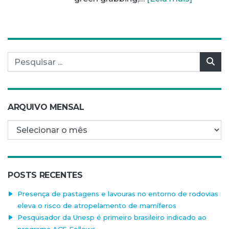
Pesquisar por:
Pes
ARQUIVO MENSAL
Arquivo mensal
POSTS RECENTES
Presença de pastagens e lavouras no entorno de rodovias
eleva o risco de atropelamento de mamíferos
Pesquisador da Unesp é primeiro brasileiro indicado ao