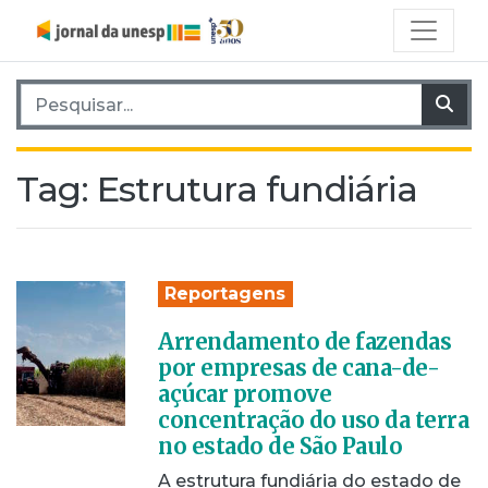
Pesquisar por:
Pes
Tag:
Estrutura fundiária
Reportagens
Arrendamento de fazendas
por empresas de cana-de-
açúcar promove
concentração do uso da terra
no estado de São Paulo
A estrutura fundiária do estado de