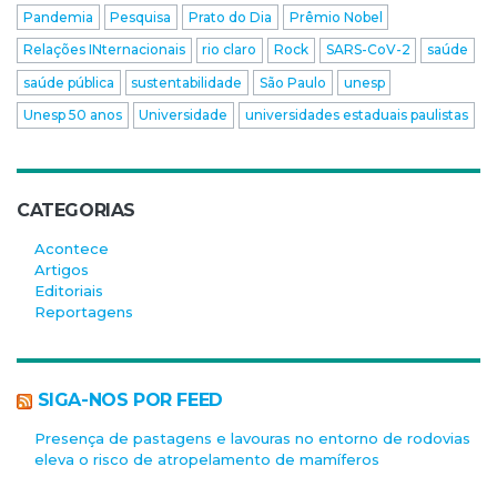
Pandemia
Pesquisa
Prato do Dia
Prêmio Nobel
Relações INternacionais
rio claro
Rock
SARS-CoV-2
saúde
saúde pública
sustentabilidade
São Paulo
unesp
Unesp 50 anos
Universidade
universidades estaduais paulistas
CATEGORIAS
Acontece
Artigos
Editoriais
Reportagens
SIGA-NOS POR FEED
Presença de pastagens e lavouras no entorno de rodovias
eleva o risco de atropelamento de mamíferos