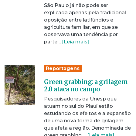
São Paulo já não pode ser
explicada apenas pela tradicional
oposição entre latifúndios e
agricultura familiar, em que se
observava uma tendência por
parte…
[Leia mais]
Reportagens
Green grabbing: a grilagem
2.0 ataca no campo
Pesquisadores da Unesp que
atuam no sul do Piauí estão
estudando os efeitos e a expansão
de uma nova forma de grilagem
que afeta a região. Denominada de
green grabbing,…
[Leia mais]