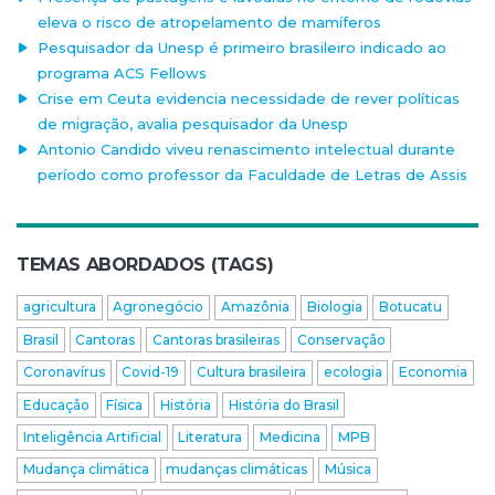
eleva o risco de atropelamento de mamíferos
Pesquisador da Unesp é primeiro brasileiro indicado ao
programa ACS Fellows
Crise em Ceuta evidencia necessidade de rever políticas
de migração, avalia pesquisador da Unesp
Antonio Candido viveu renascimento intelectual durante
período como professor da Faculdade de Letras de Assis
TEMAS ABORDADOS (TAGS)
agricultura
Agronegócio
Amazônia
Biologia
Botucatu
Brasil
Cantoras
Cantoras brasileiras
Conservação
Coronavírus
Covid-19
Cultura brasileira
ecologia
Economia
Educação
Física
História
História do Brasil
Inteligência Artificial
Literatura
Medicina
MPB
Mudança climática
mudanças climáticas
Música