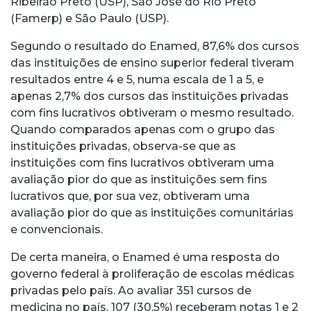
Ribeirão Preto (USP), São José do Rio Preto
(Famerp) e São Paulo (USP).
Segundo o resultado do Enamed, 87,6% dos cursos
das instituições de ensino superior federal tiveram
resultados entre 4 e 5, numa escala de 1 a 5, e
apenas 2,7% dos cursos das instituições privadas
com fins lucrativos obtiveram o mesmo resultado.
Quando comparados apenas com o grupo das
instituições privadas, observa-se que as
instituições com fins lucrativos obtiveram uma
avaliação pior do que as instituições sem fins
lucrativos que, por sua vez, obtiveram uma
avaliação pior do que as instituições comunitárias
e convencionais.
De certa maneira, o Enamed é uma resposta do
governo federal à proliferação de escolas médicas
privadas pelo país. Ao avaliar 351 cursos de
medicina no país, 107 (30,5%) receberam notas 1 e 2