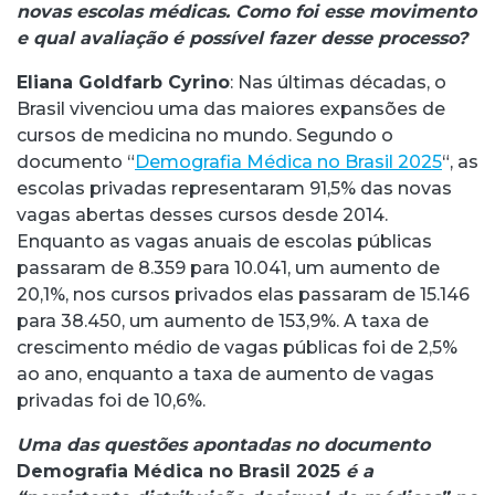
novas escolas médicas. Como foi esse movimento
e qual avaliação é possível fazer desse processo?
Eliana Goldfarb Cyrino
: Nas últimas décadas, o
Brasil vivenciou uma das maiores expansões de
cursos de medicina no mundo. Segundo o
documento “
Demografia Médica no Brasil 2025
“, as
escolas privadas representaram 91,5% das novas
vagas abertas desses cursos desde 2014.
Enquanto as vagas anuais de escolas públicas
passaram de 8.359 para 10.041, um aumento de
20,1%, nos cursos privados elas passaram de 15.146
para 38.450, um aumento de 153,9%. A taxa de
crescimento médio de vagas públicas foi de 2,5%
ao ano, enquanto a taxa de aumento de vagas
privadas foi de 10,6%.
Uma das questões apontadas no documento
Demografia Médica no Brasil 2025
é a