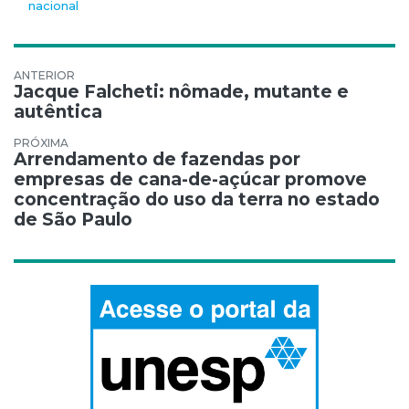
nacional
Navegação de Post
Jacque Falcheti: nômade, mutante e
autêntica
Arrendamento de fazendas por
empresas de cana-de-açúcar promove
concentração do uso da terra no estado
de São Paulo