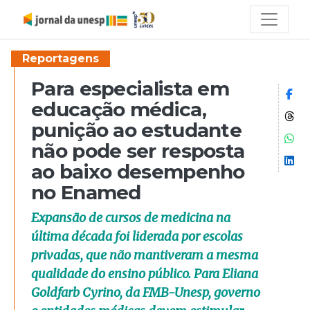
Reportagens
Para especialista em
Co
educação médica,
Co
punição ao estudante
Co
não pode ser resposta
Co
ao baixo desempenho
no Enamed
Expansão de cursos de medicina na
última década foi liderada por escolas
privadas, que não mantiveram a mesma
qualidade do ensino público. Para Eliana
Goldfarb Cyrino, da FMB-Unesp, governo