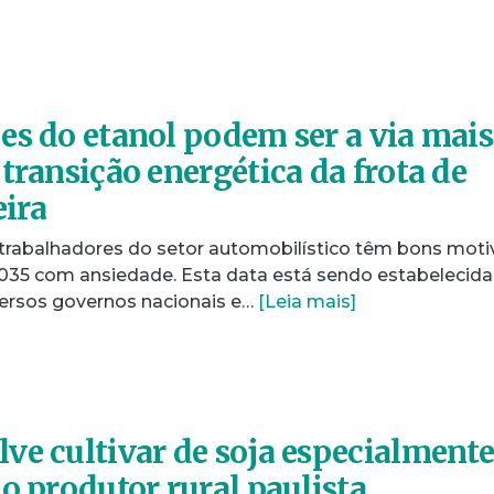
es do etanol podem ser a via mais
transição energética da frota de
eira
e trabalhadores do setor automobilístico têm bons moti
035 com ansiedade. Esta data está sendo estabelecida
ersos governos nacionais e…
[Leia mais]
ve cultivar de soja especialment
o produtor rural paulista