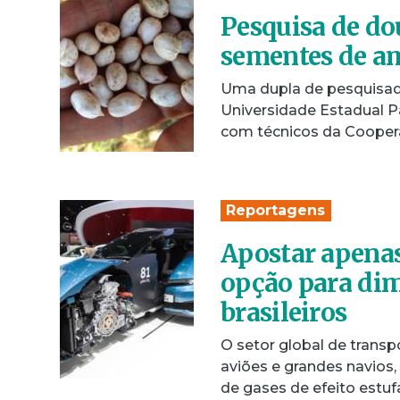
Pesquisa de do
sementes de a
Uma dupla de pesquisad
Universidade Estadual P
com técnicos da Cooper
Reportagens
Apostar apenas
opção para dim
brasileiros
O setor global de trans
aviões e grandes navios
de gases de efeito estu