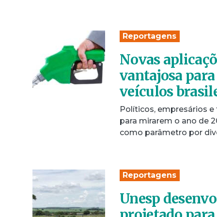
Reportagens
Novas aplicaçõ
vantajosa para 
veículos brasil
Políticos, empresários 
para mirarem o ano de 2
como parâmetro por div
Reportagens
Unesp desenvol
projetado para 