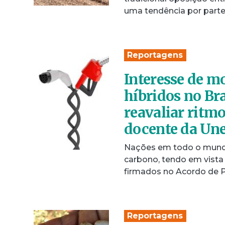
uma tendência por part
Reportagens
Interesse de m
híbridos no Bra
reavaliar ritmo 
docente da Un
Nações em todo o mundo
carbono, tendo em vista
firmados no Acordo de P
Reportagens