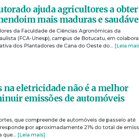
utorado ajuda agricultores a obter
mendoim mais maduras e saudáve
ores da Faculdade de Ciências Agronômicas da
aulista (FCA-Unesp), campus de Botucatu, em colabor
ativa dos Plantadores de Cana do Oeste do…
[Leia mai
 na eletricidade não é a melhor
inuir emissões de automóveis
portes, que compreende de automóveis de passeio até
, responde por aproximadamente 21% do total de emis
fa que…
[Leia mais]