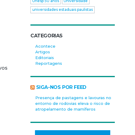
Unesp 50 anos
Universidade
universidades estaduais paulistas
CATEGORIAS
Acontece
Artigos
Editoriais
Reportagens
vos
SIGA-NOS POR FEED
Presença de pastagens e lavouras no
entorno de rodovias eleva o risco de
atropelamento de mamíferos
e