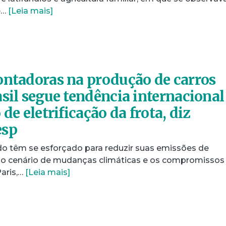
e…
[Leia mais]
ontadoras na produção de carros
sil segue tendência internacional
de eletrificação da frota, diz
esp
 têm se esforçado para reduzir suas emissões de
 o cenário de mudanças climáticas e os compromissos
aris,…
[Leia mais]