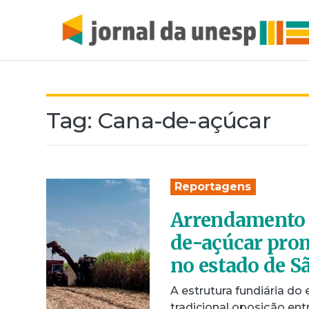
Tag:
Cana-de-açúcar
Reportagens
Arrendamento 
de-açúcar prom
no estado de S
A estrutura fundiária do
tradicional oposição entr