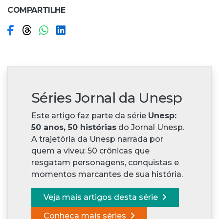
COMPARTILHE
Compartilhar no Facebook
Compartilhar no Threads
Compartilhar no WhatsApp
Compartilhar no LinkedIn
Séries Jornal da Unesp
Este artigo faz parte da série
Unesp:
50 anos, 50 histórias
do Jornal Unesp.
A trajetória da Unesp narrada por
quem a viveu: 50 crônicas que
resgatam personagens, conquistas e
momentos marcantes de sua história.
Veja mais artigos desta série
Conheça mais séries