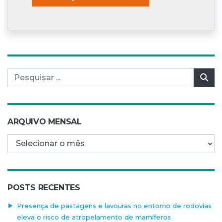
Pesquisar por:
Pes
ARQUIVO MENSAL
Arquivo mensal
POSTS RECENTES
Presença de pastagens e lavouras no entorno de rodovias
eleva o risco de atropelamento de mamíferos