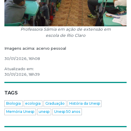
Professora Sâmia em ação de extensão em
escola de Rio Claro
Imagens acima: acervo pessoal
30/01/2026, 16h08
Atualizado em:
30/01/2026, 18h39
TAGS
Biologia
ecologia
Graduação
História da Unesp
Memória Unesp
unesp
Unesp 50 anos