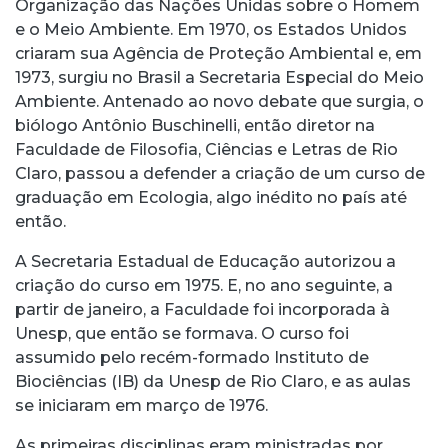
Organização das Nações Unidas sobre o Homem
e o Meio Ambiente. Em 1970, os Estados Unidos
criaram sua Agência de Proteção Ambiental e, em
1973, surgiu no Brasil a Secretaria Especial do Meio
Ambiente. Antenado ao novo debate que surgia, o
biólogo Antônio Buschinelli, então diretor na
Faculdade de Filosofia, Ciências e Letras de Rio
Claro, passou a defender a criação de um curso de
graduação em Ecologia, algo inédito no país até
então.
A Secretaria Estadual de Educação autorizou a
criação do curso em 1975. E, no ano seguinte, a
partir de janeiro, a Faculdade foi incorporada à
Unesp, que então se formava. O curso foi
assumido pelo recém-formado Instituto de
Biociências (IB) da Unesp de Rio Claro, e as aulas
se iniciaram em março de 1976.
As primeiras disciplinas eram ministradas por