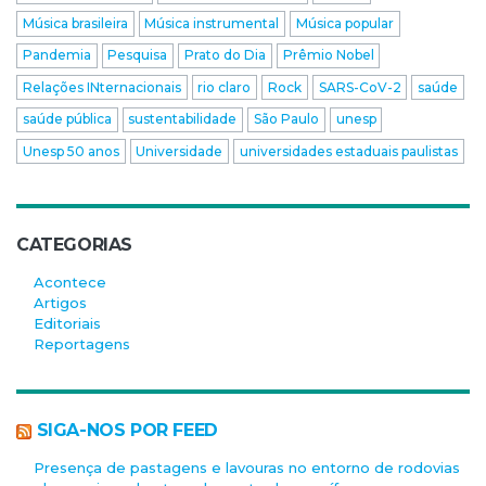
Música brasileira
Música instrumental
Música popular
Pandemia
Pesquisa
Prato do Dia
Prêmio Nobel
Relações INternacionais
rio claro
Rock
SARS-CoV-2
saúde
saúde pública
sustentabilidade
São Paulo
unesp
Unesp 50 anos
Universidade
universidades estaduais paulistas
CATEGORIAS
Acontece
Artigos
Editoriais
Reportagens
SIGA-NOS POR FEED
Presença de pastagens e lavouras no entorno de rodovias