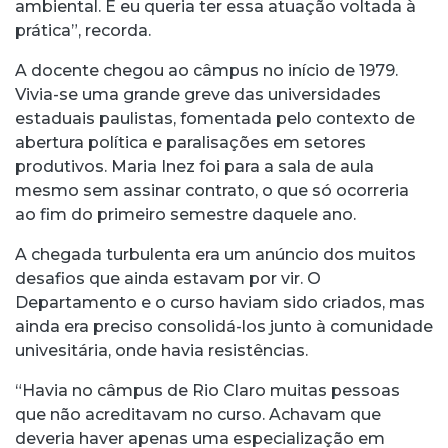
ambiental. E eu queria ter essa atuação voltada à
prática”, recorda.
A docente chegou ao câmpus no início de 1979.
Vivia-se uma grande greve das universidades
estaduais paulistas, fomentada pelo contexto de
abertura política e paralisações em setores
produtivos. Maria Inez foi para a sala de aula
mesmo sem assinar contrato, o que só ocorreria
ao fim do primeiro semestre daquele ano.
A chegada turbulenta era um anúncio dos muitos
desafios que ainda estavam por vir. O
Departamento e o curso haviam sido criados, mas
ainda era preciso consolidá-los junto à comunidade
univesitária, onde havia resistências.
“Havia no câmpus de Rio Claro muitas pessoas
que não acreditavam no curso. Achavam que
deveria haver apenas uma especialização em