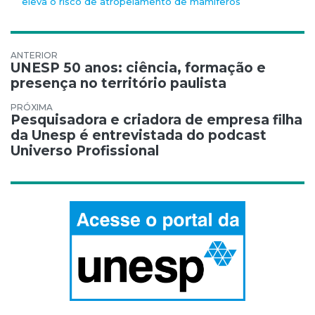
eleva o risco de atropelamento de mamíferos
Navegação de Post
UNESP 50 anos: ciência, formação e
presença no território paulista
Pesquisadora e criadora de empresa filha
da Unesp é entrevistada do podcast
Universo Profissional