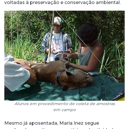
voltadas à preservação e conservação ambiental.
Alunos em procedimento de coleta de amostras
em campo
Mesmo já aposentada, Maria Inez segue