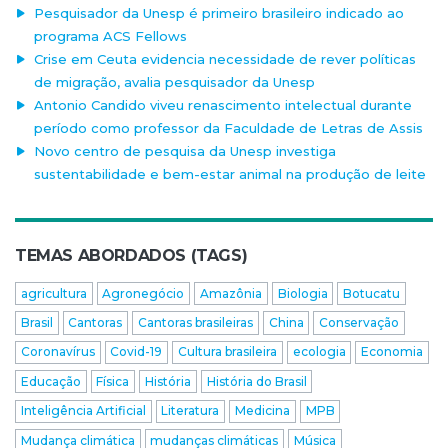
Pesquisador da Unesp é primeiro brasileiro indicado ao
programa ACS Fellows
Crise em Ceuta evidencia necessidade de rever políticas
de migração, avalia pesquisador da Unesp
Antonio Candido viveu renascimento intelectual durante
período como professor da Faculdade de Letras de Assis
Novo centro de pesquisa da Unesp investiga
sustentabilidade e bem-estar animal na produção de leite
TEMAS ABORDADOS (TAGS)
agricultura
Agronegócio
Amazônia
Biologia
Botucatu
Brasil
Cantoras
Cantoras brasileiras
China
Conservação
Coronavírus
Covid-19
Cultura brasileira
ecologia
Economia
Educação
Física
História
História do Brasil
Inteligência Artificial
Literatura
Medicina
MPB
Mudança climática
mudanças climáticas
Música