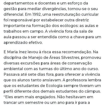
departamentos e docentes e um esforço da
gestão para mediar divergências, tornou-se o seu
diferencial. Em 1992, uma reestruturação curricular
foi responsável por estabelecer outra diretriz
importante na formação dos ecólogos: as aulas e
trabalhos em campo. A vivência fora da sala de
aula passou a ser entendida como a chave para um
aprendizado efetivo.
E Maria Inez levou à risca essa recomendação. Na
disciplina de Manejo de Áreas Silvestres, promoveu
diversas excursões para áreas de conservação
ambiental com as turmas do último ano do curso.
Passava até sete dias fora, para oferecer a vivência
que os alunos tanto ansiavam. A professora lembra
que os estudantes de Ecologia sempre tiveram um
perfil diferente dos demais estudantes do câmpus.
“Eles eram mais engajados. Não hesitavam em
trancar um semestre ou um ano para ir para a