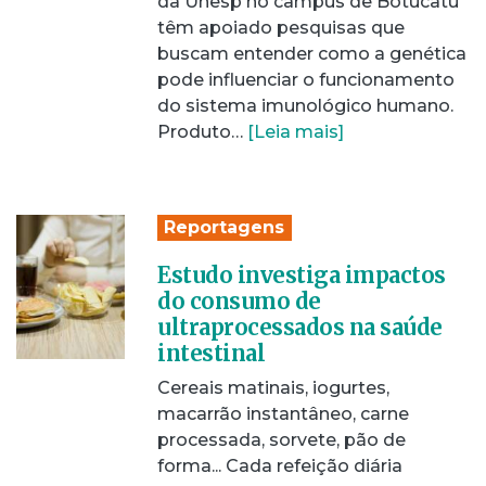
da Unesp no câmpus de Botucatu
têm apoiado pesquisas que
buscam entender como a genética
pode influenciar o funcionamento
do sistema imunológico humano.
Produto…
[Leia mais]
Reportagens
Estudo investiga impactos
do consumo de
ultraprocessados na saúde
intestinal
Cereais matinais, iogurtes,
macarrão instantâneo, carne
processada, sorvete, pão de
forma... Cada refeição diária