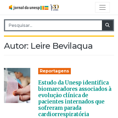
Pesquisar por:
Pes
Autor:
Leire Bevilaqua
Reportagens
Estudo da Unesp identifica
biomarcadores associados à
evolução clínica de
pacientes internados que
sofreram parada
cardiorrespiratória