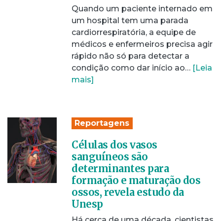
Quando um paciente internado em
um hospital tem uma parada
cardiorrespiratória, a equipe de
médicos e enfermeiros precisa agir
rápido não só para detectar a
condição como dar início ao…
[Leia
mais]
Reportagens
Células dos vasos
sanguíneos são
determinantes para
formação e maturação dos
ossos, revela estudo da
Unesp
Há cerca de uma década, cientistas