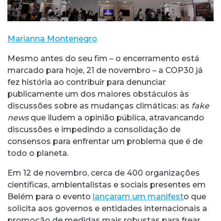
Marianna Montenegro
Mesmo antes do seu fim – o encerramento está
marcado para hoje, 21 de novembro – a COP30 já
fez história ao contribuir para denunciar
publicamente um dos maiores obstáculos às
discussões sobre as mudanças climáticas: as
fake
news
que iludem a opinião pública, atravancando
discussões e impedindo a consolidação de
consensos para enfrentar um problema que é de
todo o planeta.
Em 12 de novembro, cerca de 400 organizações
científicas, ambientalistas e sociais presentes em
Belém para o evento
lançaram um manifest
o que
solicita aos governos e entidades internacionais a
promoção de medidas mais robustas para frear