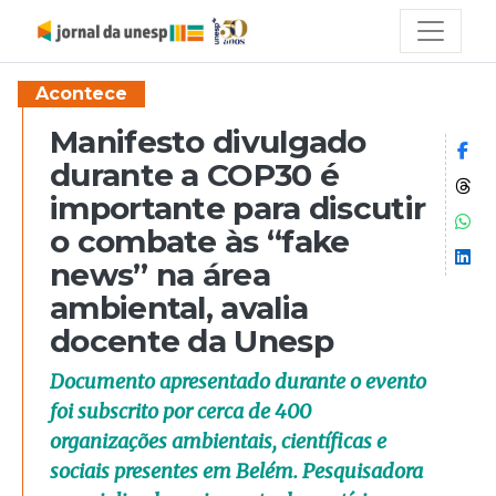
Acontece
Manifesto divulgado
Co
durante a COP30 é
Co
importante para discutir
Co
o combate às “fake
Co
news” na área
ambiental, avalia
docente da Unesp
Documento apresentado durante o evento
foi subscrito por cerca de 400
organizações ambientais, científicas e
sociais presentes em Belém. Pesquisadora