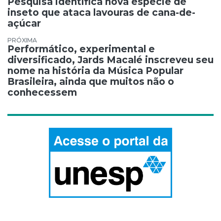
Pesquisa identifica nova espécie de
inseto que ataca lavouras de cana-de-
açúcar
Performático, experimental e
diversificado, Jards Macalé inscreveu seu
nome na história da Música Popular
Brasileira, ainda que muitos não o
conhecessem