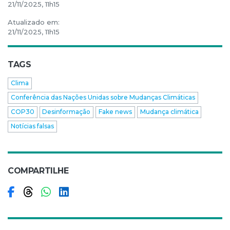
21/11/2025, 11h15
Atualizado em:
21/11/2025, 11h15
TAGS
Clima
Conferência das Nações Unidas sobre Mudanças Climáticas
COP30
Desinformação
Fake news
Mudança climática
Notícias falsas
COMPARTILHE
Compartilhar no Facebook
Compartilhar no Threads
Compartilhar no WhatsApp
Compartilhar no LinkedIn