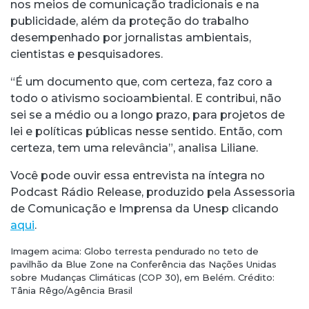
nos meios de comunicação tradicionais e na
publicidade, além da proteção do trabalho
desempenhado por jornalistas ambientais,
cientistas e pesquisadores.
“É um documento que, com certeza, faz coro a
todo o ativismo socioambiental. E contribui, não
sei se a médio ou a longo prazo, para projetos de
lei e políticas públicas nesse sentido. Então, com
certeza, tem uma relevância”, analisa Liliane.
Você pode ouvir essa entrevista na íntegra no
Podcast Rádio Release, produzido pela Assessoria
de Comunicação e Imprensa da Unesp clicando
aqui
.
Imagem acima: Globo terresta pendurado no teto de
pavilhão da Blue Zone na Conferência das Nações Unidas
sobre Mudanças Climáticas (COP 30), em Belém. Crédito:
Tânia Rêgo/Agência Brasil