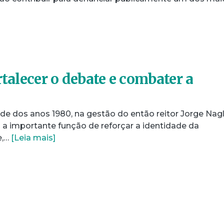
rtalecer o debate e combater a
e dos anos 1980, na gestão do então reitor Jorge Nagl
 a importante função de reforçar a identidade da
e,…
[Leia mais]