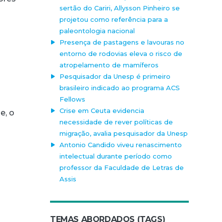
sertão do Cariri, Allysson Pinheiro se
projetou como referência para a
paleontologia nacional
Presença de pastagens e lavouras no
entorno de rodovias eleva o risco de
atropelamento de mamíferos
Pesquisador da Unesp é primeiro
brasileiro indicado ao programa ACS
Fellows
Crise em Ceuta evidencia
e, o
necessidade de rever políticas de
migração, avalia pesquisador da Unesp
Antonio Candido viveu renascimento
intelectual durante período como
professor da Faculdade de Letras de
Assis
TEMAS ABORDADOS (TAGS)