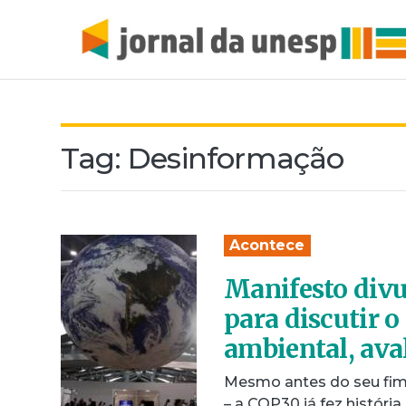
Tag:
Desinformação
Acontece
Manifesto divu
para discutir 
ambiental, ava
Mesmo antes do seu fim
– a COP30 já fez históri