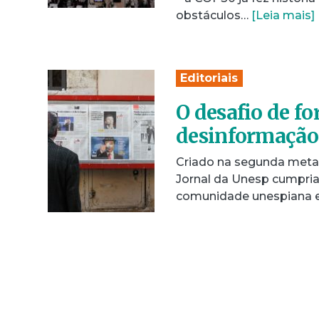
obstáculos…
[Leia mais]
Editoriais
O desafio de fo
desinformação
Criado na segunda metad
Jornal da Unesp cumpria
comunidade unespiana 