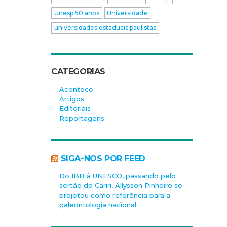
Unesp 50 anos
Universidade
universidades estaduais paulistas
CATEGORIAS
Acontece
Artigos
Editoriais
Reportagens
SIGA-NOS POR FEED
Do IBB à UNESCO, passando pelo
sertão do Cariri, Allysson Pinheiro se
projetou como referência para a
paleontologia nacional