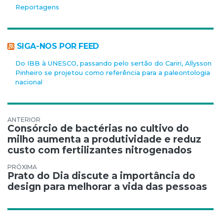
Reportagens
SIGA-NOS POR FEED
Do IBB à UNESCO, passando pelo sertão do Cariri, Allysson
Pinheiro se projetou como referência para a paleontologia
nacional
Navegação de Post
Consórcio de bactérias no cultivo do
milho aumenta a produtividade e reduz
custo com fertilizantes nitrogenados
Prato do Dia discute a importância do
design para melhorar a vida das pessoas