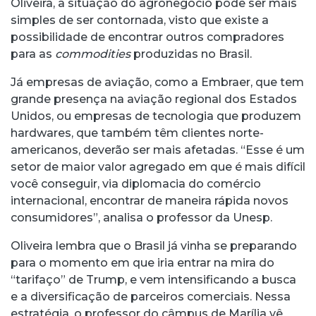
Oliveira, a situação do agronegócio pode ser mais
simples de ser contornada, visto que existe a
possibilidade de encontrar outros compradores
para as
commodities
produzidas no Brasil.
Já empresas de aviação, como a Embraer, que tem
grande presença na aviação regional dos Estados
Unidos, ou empresas de tecnologia que produzem
hardwares, que também têm clientes norte-
americanos, deverão ser mais afetadas. “Esse é um
setor de maior valor agregado em que é mais difícil
você conseguir, via diplomacia do comércio
internacional, encontrar de maneira rápida novos
consumidores”, analisa o professor da Unesp.
Oliveira lembra que o Brasil já vinha se preparando
para o momento em que iria entrar na mira do
“tarifaço” de Trump, e vem intensificando a busca
e a diversificação de parceiros comerciais. Nessa
estratégia, o professor do câmpus de Marília vê