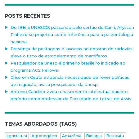
POSTS RECENTES
Do IBB à UNESCO, passando pelo sertão do Cariri, Allysson
Pinheiro se projetou como referência para a paleontologia
nacional
Presença de pastagens e lavouras no entorno de rodovias
eleva o risco de atropelamento de mamíferos
Pesquisador da Unesp é primeiro brasileiro indicado ao
programa ACS Fellows
Crise em Ceuta evidencia necessidade de rever políticas
de migração, avalia pesquisador da Unesp
Antonio Candido viveu renascimento intelectual durante
período como professor da Faculdade de Letras de Assis
TEMAS ABORDADOS (TAGS)
agricultura
Agronegócio
Amazônia
Biologia
Botucatu