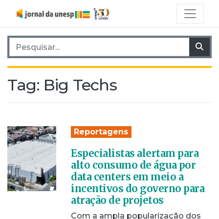
Pesquisar por:
Pes
Tag:
Big Techs
Reportagens
Especialistas alertam para
alto consumo de água por
data centers em meio a
incentivos do governo para
atração de projetos
Com a ampla popularização dos