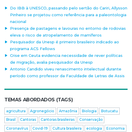
Do IBB à UNESCO, passando pelo sertão do Cariri, Allysson
Pinheiro se projetou como referência para a paleontologia
nacional
Presença de pastagens e lavouras no entorno de rodovias
eleva o risco de atropelamento de mamíferos
Pesquisador da Unesp é primeiro brasileiro indicado ao
programa ACS Fellows
Crise em Ceuta evidencia necessidade de rever políticas
de migração, avalia pesquisador da Unesp
Antonio Candido viveu renascimento intelectual durante
período como professor da Faculdade de Letras de Assis
TEMAS ABORDADOS (TAGS)
agricultura
Agronegócio
Amazônia
Biologia
Botucatu
Brasil
Cantoras
Cantoras brasileiras
Conservação
Coronavírus
Covid-19
Cultura brasileira
ecologia
Economia