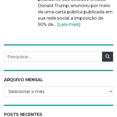
Donald Trump, anunciou por meio
de uma carta pública publicada em
sua rede social a imposição de
50% de…
[Leia mais]
Pesquisar por:
Pes
ARQUIVO MENSAL
Arquivo mensal
POSTS RECENTES