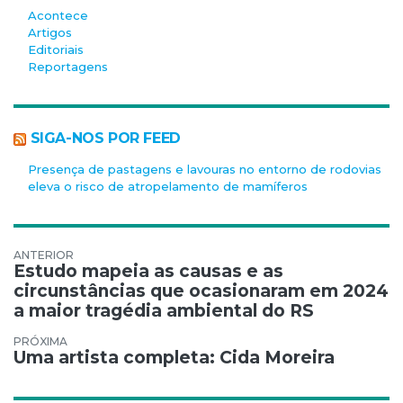
Acontece
Artigos
Editoriais
Reportagens
SIGA-NOS POR FEED
Presença de pastagens e lavouras no entorno de rodovias
eleva o risco de atropelamento de mamíferos
Navegação de Post
Estudo mapeia as causas e as
circunstâncias que ocasionaram em 2024
a maior tragédia ambiental do RS
Uma artista completa: Cida Moreira