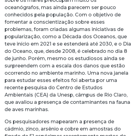
sobre os mares preocupam muito os
oceanógrafos, mas ainda parecem ser pouco
conhecidos pela população. Com o objetivo de
fomentar a conscientização sobre esses
problemas, foram criadas algumas iniciativas de
popularização, como a Década dos Oceanos, que
teve início em 2021 e se estenderá até 2030, e o Dia
do Oceano, que, desde 2008, é celebrado no dia 8
de junho. Porém, mesmo os estudiosos ainda se
surpreendem com a escala dos danos que estão
ocorrendo no ambiente marinho. Uma nova janela
para estudar esses efeitos foi aberta por uma
recente pesquisa do Centro de Estudos
Ambientais (CEA) da Unesp, câmpus de Rio Claro,
que avaliou a presença de contaminantes na fauna
de aves marinhas.
Os pesquisadores mapearam a presença de
cádmio, zinco, arsênio e cobre em amostras do