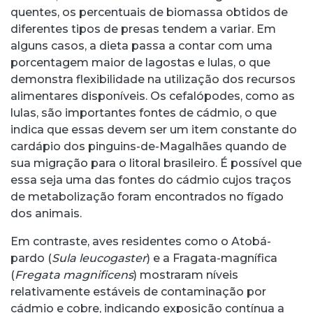
quentes, os percentuais de biomassa obtidos de
diferentes tipos de presas tendem a variar. Em
alguns casos, a dieta passa a contar com uma
porcentagem maior de lagostas e lulas, o que
demonstra flexibilidade na utilização dos recursos
alimentares disponíveis. Os cefalópodes, como as
lulas, são importantes fontes de cádmio, o que
indica que essas devem ser um item constante do
cardápio dos pinguins-de-Magalhães quando de
sua migração para o litoral brasileiro. É possível que
essa seja uma das fontes do cádmio cujos traços
de metabolização foram encontrados no fígado
dos animais.
Em contraste, aves residentes como o Atobá-
pardo (
Sula leucogaster
) e a Fragata-magnífica
(
Fregata magnificens
) mostraram níveis
relativamente estáveis de contaminação por
cádmio e cobre, indicando exposição contínua a