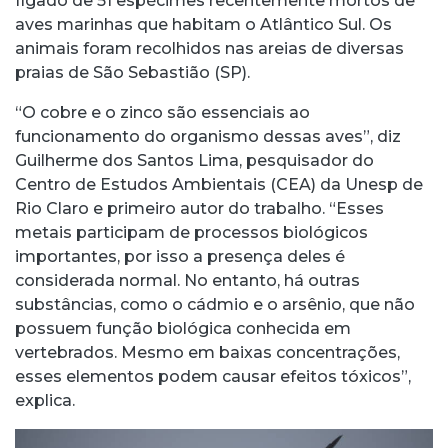
fígado de 51 espécimes recentemente mortos de
aves marinhas que habitam o Atlântico Sul. Os
animais foram recolhidos nas areias de diversas
praias de São Sebastião (SP).
“O cobre e o zinco são essenciais ao
funcionamento do organismo dessas aves”, diz
Guilherme dos Santos Lima, pesquisador do
Centro de Estudos Ambientais (CEA) da Unesp de
Rio Claro e primeiro autor do trabalho. “Esses
metais participam de processos biológicos
importantes, por isso a presença deles é
considerada normal. No entanto, há outras
substâncias, como o cádmio e o arsênio, que não
possuem função biológica conhecida em
vertebrados. Mesmo em baixas concentrações,
esses elementos podem causar efeitos tóxicos”,
explica.