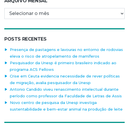
ARQUIVO MENSAL
Arquivo mensal
POSTS RECENTES
Presença de pastagens e lavouras no entorno de rodovias
eleva o risco de atropelamento de mamíferos
Pesquisador da Unesp é primeiro brasileiro indicado ao
programa ACS Fellows
Crise em Ceuta evidencia necessidade de rever políticas
de migração, avalia pesquisador da Unesp
Antonio Candido viveu renascimento intelectual durante
período como professor da Faculdade de Letras de Assis
Novo centro de pesquisa da Unesp investiga
sustentabilidade e bem-estar animal na produção de leite