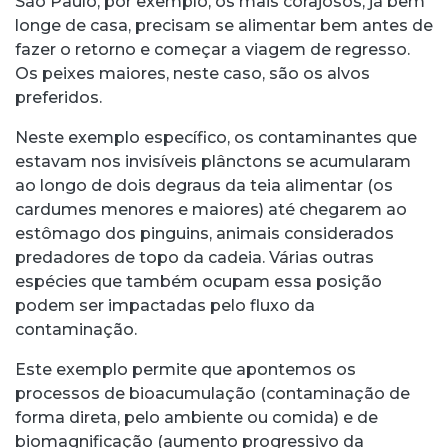
São Paulo, por exemplo, os mais corajosos, já bem
longe de casa, precisam se alimentar bem antes de
fazer o retorno e começar a viagem de regresso.
Os peixes maiores, neste caso, são os alvos
preferidos.
Neste exemplo específico, os contaminantes que
estavam nos invisíveis plânctons se acumularam
ao longo de dois degraus da teia alimentar (os
cardumes menores e maiores) até chegarem ao
estômago dos pinguins, animais considerados
predadores de topo da cadeia. Várias outras
espécies que também ocupam essa posição
podem ser impactadas pelo fluxo da
contaminação.
Este exemplo permite que apontemos os
processos de bioacumulação (contaminação de
forma direta, pelo ambiente ou comida) e de
biomagnificação (aumento progressivo da