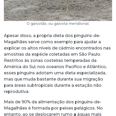
O gaivotão, ou gaivota meridional.
Apesar disso, a própria dieta dos pinguins-de-
Magalhães serve como exemplo para ajudar a
explicar os altos níveis de cádmio encontrados nas
amostras da espécie coletadas em São Paulo.
Restritos às zonas costeiras temperadas da
América do Sul, nos oceanos Pacífico e Atlântico,
esses pinguins adotam uma dieta especializada,
mas que muda bastante durante sua migração
para áreas subtropicais durante a estação não
reprodutiva.
Mais de 90% da alimentação dos pinguins-de-
Magalhães é formada por peixes pelágicos. No
entanto, ao se deslocarem rumo
a
águas mais