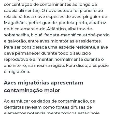
concentração de contaminantes ao longo da
cadeia alimentar). O novo estudo foi pioneiro ao
relacioná-los a nove espécies de aves: pinguim-de-
Magalhães, petrel-grande, pardela-preta, albatroz-
de-bico-amarelo-do-Atlântico, albatroz-de-
sobrancelha, biguá, fragata-magnífica, atobá-pardo
e gaivotão, entre aves migratórias e residentes.
Para ser considerada uma espécie residente, a ave
deve permanecer durante todo o seu ciclo
reprodutivo e alimentar, normalmente durante o
ano inteiro, na mesma região. Fora disso, a espécie
é migratória.
Aves migratórias apresentam
contaminação maior
Ao esmiuçar os dados de contaminação, os
cientistas revelam como fontes difusas de
elementos potencialmente tóxicos estão hoje