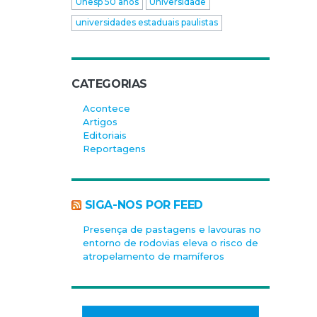
Unesp 50 anos
Universidade
universidades estaduais paulistas
CATEGORIAS
Acontece
Artigos
Editoriais
Reportagens
SIGA-NOS POR FEED
Presença de pastagens e lavouras no
entorno de rodovias eleva o risco de
atropelamento de mamíferos