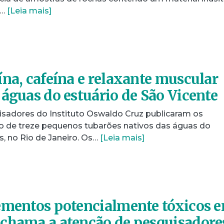
s…
[Leia mais]
ína, cafeína e relaxante muscular
 águas do estuário de São Vicente
isadores do Instituto Oswaldo Cruz publicaram os
o de treze pequenos tubarões nativos das águas do
, no Rio de Janeiro. Os…
[Leia mais]
ementos potencialmente tóxicos 
chama a atenção de pesquisadore