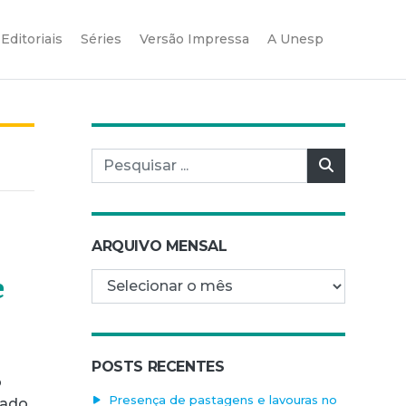
Editoriais
Séries
Versão Impressa
A Unesp
Pesquisar por:
Pesquisar
ARQUIVO MENSAL
Arquivo mensal
e
POSTS RECENTES
o
Presença de pastagens e lavouras no
ado,