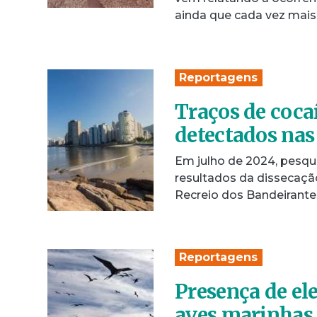
ainda que cada vez mai
Reportagens
Traços de coca
detectados nas
Em julho de 2024, pesqu
resultados da dissecaçã
Recreio dos Bandeirantes
Reportagens
Presença de el
aves marinhas 