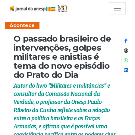
Acontece
O passado brasileiro de
Co
intervenções, golpes
Co
militares e anistias é
Co
tema do novo episódio
Co
do Prato do Dia
Autor do livro “Militares e militâncias” e
consultor da Comissão Nacional da
Verdade, o professor da Unesp Paulo
Ribeiro da Cunha reflete sobre a relação
entre a política brasileira e as Forças
Armadas, e afirma que é possível uma
coexistência pacífica entre os poderes civis