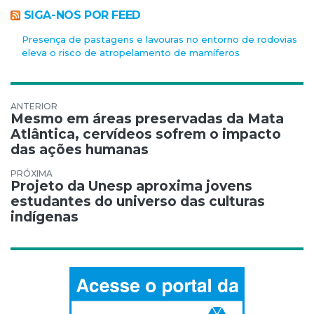
SIGA-NOS POR FEED
Presença de pastagens e lavouras no entorno de rodovias
eleva o risco de atropelamento de mamíferos
Navegação de Post
Mesmo em áreas preservadas da Mata
Atlântica, cervídeos sofrem o impacto
das ações humanas
Projeto da Unesp aproxima jovens
estudantes do universo das culturas
indígenas