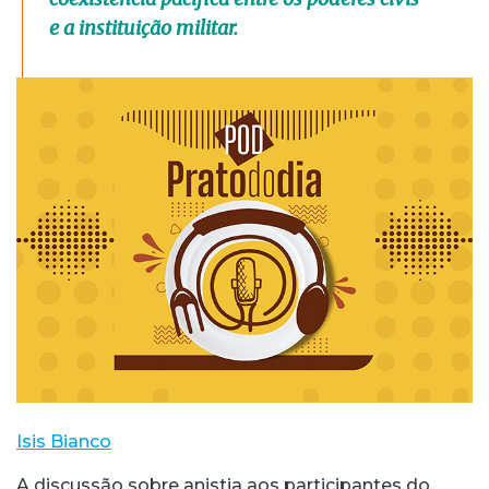
e a instituição militar.
Isis Bianco
A discussão sobre anistia aos participantes do