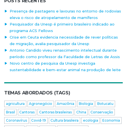
POSTS RECENTES
Presença de pastagens e lavouras no entorno de rodovias
eleva o risco de atropelamento de mamíferos
Pesquisador da Unesp é primeiro brasileiro indicado ao
programa ACS Fellows
Crise em Ceuta evidencia necessidade de rever políticas
de migração, avalia pesquisador da Unesp
Antonio Candido viveu renascimento intelectual durante
período como professor da Faculdade de Letras de Assis
Novo centro de pesquisa da Unesp investiga
sustentabilidade e bem-estar animal na produção de leite
TEMAS ABORDADOS (TAGS)
agricultura
Agronegócio
Amazônia
Biologia
Botucatu
Brasil
Cantoras
Cantoras brasileiras
China
Conservação
Coronavírus
Covid-19
Cultura brasileira
ecologia
Economia