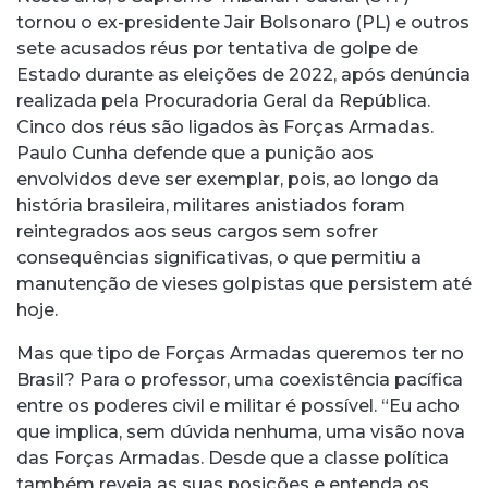
tornou o ex-presidente Jair Bolsonaro (PL) e outros
sete acusados réus por tentativa de golpe de
Estado durante as eleições de 2022, após denúncia
realizada pela Procuradoria Geral da República.
Cinco dos réus são ligados às Forças Armadas.
Paulo Cunha defende que a punição aos
envolvidos deve ser exemplar, pois, ao longo da
história brasileira, militares anistiados foram
reintegrados aos seus cargos sem sofrer
consequências significativas, o que permitiu a
manutenção de vieses golpistas que persistem até
hoje.
Mas que tipo de Forças Armadas queremos ter no
Brasil? Para o professor, uma coexistência pacífica
entre os poderes civil e militar é possível. “Eu acho
que implica, sem dúvida nenhuma, uma visão nova
das Forças Armadas. Desde que a classe política
também reveja as suas posições e entenda os