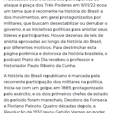
ataque à praça dos Três Poderes em 9/01/22 ecoa
um tema que é recorrente na história do Brasil: a
dos movimentos, em geral protagonizados por
militares, que buscam desestabilizar ou derrubar o
governo, e as iniciativas políticas para anistiar seus
líderes e participantes. Houve dezenas de leis de
anistia aprovadas ao longo da história do Brasil,
por diferentes motivos. Para destrinchar esta
página polêmica e dolorosa da história brasileira, o
podcast Prato do Dia recebeu o professor e
historiador Paulo Ribeiro da Cunha.
A história do Brasil republicano é marcada pela
recorrente participação dos militares na política.
Inicia-se com um golpe, em 1889, protagonizado
pelo exército, e os dois primeiros chefes de estado
do período foram marechais, Deodoro da Fonseca
e Floriano Peixoto. Quatro décadas depois, a
Revolução de 1930 levou Getúlio Vargas ao poder.