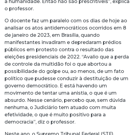
a humanidade. Então não são prescritíveis”, explica
o professor.
O docente faz um paralelo com os dias de hoje ao
analisar os atos antidemocráticos ocorridos em 8
de janeiro de 2023, em Brasília, quando
manifestantes invadiram e depredaram prédios
públicos em protesto contra o resultado das
eleições presidenciais de 2022. “Avalio que a perda
de controle da multidão foi o que abortou a
possibilidade do golpe ou, ao menos, de um fato
político que pudesse conduzir à destituição de um
governo democrático. E está havendo um
movimento de tentar uma anistia, o que é um
absurdo. Nesse cenário, percebo que, sem dúvida
nenhuma, o Judiciário tem atuado com muita
efetividade, o que é muito positivo para a
democracia”, diz o professor.
Neste ano, o Supremo Tribunal Federal (STF)