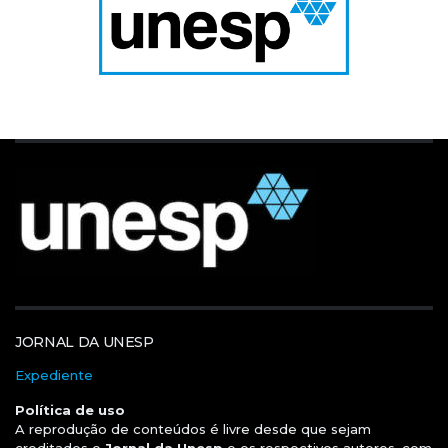
JORNAL DA UNESP
Expediente
Política de uso
A reprodução de conteúdos é livre desde que sejam
creditados o
Jornal da Unesp
e os respectivos autores, com