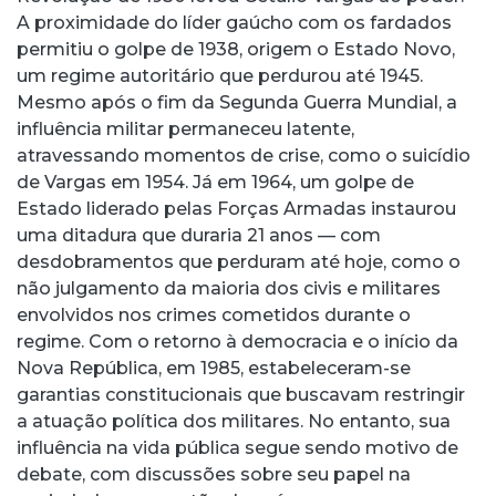
A proximidade do líder gaúcho com os fardados
permitiu o golpe de 1938, origem o Estado Novo,
um regime autoritário que perdurou até 1945.
Mesmo após o fim da Segunda Guerra Mundial, a
influência militar permaneceu latente,
atravessando momentos de crise, como o suicídio
de Vargas em 1954. Já em 1964, um golpe de
Estado liderado pelas Forças Armadas instaurou
uma ditadura que duraria 21 anos — com
desdobramentos que perduram até hoje, como o
não julgamento da maioria dos civis e militares
envolvidos nos crimes cometidos durante o
regime. Com o retorno à democracia e o início da
Nova República, em 1985, estabeleceram-se
garantias constitucionais que buscavam restringir
a atuação política dos militares. No entanto, sua
influência na vida pública segue sendo motivo de
debate, com discussões sobre seu papel na