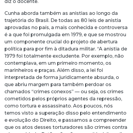
diz o docente.
Cunha aborda também as anistias ao longo da
trajetória do Brasil. De todas as 80 leis de anistia
aprovadas no país, a mais conhecida e controversa
é a que foi promulgada em 1979, e que se mostrou
um componente crucial do projeto de abertura
política para por fim à ditadura militar. “A anistia de
1979 foi totalmente excludente. Por exemplo, não
contemplava, em um primeiro momento, os
marinheiros e praças. Além disso, a lei foi
interpretada de forma juridicamente absurda, o
que abriu margem para também perdoar os
chamados “crimes conexos” — ou seja, os crimes
cometidos pelos próprios agentes da repressão,
como tortura e assassinato. Aos poucos, nós
temos visto a superação disso pelo entendimento
e evolução do Direito, e passamos a compreender
que os atos desses torturadores são crimes contra