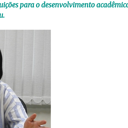
uições para o desenvolvimento acadêmic
u.