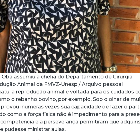
e Oba assumiu a chefia do Departamento de Cirurgia
rodução Animal da FMVZ-Unesp / Arquivo pessoal
atu, a reprodução animal é voltada para os cuidados 
omo o rebanho bovino, por exemplo. Sob o olhar de mu
provou inúmeras vezes sua capacidade de fazer o part
o como a força física não é impedimento para a pres
A competência e a perseverança permitiram que adquiri
 e pudesse ministrar aulas.