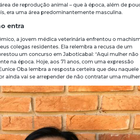
a área de reprodução animal – que à época, além de pou
aís, era uma área predominantemente masculina.
o entra
mico, a jovem médica veterinária enfrentou o machis
us colegas residentes. Ela relembra a recusa de um
restou um concurso em Jaboticabal: “Aqui mulher não
cente na época. Hoje, aos 71 anos, com uma expressão
 Eunice Oba lembra a resposta certeira que deu naquele
 ainda vai se arrepender de não contratar uma mulher