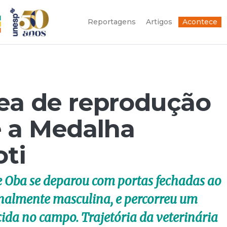
Reportagens
Artigos
Acontece
rea de reprodução
e a Medalha
oti
 Oba se deparou com portas fechadas ao
onalmente masculina, e percorreu um
ida no campo. Trajetória da veterinária