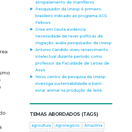
atropelamento de mamíferos
Pesquisador da Unesp é primeiro
brasileiro indicado ao programa ACS
Fellows
Crise em Ceuta evidencia
necessidade de rever políticas de
migração, avalia pesquisador da Unesp
Antonio Candido viveu renascimento
rea
intelectual durante período como
professor da Faculdade de Letras de
Assis
ismo
Novo centro de pesquisa da Unesp
e
investiga sustentabilidade e bem-
e
estar animal na produção de leite
 do
TEMAS ABORDADOS (TAGS)
agricultura
Agronegócio
Amazônia
a