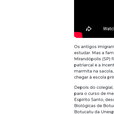
Os antigos imigra
estudar. Mas a fam
Mirandópolis (SP) f
patriarcal e a inc
marmita na sacola
chegar à escola pr
Depois do colegial
para o curso de med
Espírito Santo, de
Biológicas de Botu
Botucatu da Unesp.