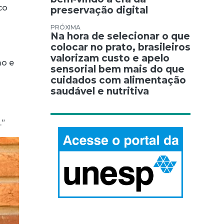
co
preservação digital
Na hora de selecionar o que
colocar no prato, brasileiros
valorizam custo e apelo
mo e
sensorial bem mais do que
cuidados com alimentação
saudável e nutritiva
.”