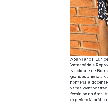
Aos 71 anos, Eunic
Veterinária e Rep
Na cidade de Botuc
grandes animais, c
homens, a docente 
vacas, demonstrand
feminina na área. 
experiência prática