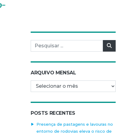
o-
Pesquisar por:
Pesquisar
ARQUIVO MENSAL
Arquivo mensal
POSTS RECENTES
Presença de pastagens e lavouras no
entorno de rodovias eleva o risco de