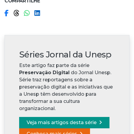
COMPARTILHE
Compartilhar no Facebook
Compartilhar no Threads
Compartilhar no WhatsApp
Compartilhar no LinkedIn
Séries Jornal da Unesp
Este artigo faz parte da série
Preservação Digital
do Jornal Unesp.
Série traz reportagens sobre a
preservação digital e as iniciativas que
a Unesp têm desenvolvido para
transformar a sua cultura
organizacional.
Veja mais artigos desta série
Conheça mais séries