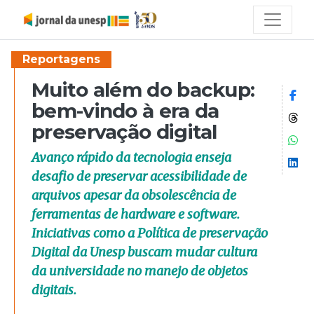
Reportagens
Muito além do backup:
Co
bem-vindo à era da
Co
preservação digital
Co
Avanço rápido da tecnologia enseja
Co
desafio de preservar acessibilidade de
arquivos apesar da obsolescência de
ferramentas de hardware e software.
Iniciativas como a Política de preservação
Digital da Unesp buscam mudar cultura
da universidade no manejo de objetos
digitais.