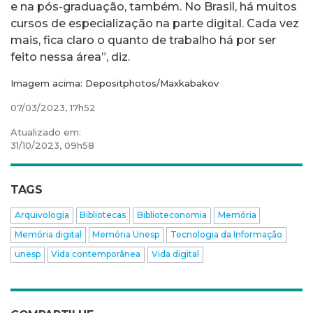
e na pós-graduação, também. No Brasil, há muitos
cursos de especialização na parte digital. Cada vez
mais, fica claro o quanto de trabalho há por ser
feito nessa área”, diz.
Imagem acima: Depositphotos/Maxkabakov
07/03/2023, 17h52
Atualizado em:
31/10/2023, 09h58
TAGS
Arquivologia
Bibliotecas
Biblioteconomia
Memória
Memória digital
Memória Unesp
Tecnologia da Informação
unesp
Vida contemporânea
Vida digital