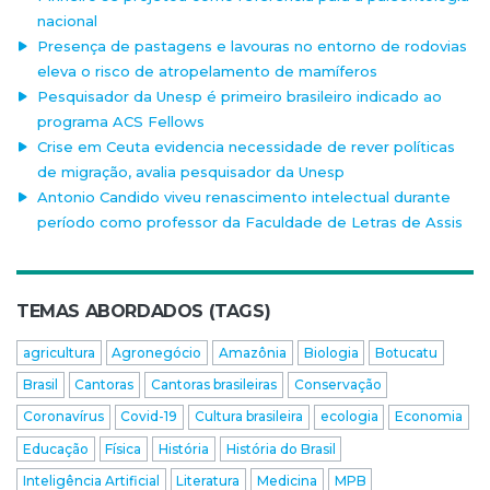
nacional
Presença de pastagens e lavouras no entorno de rodovias
eleva o risco de atropelamento de mamíferos
Pesquisador da Unesp é primeiro brasileiro indicado ao
programa ACS Fellows
Crise em Ceuta evidencia necessidade de rever políticas
de migração, avalia pesquisador da Unesp
Antonio Candido viveu renascimento intelectual durante
período como professor da Faculdade de Letras de Assis
TEMAS ABORDADOS (TAGS)
agricultura
Agronegócio
Amazônia
Biologia
Botucatu
Brasil
Cantoras
Cantoras brasileiras
Conservação
Coronavírus
Covid-19
Cultura brasileira
ecologia
Economia
Educação
Física
História
História do Brasil
Inteligência Artificial
Literatura
Medicina
MPB