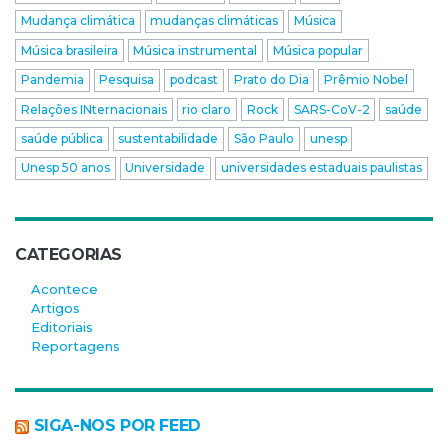
Mudança climática
mudanças climáticas
Música
Música brasileira
Música instrumental
Música popular
Pandemia
Pesquisa
podcast
Prato do Dia
Prêmio Nobel
Relações INternacionais
rio claro
Rock
SARS-CoV-2
saúde
saúde pública
sustentabilidade
São Paulo
unesp
Unesp 50 anos
Universidade
universidades estaduais paulistas
CATEGORIAS
Acontece
Artigos
Editoriais
Reportagens
SIGA-NOS POR FEED