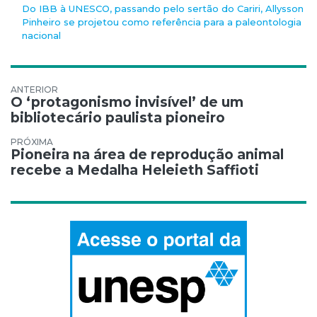
Do IBB à UNESCO, passando pelo sertão do Cariri, Allysson
Pinheiro se projetou como referência para a paleontologia
nacional
Navegação de Post
O ‘protagonismo invisível’ de um
bibliotecário paulista pioneiro
Pioneira na área de reprodução animal
recebe a Medalha Heleieth Saffioti