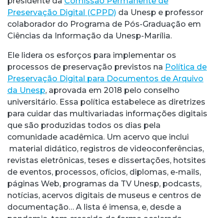
presidente da
Comissão Permanente de
Preservação Digital (CPPD)
da Unesp e professor
colaborador do Programa de Pós-Graduação em
Ciências da Informação da Unesp-Marília.
Ele lidera os esforços para implementar os
processos de preservação previstos na
Política de
Preservação Digital para Documentos de Arquivo
da Unesp
, aprovada em 2018 pelo conselho
universitário. Essa política estabelece as diretrizes
para cuidar das multivariadas informações digitais
que são produzidas todos os dias pela
comunidade acadêmica. Um acervo que inclui
material didático, registros de videoconferências,
revistas eletrônicas, teses e dissertações, hotsites
de eventos, processos, ofícios, diplomas, e-mails,
páginas Web, programas da TV Unesp, podcasts,
notícias, acervos digitais de museus e centros de
documentação… A lista é imensa, e, desde a