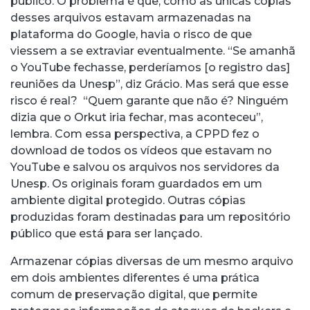
público. O problema é que, como as únicas cópias
desses arquivos estavam armazenadas na
plataforma do Google, havia o risco de que
viessem a se extraviar eventualmente. “Se amanhã
o YouTube fechasse, perderíamos [o registro das]
reuniões da Unesp”, diz Grácio. Mas será que esse
risco é real? “Quem garante que não é? Ninguém
dizia que o Orkut iria fechar, mas aconteceu”,
lembra. Com essa perspectiva, a CPPD fez o
download de todos os vídeos que estavam no
YouTube e salvou os arquivos nos servidores da
Unesp. Os originais foram guardados em um
ambiente digital protegido. Outras cópias
produzidas foram destinadas para um repositório
público que está para ser lançado.
Armazenar cópias diversas de um mesmo arquivo
em dois ambientes diferentes é uma prática
comum de preservação digital, que permite