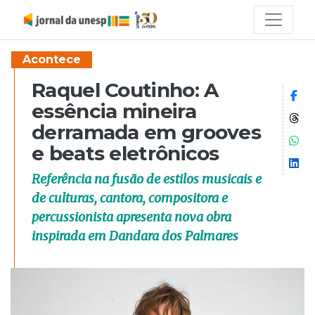
Acontece
Raquel Coutinho: A
Co
essência mineira
Co
derramada em grooves
Co
e beats eletrônicos
Co
Referência na fusão de estilos musicais e
de culturas, cantora, compositora e
percussionista apresenta nova obra
inspirada em Dandara dos Palmares