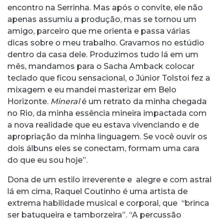
encontro na Serrinha. Mas após o convite, ele não
apenas assumiu a produção, mas se tornou um
amigo, parceiro que me orienta e passa várias
dicas sobre o meu trabalho. Gravamos no estúdio
dentro da casa dele. Produzimos tudo lá em um
mês, mandamos para o Sacha Amback colocar
teclado que ficou sensacional, o Júnior Tolstoi fez a
mixagem e eu mandei masterizar em Belo
Horizonte.
Mineral
é um retrato da minha chegada
no Rio, da minha essência mineira impactada com
a nova realidade que eu estava vivenciando e de
apropriação da minha linguagem. Se você ouvir os
dois álbuns eles se conectam, formam uma cara
do que eu sou hoje”.
Dona de um estilo irreverente e alegre e com astral
lá em cima, Raquel Coutinho é uma artista de
extrema habilidade musical e corporal, que “brinca
ser batuqueira e tamborzeira”. “A percussão