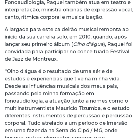
Fonoaudiologia, Raquel também atua em teatro e
interpretação, ministra oficinas de expressão vocal,
canto, rítmica corporal e musicalização.
A largada para este caldeirão musical remonta ao
início da sua carreira solo, em 2010, quando, após
lançar seu primeiro álbum (
Olho d’água
), Raquel foi
convidada para participar no conceituado Festival
de Jazz de Montreux.
“Olho d’água é o resultado de uma série de
estudos e experiências que tive na minha vida.
Desde as influências musicais dos meus pais,
passando pela minha formação em
fonoaudiologia, a atuação junto a nomes como o
multiinstrumentista Maurício Tizumba, e o estudo
diferentes instrumentos de percussão e percussão
corporal. Tudo atrelado a um período de imersão
em uma fazenda na Serra do Cipó / MG, onde
busquei outros elementos sonoros e de