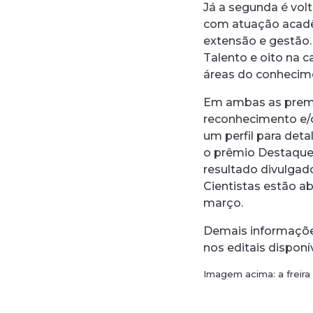
Já a segunda é vol
com atuação acadê
extensão e gestão.
Talento e oito na 
áreas do conhecim
Em ambas as premi
reconhecimento e/o
um perfil para deta
o prêmio Destaque 
resultado divulgad
Cientistas estão ab
março.
Demais informações
nos editais dispon
Imagem acima: a freira