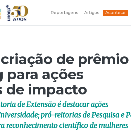
Reportagens
Artigos
Acontece
criação de prêmio
 para ações
s de impacto
itoria de Extensão é destacar ações
niversidade; pró-reitorias de Pesquisa e P
a reconhecimento científico de mulheres