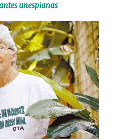
dantes unespianas