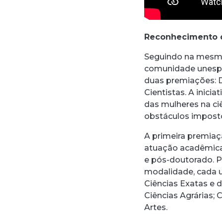
Reconhecimento d
Seguindo na mesma
comunidade unespia
duas premiações: 
Cientistas. A inici
das mulheres na ci
obstáculos imposto
A primeira premiaç
atuação acadêmica 
e pós-doutorado. P
modalidade, cada 
Ciências Exatas e d
Ciências Agrárias; 
Artes.