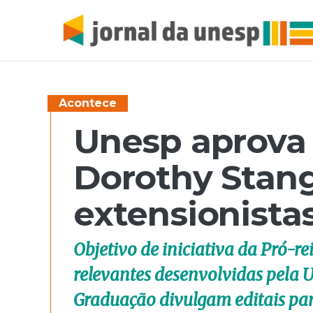
Acontece
Unesp aprova 
Dorothy Stang
extensionista
Objetivo de iniciativa da Pró-re
relevantes desenvolvidas pela U
Graduação divulgam editais par