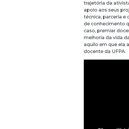
trajetória da ativi
apoio aos seus pro
técnica, parceria e
de conhecimento q
caso, premiar doce
melhoria da vida d
aquilo em que ela a
docente da UFPA.