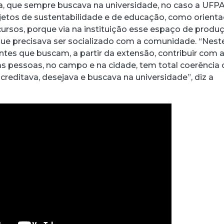
sta, que sempre buscava na universidade, no caso a UFPA
jetos de sustentabilidade e de educação, como orient
 cursos, porque via na instituição esse espaço de produ
ue precisava ser socializado com a comunidade. “Nest
ntes que buscam, a partir da extensão, contribuir com 
as pessoas, no campo e na cidade, tem total coerência
creditava, desejava e buscava na universidade”, diz a