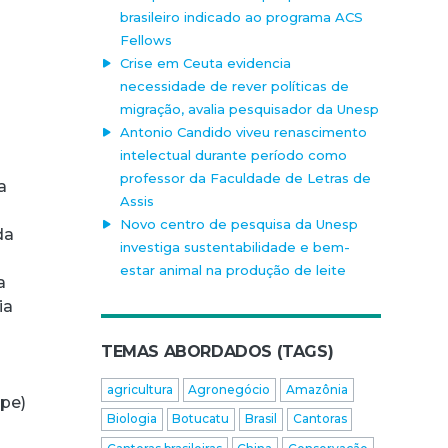
brasileiro indicado ao programa ACS
Fellows
Crise em Ceuta evidencia
necessidade de rever políticas de
migração, avalia pesquisador da Unesp
Antonio Candido viveu renascimento
intelectual durante período como
professor da Faculdade de Letras de
a
Assis
Novo centro de pesquisa da Unesp
da
investiga sustentabilidade e bem-
estar animal na produção de leite
a
ia
TEMAS ABORDADOS (TAGS)
agricultura
Agronegócio
Amazônia
ope)
Biologia
Botucatu
Brasil
Cantoras