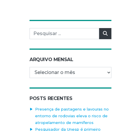
Pesquisar por:
Pesquisar
ARQUIVO MENSAL
Arquivo mensal
POSTS RECENTES
Presença de pastagens e lavouras no
entorno de rodovias eleva o risco de
atropelamento de mamíferos
Pesquisador da Unesp é primeiro