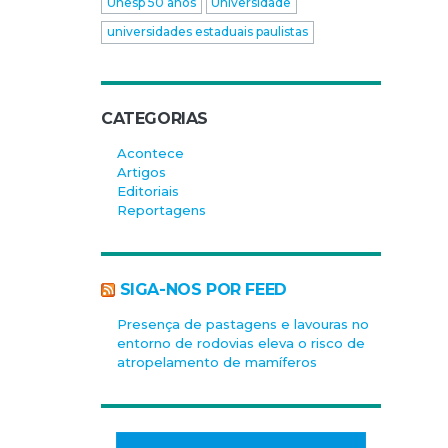
Unesp 50 anos
Universidade
universidades estaduais paulistas
CATEGORIAS
Acontece
Artigos
Editoriais
Reportagens
SIGA-NOS POR FEED
Presença de pastagens e lavouras no
entorno de rodovias eleva o risco de
atropelamento de mamíferos