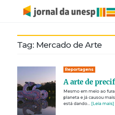
Tag:
Mercado de Arte
Reportagens
A arte de precif
Mesmo em meio ao furac
planeta e já causou mais
está dando…
[Leia mais]