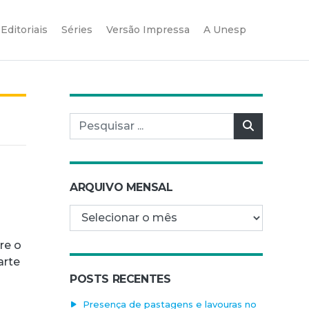
Editoriais
Séries
Versão Impressa
A Unesp
Pesquisar por:
Pesquisar
ARQUIVO MENSAL
Arquivo mensal
re o
arte
POSTS RECENTES
Presença de pastagens e lavouras no