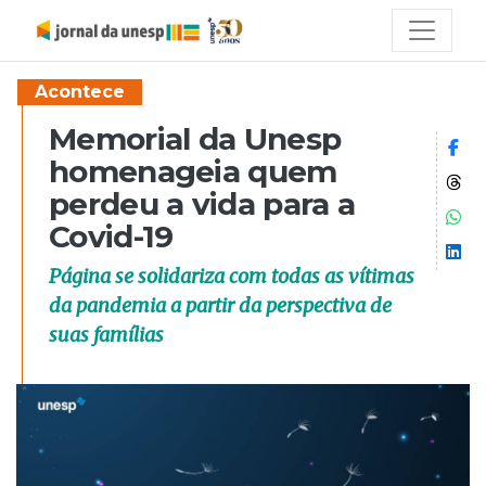
Acontece
Memorial da Unesp
Co
homenageia quem
Co
perdeu a vida para a
Co
Covid-19
Co
Página se solidariza com todas as vítimas
da pandemia a partir da perspectiva de
suas famílias