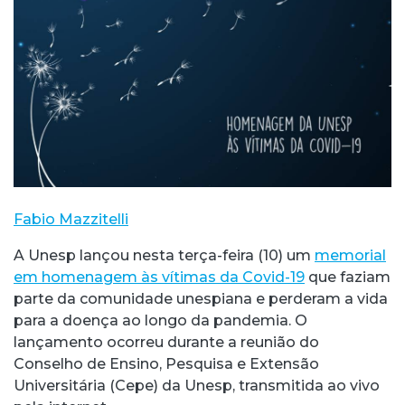
Fabio Mazzitelli
A Unesp lançou nesta terça-feira (10) um
memorial
em homenagem às vítimas da Covid-19
que faziam
parte da comunidade unespiana e perderam a vida
para a doença ao longo da pandemia. O
lançamento ocorreu durante a reunião do
Conselho de Ensino, Pesquisa e Extensão
Universitária (Cepe) da Unesp, transmitida ao vivo