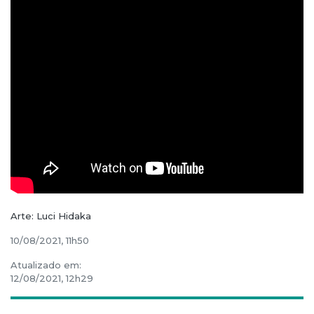
Arte: Luci Hidaka
10/08/2021, 11h50
Atualizado em:
12/08/2021, 12h29