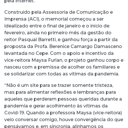
pela internet.
Construído pela Assessoria de Comunicação e
Imprensa (ACI), o memorial começou a ser
idealizado entre o final de janeiro e o início de
fevereiro, ainda no primeiro mês da gestão do
reitor Pasqual Barretti, e ganhou força a partir da
proposta da Profa. Berenice Camargo Damasceno
levantada no Cepe. Com o apoio e incentivo da
vice-reitora Maysa Furlan, o projeto ganhou corpo e
nasceu com a premissa de acolher os familiares e
se solidarizar com todas as vítimas da pandemia.
“Não é um site para se trazer somente tristeza,
mas para alimentar reflexões e lembranças para
aqueles que perderam pessoas queridas durante a
pandemia e gerar acolhimento às vítimas da
Covid-19. Quando a professora Maysa (vice-reitora)
veio conversar comigo, houve convergência do que
pensávamos e, em sincronia, alinhamos os