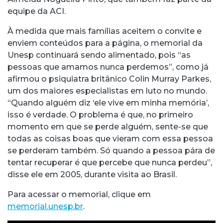
equipe da ACI.
À medida que mais famílias aceitem o convite e
enviem conteúdos para a página, o memorial da
Unesp continuará sendo alimentado, pois “as
pessoas que amamos nunca perdemos”, como já
afirmou o psiquiatra britânico Colin Murray Parkes,
um dos maiores especialistas em luto no mundo.
“Quando alguém diz ‘ele vive em minha memória’,
isso é verdade. O problema é que, no primeiro
momento em que se perde alguém, sente-se que
todas as coisas boas que vieram com essa pessoa
se perderam também. Só quando a pessoa pára de
tentar recuperar é que percebe que nunca perdeu”,
disse ele em 2005, durante visita ao Brasil.
Para acessar o memorial, clique em
memorial.unesp.br
.