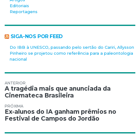
Editoriais
Reportagens
SIGA-NOS POR FEED
Do IBB à UNESCO, passando pelo sertão do Cariri, Allysson
Pinheiro se projetou como referência para a paleontologia
nacional
Navegação de Post
A tragédia mais que anunciada da
Cinemateca Brasileira
Ex-alunos do IA ganham prêmios no
Festival de Campos do Jordão