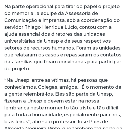
Na parte operacional para tirar do papel o projeto
do memorial, a equipe da Assessoria de
Comunicação e Imprensa, sob a coordenação do
servidor Thiago Henrique Lúcio, contou com a
ajuda essencial dos diretores das unidades
universitárias da Unesp e de seus respectivos
setores de recursos humanos. Foram as unidades
que relataram os casos e repassaram os contatos
das famílias que foram convidadas para participar
do projeto.
“Na Unesp, entre as vítimas, há pessoas que
conhecíamos. Colegas, amigos… É o momento de
a gente relembrá-los. Eles são parte da Unesp,
fizeram a Unesp e devem estar na nossa
lembrança neste momento tão triste e tão difícil
para toda a humanidade, especialmente para nós,
brasileiros”, afirma o professor José Paes de
Almeida Nogueira Pinto, que também faz parte da