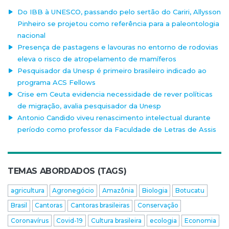
Do IBB à UNESCO, passando pelo sertão do Cariri, Allysson
Pinheiro se projetou como referência para a paleontologia
nacional
Presença de pastagens e lavouras no entorno de rodovias
eleva o risco de atropelamento de mamíferos
Pesquisador da Unesp é primeiro brasileiro indicado ao
programa ACS Fellows
Crise em Ceuta evidencia necessidade de rever políticas
de migração, avalia pesquisador da Unesp
Antonio Candido viveu renascimento intelectual durante
período como professor da Faculdade de Letras de Assis
TEMAS ABORDADOS (TAGS)
agricultura
Agronegócio
Amazônia
Biologia
Botucatu
Brasil
Cantoras
Cantoras brasileiras
Conservação
Coronavírus
Covid-19
Cultura brasileira
ecologia
Economia