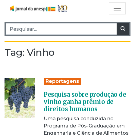
Pesquisar por:
Pes
Tag:
Vinho
Reportagens
Pesquisa sobre produção de
vinho ganha prêmio de
direitos humanos
Uma pesquisa conduzida no
Programa de Pós-Graduação em
Engenharia e Ciência de Alimentos