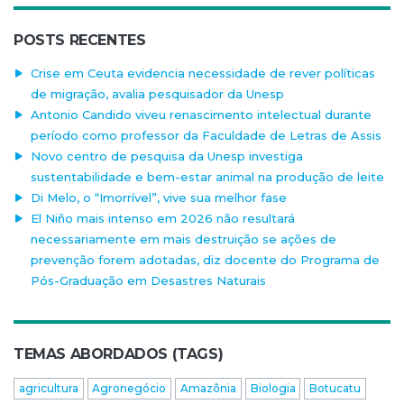
POSTS RECENTES
Crise em Ceuta evidencia necessidade de rever políticas
de migração, avalia pesquisador da Unesp
Antonio Candido viveu renascimento intelectual durante
período como professor da Faculdade de Letras de Assis
Novo centro de pesquisa da Unesp investiga
sustentabilidade e bem-estar animal na produção de leite
Di Melo, o “Imorrível”, vive sua melhor fase
El Niño mais intenso em 2026 não resultará
necessariamente em mais destruição se ações de
prevenção forem adotadas, diz docente do Programa de
Pós-Graduação em Desastres Naturais
TEMAS ABORDADOS (TAGS)
agricultura
Agronegócio
Amazônia
Biologia
Botucatu