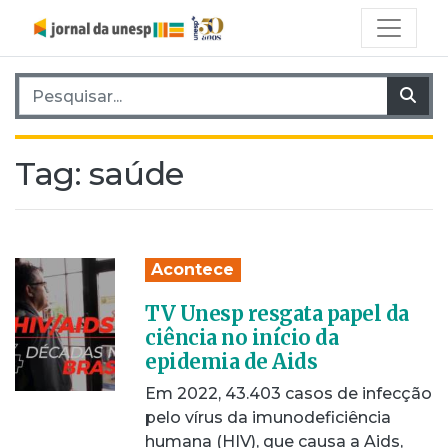
Pesquisar por:
Pes
Tag:
saúde
Acontece
TV Unesp resgata papel da
ciência no início da
epidemia de Aids
Em 2022, 43.403 casos de infecção
pelo vírus da imunodeficiência
humana (HIV), que causa a Aids,