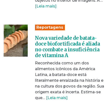
objetos no interior de imagens. A…
[Leia mais]
Reportagens
Nova variedade de batata-
doce biofortificada é aliada
no combate a insuficiência
de vitamina A
Reconhecida como um dos
alimentos icônicos da América
Latina, a batata-doce está
literalmente enraizada na história e
na cultura dos povos da região. Sua
origem exata é incerta. Estima-se
que…
[Leia mais]