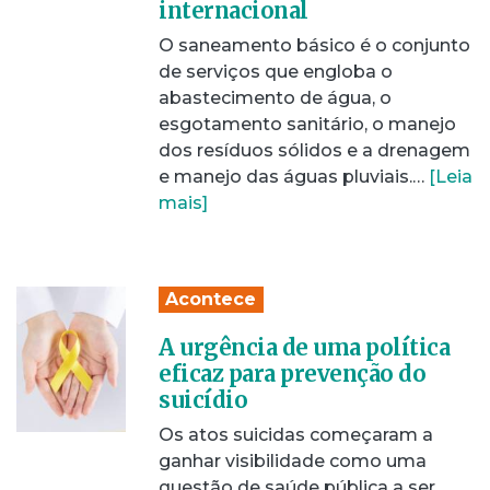
internacional
O saneamento básico é o conjunto
de serviços que engloba o
abastecimento de água, o
esgotamento sanitário, o manejo
dos resíduos sólidos e a drenagem
e manejo das águas pluviais.…
[Leia
mais]
Acontece
A urgência de uma política
eficaz para prevenção do
suicídio
Os atos suicidas começaram a
ganhar visibilidade como uma
questão de saúde pública a ser