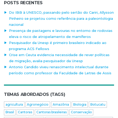
POSTS RECENTES
Do IBB à UNESCO, passando pelo sertão do Cariri, Allysson
Pinheiro se projetou como referência para a paleontologia
nacional
Presença de pastagens e lavouras no entorno de rodovias
eleva o risco de atropelamento de mamíferos
Pesquisador da Unesp é primeiro brasileiro indicado ao
programa ACS Fellows
Crise em Ceuta evidencia necessidade de rever políticas
de migração, avalia pesquisador da Unesp
Antonio Candido viveu renascimento intelectual durante
período como professor da Faculdade de Letras de Assis
TEMAS ABORDADOS (TAGS)
agricultura
Agronegócio
Amazônia
Biologia
Botucatu
Brasil
Cantoras
Cantoras brasileiras
Conservação