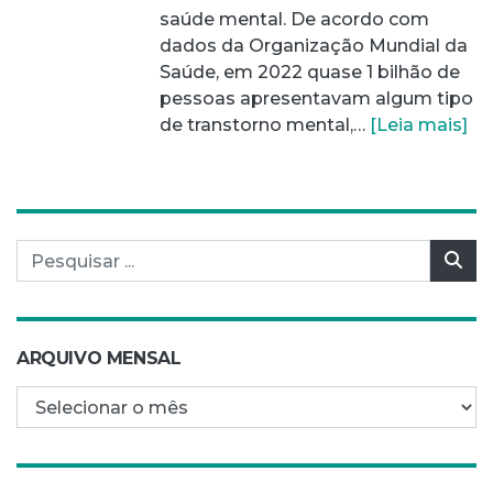
saúde mental. De acordo com
dados da Organização Mundial da
Saúde, em 2022 quase 1 bilhão de
pessoas apresentavam algum tipo
de transtorno mental,…
[Leia mais]
Pesquisar por:
Pes
ARQUIVO MENSAL
Arquivo mensal