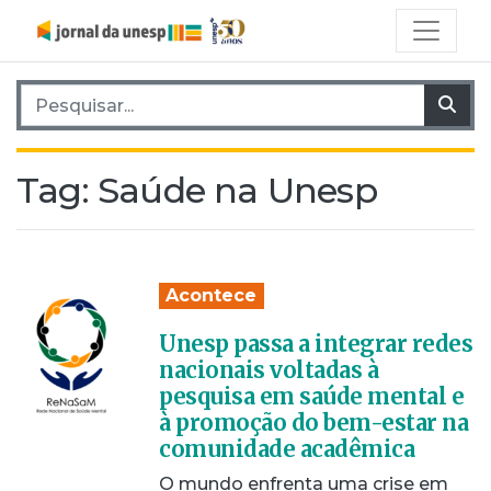
Pesquisar por:
Pes
Tag:
Saúde na Unesp
Acontece
Unesp passa a integrar redes
nacionais voltadas à
pesquisa em saúde mental e
à promoção do bem-estar na
comunidade acadêmica
O mundo enfrenta uma crise em