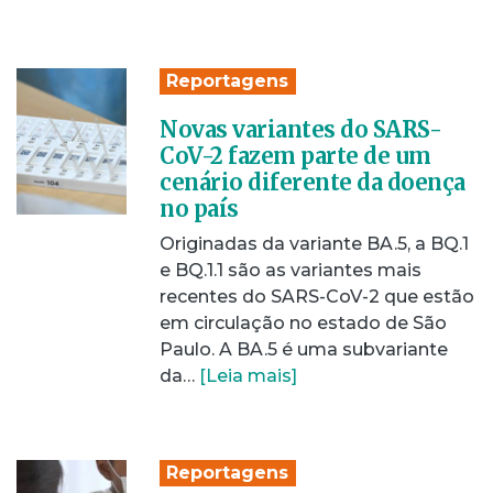
Reportagens
Novas variantes do SARS-
CoV-2 fazem parte de um
cenário diferente da doença
no país
Originadas da variante BA.5, a BQ.1
e BQ.1.1 são as variantes mais
recentes do SARS-CoV-2 que estão
em circulação no estado de São
Paulo. A BA.5 é uma subvariante
da…
[Leia mais]
Reportagens