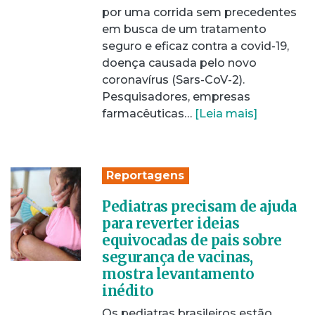
por uma corrida sem precedentes
em busca de um tratamento
seguro e eficaz contra a covid-19,
doença causada pelo novo
coronavírus (Sars-CoV-2).
Pesquisadores, empresas
farmacêuticas…
[Leia mais]
Reportagens
Pediatras precisam de ajuda
para reverter ideias
equivocadas de pais sobre
segurança de vacinas,
mostra levantamento
inédito
Os pediatras brasileiros estão