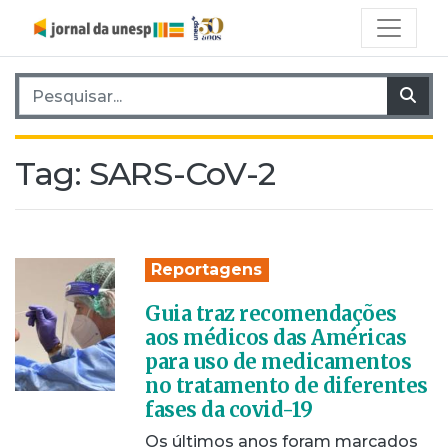
Pesquisar por:
Pes
Tag:
SARS-CoV-2
Reportagens
Guia traz recomendações
aos médicos das Américas
para uso de medicamentos
no tratamento de diferentes
fases da covid-19
Os últimos anos foram marcados