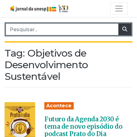
Pesquisar por:
Pes
Tag:
Objetivos de
Desenvolvimento
Sustentável
Acontece
Futuro da Agenda 2030 é
tema de novo episódio do
podcast Prato do Dia