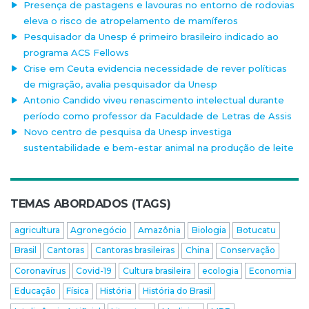
Presença de pastagens e lavouras no entorno de rodovias
eleva o risco de atropelamento de mamíferos
Pesquisador da Unesp é primeiro brasileiro indicado ao
programa ACS Fellows
Crise em Ceuta evidencia necessidade de rever políticas
de migração, avalia pesquisador da Unesp
Antonio Candido viveu renascimento intelectual durante
período como professor da Faculdade de Letras de Assis
Novo centro de pesquisa da Unesp investiga
sustentabilidade e bem-estar animal na produção de leite
TEMAS ABORDADOS (TAGS)
agricultura
Agronegócio
Amazônia
Biologia
Botucatu
Brasil
Cantoras
Cantoras brasileiras
China
Conservação
Coronavírus
Covid-19
Cultura brasileira
ecologia
Economia
Educação
Física
História
História do Brasil