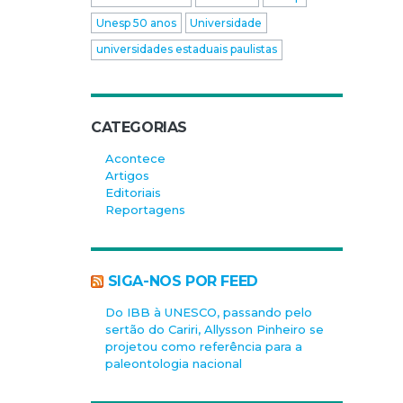
Unesp 50 anos
Universidade
universidades estaduais paulistas
CATEGORIAS
Acontece
Artigos
Editoriais
Reportagens
SIGA-NOS POR FEED
Do IBB à UNESCO, passando pelo
sertão do Cariri, Allysson Pinheiro se
projetou como referência para a
paleontologia nacional