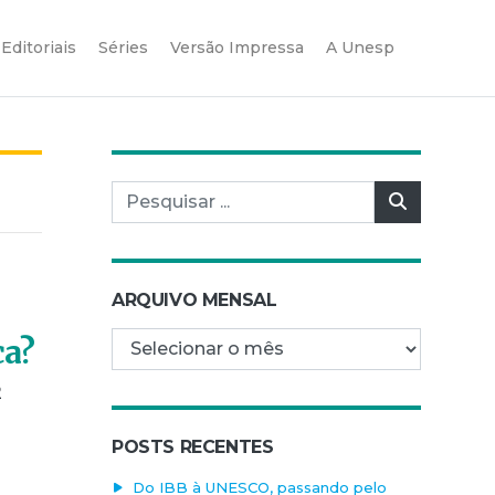
Editoriais
Séries
Versão Impressa
A Unesp
Pesquisar por:
Pesquisar
ARQUIVO MENSAL
Arquivo mensal
ca?
2
POSTS RECENTES
Do IBB à UNESCO, passando pelo