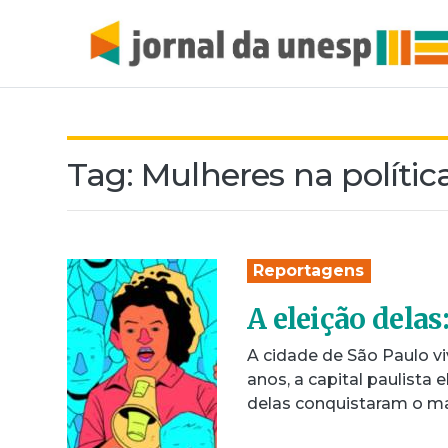
Tag:
Mulheres na polític
Reportagens
A eleição delas
A cidade de São Paulo v
anos, a capital paulista
delas conquistaram o m