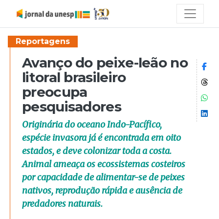
Reportagens
Avanço do peixe-leão no
Co
litoral brasileiro
Co
preocupa
Co
pesquisadores
Co
Originária do oceano Indo-Pacífico,
espécie invasora já é encontrada em oito
estados, e deve colonizar toda a costa.
Animal ameaça os ecossistemas costeiros
por capacidade de alimentar-se de peixes
nativos, reprodução rápida e ausência de
predadores naturais.