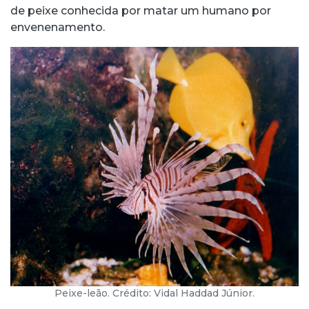
de peixe conhecida por matar um humano por
envenenamento.
Peixe-leão. Crédito: Vidal Haddad Júnior.