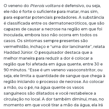
O veneno do
Pterois volitans
é defensivo, ou seja,
ele não é forte o suficiente para matar, mas sim,
para espantar potenciais predadores. A substância
é classificada entre os dermatonecróticos, que são
capazes de causar a necrose na região em que foi
inoculada, embora isso não ocorra em todos os
casos. Os sintomas sempre presentes são
vermelhidão, inchaço e “uma dor lancinante”, relata
Haddad Júnior. O pesquisador destaca que a
melhor maneira para reduzir a dor é colocar a
região que foi afetada em água quente, entre 30 e
90 minutos. “Esse é um veneno vasoconstritor, ou
seja, ele limita a quantidade de sangue que chega à
região iniciando o processo de necrose. Ao colocar
a mão, ou o pé, na água quente os vasos
sanguíneos são dilatados e você restabelece a
circulação no local. A dor também diminui, mas, no
momento em que você tirar a mão da água, ela irá