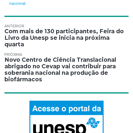
nacional
Navegação de Post
Com mais de 130 participantes, Feira do
Livro da Unesp se inicia na próxima
quarta
Novo Centro de Ciência Translacional
abrigado no Cevap vai contribuir para
soberania nacional na produção de
biofármacos