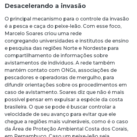
Desacelerando a invasão
O principal mecanismo para o controle da invasão
é a pesca e caça do peixe-leão. Com esse foco,
Marcelo Soares criou uma rede
congregando universidades e institutos de ensino
e pesquisa das regiões Norte e Nordeste para
compartilhamento de informações sobre
avistamentos de indivíduos. A rede também
mantém contato com ONGs, associações de
pescadores e operadoras de mergulho, para
difundir orientações sobre os procedimentos em
caso de avistamento. Soares diz que não é mais
possível pensar em expulsar a espécie da costa
brasileira. O que se pode é buscar controlar a
velocidade de seu avanço para evitar que ele
chegue a regiões mais vulneráveis, como é o caso
da Área de Proteção Ambiental Costa dos Corais,
em Pernambuco. Caso um peixe-leão seja