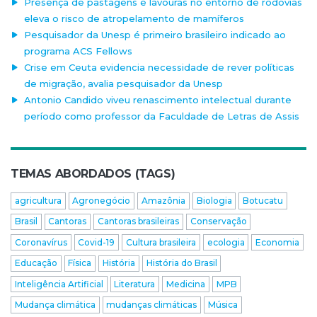
Presença de pastagens e lavouras no entorno de rodovias
eleva o risco de atropelamento de mamíferos
Pesquisador da Unesp é primeiro brasileiro indicado ao
programa ACS Fellows
Crise em Ceuta evidencia necessidade de rever políticas
de migração, avalia pesquisador da Unesp
Antonio Candido viveu renascimento intelectual durante
período como professor da Faculdade de Letras de Assis
TEMAS ABORDADOS (TAGS)
agricultura
Agronegócio
Amazônia
Biologia
Botucatu
Brasil
Cantoras
Cantoras brasileiras
Conservação
Coronavírus
Covid-19
Cultura brasileira
ecologia
Economia
Educação
Física
História
História do Brasil
Inteligência Artificial
Literatura
Medicina
MPB
Mudança climática
mudanças climáticas
Música