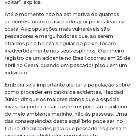
voltar”, explica.
Até o momento não há estimativa de quantos
acidentes foram ocasionados por peixes-leão na
costa. As populações mais vulneráveis são
pescadores e mergulhadores que, ao serem
atraídos pela beleza singular do peixe, tocam
inadvertidamente nos seus espinhos. O primeiro
registro de um acidente no Brasil ocorreu em 25 de
abril no Ceará, quando um pescador pisou em um
indivíduo.
Embora seja importante alertar a população sobre
como proceder em casos de acidentes, Haddad
Júnior diz que os maiores danos que a espécie
invasora pode causar dizem respeito ao equilíbrio
do meio ambiente marinho, não às pessoas. Uma
das consequências deste equilíbrio pode ser, no
futuro, dificuldades para que pescadores possam
exercer suas atividades normalmente.