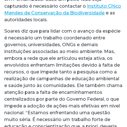
capturado é necessário contactar o
Instituto Chico
Mendes de Conservação da Biodiversidade
e as
autoridades locais.
Soares diz que para lidar com o avanço da espécie
é necessário um trabalho coordenado entre
governos, universidades, ONGs e demais
instituições associadas ao meio ambiente. Mas,
embora a rede que ele articulou esteja ativa, os
envolvidos enfrentam limitações devido à falta de
recursos, o que impede tanto a pesquisa como a
realização de campanhas de educação ambiental
e saúde junto às comunidades. Ele também chama
atenção para a falta de encaminhamentos
centralizados por parte do Governo Federal, o que
impede a adoção de ações mais efetivas em nível
nacional. “Estamos enfrentando uma questão
muito séria. É necessário um trabalho forte de
educação e conscientização que, a priori, deveria