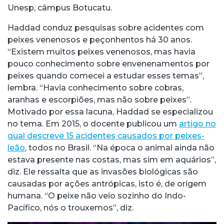
Unesp, câmpus Botucatu.
Haddad conduz pesquisas sobre acidentes com
peixes venenosos e peçonhentos há 30 anos.
“Existem muitos peixes venenosos, mas havia
pouco conhecimento sobre envenenamentos por
peixes quando comecei a estudar esses temas”,
lembra. “Havia conhecimento sobre cobras,
aranhas e escorpiões, mas não sobre peixes”.
Motivado por essa lacuna, Haddad se especializou
no tema. Em 2015, o docente publicou um
artigo no
qual descreve 15 acidentes causados por peixes-
leão
, todos no Brasil. “Na época o animal ainda não
estava presente nas costas, mas sim em aquários”,
diz. Ele ressalta que as invasões biológicas são
causadas por ações antrópicas, isto é, de origem
humana. “O peixe não veio sozinho do Indo-
Pacífico, nós o trouxemos”, diz.