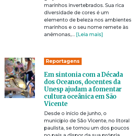
marinhos invertebrados. Sua rica
diversidade de cores é um
elemento de beleza nos ambientes
marinhos e o seu nome remete às
anêmonas,…
[Leia mais]
Reportagens
Em sintonia com a Década
dos Oceanos, docentes da
Unesp ajudam a fomentar
cultura oceânica em São
Vicente
Desde o início de junho, o
município de São Vicente, no litoral
paulista, se tornou um dos poucos
no país a dispor da sua própria