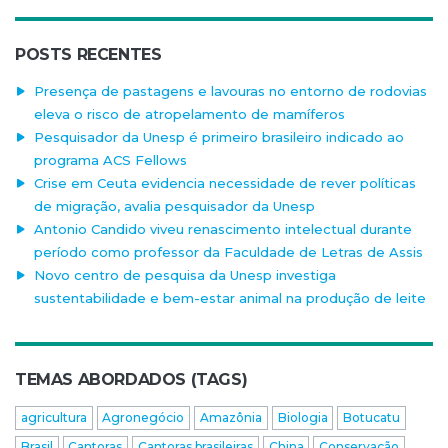
POSTS RECENTES
Presença de pastagens e lavouras no entorno de rodovias
eleva o risco de atropelamento de mamíferos
Pesquisador da Unesp é primeiro brasileiro indicado ao
programa ACS Fellows
Crise em Ceuta evidencia necessidade de rever políticas
de migração, avalia pesquisador da Unesp
Antonio Candido viveu renascimento intelectual durante
período como professor da Faculdade de Letras de Assis
Novo centro de pesquisa da Unesp investiga
sustentabilidade e bem-estar animal na produção de leite
TEMAS ABORDADOS (TAGS)
agricultura
Agronegócio
Amazônia
Biologia
Botucatu
Brasil
Cantoras
Cantoras brasileiras
China
Conservação