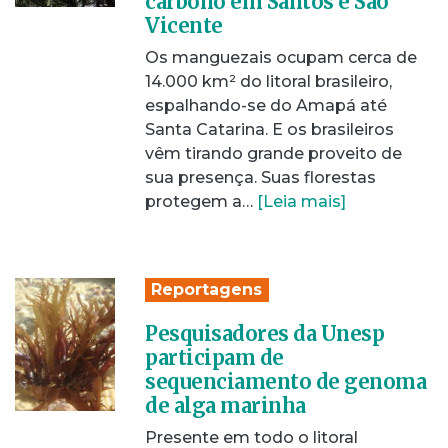
carbono em Santos e São
Vicente
Os manguezais ocupam cerca de
14.000 km² do litoral brasileiro,
espalhando-se do Amapá até
Santa Catarina. E os brasileiros
vêm tirando grande proveito de
sua presença. Suas florestas
protegem a…
[Leia mais]
Reportagens
Pesquisadores da Unesp
participam de
sequenciamento de genoma
de alga marinha
Presente em todo o litoral