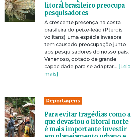
litoral brasileiro preocupa
pesquisadores
A crescente presença na costa
brasileira do peixe-leão (Pterois
volitans), uma espécie invasora,
tem causado preocupação junto
aos pesquisadores do nosso país.
Venenoso, dotado de grande
capacidade para se adaptar…
[Leia
mais]
Reportagens
Para evitar tragédias como a
que devastou o litoral norte
é mais importante investir
em planejamento urbano e