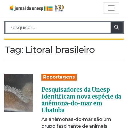
Pesquisar por:
Pes
Tag:
Litoral brasileiro
Reportagens
Pesquisadores da Unesp
identificam nova espécie da
anêmona-do-mar em
Ubatuba
As anêmonas-do-mar são um
grupo fascinante de animais