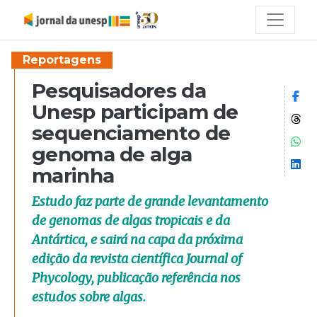
Reportagens
Pesquisadores da
Co
Unesp participam de
Co
sequenciamento de
Co
genoma de alga
Co
marinha
Estudo faz parte de grande levantamento
de genomas de algas tropicais e da
Antártica, e sairá na capa da próxima
edição da revista científica Journal of
Phycology, publicação referência nos
estudos sobre algas.