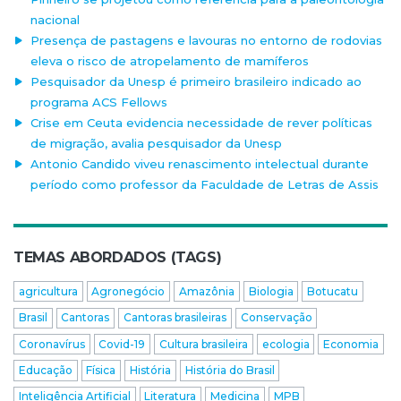
nacional
Presença de pastagens e lavouras no entorno de rodovias
eleva o risco de atropelamento de mamíferos
Pesquisador da Unesp é primeiro brasileiro indicado ao
programa ACS Fellows
Crise em Ceuta evidencia necessidade de rever políticas
de migração, avalia pesquisador da Unesp
Antonio Candido viveu renascimento intelectual durante
período como professor da Faculdade de Letras de Assis
TEMAS ABORDADOS (TAGS)
agricultura
Agronegócio
Amazônia
Biologia
Botucatu
Brasil
Cantoras
Cantoras brasileiras
Conservação
Coronavírus
Covid-19
Cultura brasileira
ecologia
Economia
Educação
Física
História
História do Brasil
Inteligência Artificial
Literatura
Medicina
MPB