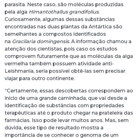
parasita. Neste caso, são moléculas produzidas
pela alga
Himantothallus grandifolius
.
Curiosamente, algumas dessas substâncias
encontradas nas duas plantas da Antártica são
semelhantes a compostos identificados
na
Gracilaria domingensis
. A informação chamou a
atenção dos cientistas, pois caso os estudos
comprovem futuramente que as moléculas da alga
vermelha também possuem atividade anti-
Leishmania, seria possível obtê-las sem precisar
viajar para outro continente.
“Certamente, essas descobertas correspondem ao
início de uma grande caminhada, que vai desde a
identificação de substâncias com propriedades
terapêuticas até o produto chegar na prateleira das
farmácias. Isso pode levar muitos anos. Mas, sem
dúvida, esse tipo de resultado mostra a
importância de se conhecer o genoma de um