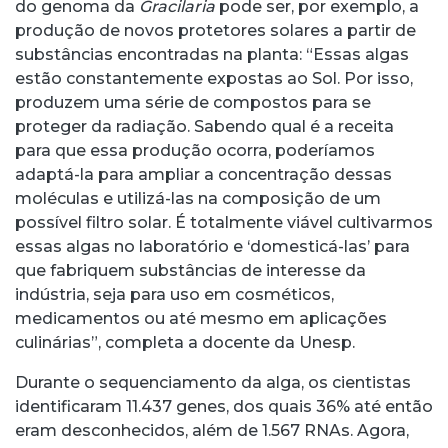
do genoma da
Gracilaria
pode ser, por exemplo, a
produção de novos protetores solares a partir de
substâncias encontradas na planta: “Essas algas
estão constantemente expostas ao Sol. Por isso,
produzem uma série de compostos para se
proteger da radiação. Sabendo qual é a receita
para que essa produção ocorra, poderíamos
adaptá-la para ampliar a concentração dessas
moléculas e utilizá-las na composição de um
possível filtro solar. É totalmente viável cultivarmos
essas algas no laboratório e ‘domesticá-las’ para
que fabriquem substâncias de interesse da
indústria, seja para uso em cosméticos,
medicamentos ou até mesmo em aplicações
culinárias”, completa a docente da Unesp.
Durante o sequenciamento da alga, os cientistas
identificaram 11.437 genes, dos quais 36% até então
eram desconhecidos, além de 1.567 RNAs. Agora,