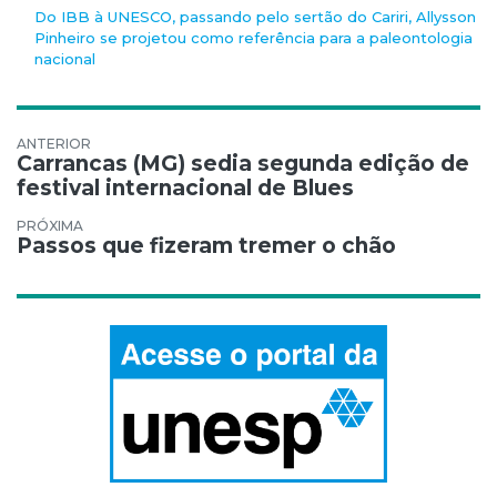
Do IBB à UNESCO, passando pelo sertão do Cariri, Allysson
Pinheiro se projetou como referência para a paleontologia
nacional
Navegação de Post
Carrancas (MG) sedia segunda edição de
festival internacional de Blues
Passos que fizeram tremer o chão