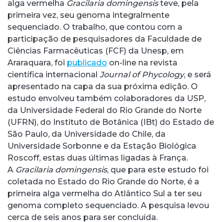
alga vermelha
Gracilaria domingensis
teve, pela
primeira vez, seu genoma integralmente
sequenciado. O trabalho, que contou com a
participação de pesquisadores da Faculdade de
Ciências Farmacêuticas (FCF) da Unesp, em
Araraquara, foi
publicado
on-line na revista
científica internacional
Journal of Phycology
, e será
apresentado na capa da sua próxima edição. O
estudo envolveu também colaboradores da USP,
da Universidade Federal do Rio Grande do Norte
(UFRN), do Instituto de Botânica (IBt) do Estado de
São Paulo, da Universidade do Chile, da
Universidade Sorbonne e da Estação Biológica
Roscoff, estas duas últimas ligadas à França.
A
Gracilaria domingensis
, que para este estudo foi
coletada no Estado do Rio Grande do Norte, é a
primeira alga vermelha do Atlântico Sul a ter seu
genoma completo sequenciado. A pesquisa levou
cerca de seis anos para ser concluída.