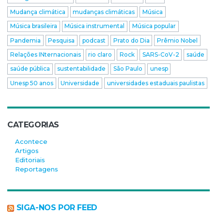
Mudança climática
mudanças climáticas
Música
Música brasileira
Música instrumental
Música popular
Pandemia
Pesquisa
podcast
Prato do Dia
Prêmio Nobel
Relações INternacionais
rio claro
Rock
SARS-CoV-2
saúde
saúde pública
sustentabilidade
São Paulo
unesp
Unesp 50 anos
Universidade
universidades estaduais paulistas
CATEGORIAS
Acontece
Artigos
Editoriais
Reportagens
SIGA-NOS POR FEED