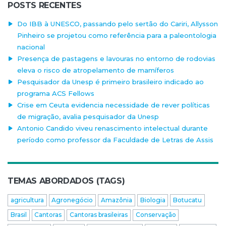
POSTS RECENTES
Do IBB à UNESCO, passando pelo sertão do Cariri, Allysson
Pinheiro se projetou como referência para a paleontologia
nacional
Presença de pastagens e lavouras no entorno de rodovias
eleva o risco de atropelamento de mamíferos
Pesquisador da Unesp é primeiro brasileiro indicado ao
programa ACS Fellows
Crise em Ceuta evidencia necessidade de rever políticas
de migração, avalia pesquisador da Unesp
Antonio Candido viveu renascimento intelectual durante
período como professor da Faculdade de Letras de Assis
TEMAS ABORDADOS (TAGS)
agricultura
Agronegócio
Amazônia
Biologia
Botucatu
Brasil
Cantoras
Cantoras brasileiras
Conservação