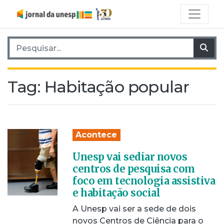
Pesquisar por:
Pes
Tag:
Habitação popular
Acontece
Unesp vai sediar novos
centros de pesquisa com
foco em tecnologia assistiva
e habitação social
A Unesp vai ser a sede de dois
novos Centros de Ciência para o