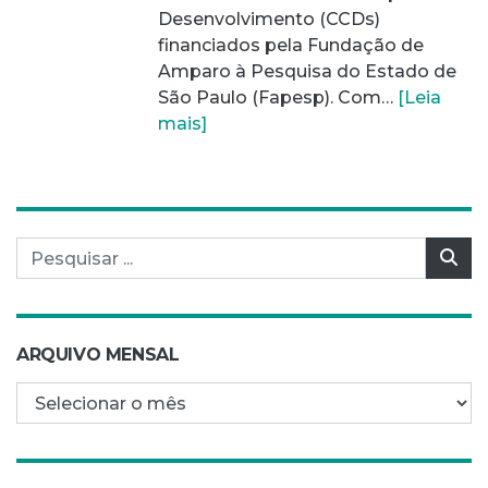
Desenvolvimento (CCDs)
financiados pela Fundação de
Amparo à Pesquisa do Estado de
São Paulo (Fapesp). Com…
[Leia
mais]
Pesquisar por:
Pes
ARQUIVO MENSAL
Arquivo mensal