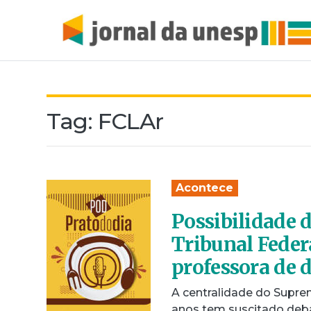
Tag:
FCLAr
Acontece
Possibilidade 
Tribunal Federa
professora de 
A centralidade do Supremo
anos tem suscitado deba