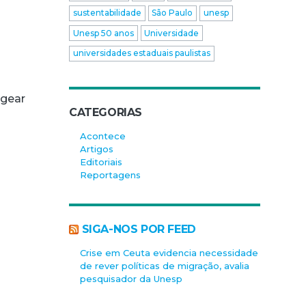
sustentabilidade
São Paulo
unesp
Unesp 50 anos
Universidade
universidades estaduais paulistas
a
agear
CATEGORIAS
Acontece
Artigos
Editoriais
Reportagens
SIGA-NOS POR FEED
Crise em Ceuta evidencia necessidade
de rever políticas de migração, avalia
pesquisador da Unesp