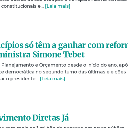
 constitucionais e…
[Leia mais]
cípios só têm a ganhar com refo
z ministra Simone Tebet
de Planejamento e Orçamento desde o início do ano, ap
e democrática no segundo turno das últimas eleições
tar o presidente…
[Leia mais]
imento Diretas Já