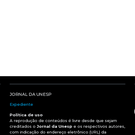
JORNAL DA UNESP
Expediente
Política de uso
A reprodução de conteúdos é livre desde que sejam
creditados o
Jornal da Unesp
e os respectivos autores,
com indicação do endereço eletrônico (URL) da