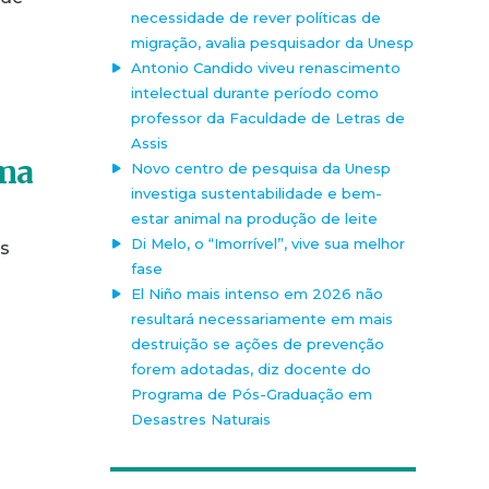
necessidade de rever políticas de
migração, avalia pesquisador da Unesp
Antonio Candido viveu renascimento
intelectual durante período como
professor da Faculdade de Letras de
Assis
rma
Novo centro de pesquisa da Unesp
investiga sustentabilidade e bem-
estar animal na produção de leite
Di Melo, o “Imorrível”, vive sua melhor
ós
fase
El Niño mais intenso em 2026 não
resultará necessariamente em mais
destruição se ações de prevenção
forem adotadas, diz docente do
Programa de Pós-Graduação em
Desastres Naturais