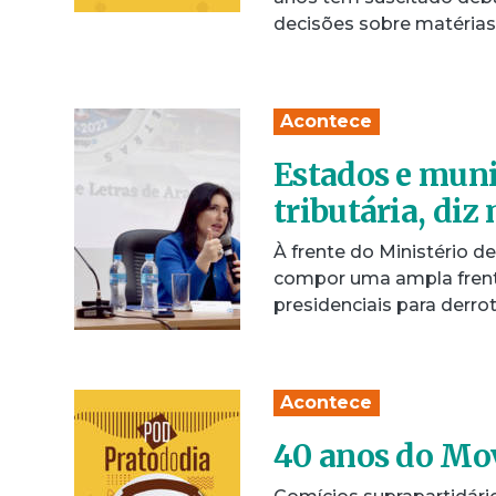
decisões sobre matérias
Acontece
Estados e muni
tributária, di
À frente do Ministério 
compor uma ampla frent
presidenciais para derro
Acontece
40 anos do Mov