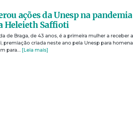
derou ações da Unesp na pandemia
 Heleieth Saffioti
 de Braga, de 43 anos, é a primeira mulher a receber 
ti, premiação criada neste ano pela Unesp para homen
ram para…
[Leia mais]