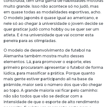
construída, tem uma gama de habilidades motoras
muito grande. Isso não acontece só no judô, mas
em quase todas as modalidades esportivas, acho.
O modelo japonês é quase igual ao americano, e
nele só ao chegar à universidade o jovem decide se
quer praticar judô como hobby ou se quer ser um
atleta. E é na universidade que vai ocorrer esta
peneira para as olimpíadas.
O modelo de desenvolvimento de futebol na
Alemanha também mostra muito desses
elementos. Lá, para promover o esporte, eles
primeiro procuraram apresentar o futebol de forma
lúdica, para massificar a prática. Porque quanto
mais gente estiver participando ali na base da
pirâmide, maior será o número dos que vão chegar
ao topo. A grande maioria vai ficar pelo caminho:
não são todos que vão se dedicar com a
intensidade de que o esporte de alto rendimento