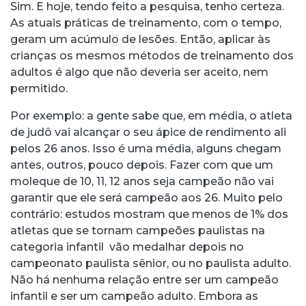
Sim. E hoje, tendo feito a pesquisa, tenho certeza.
As atuais práticas de treinamento, com o tempo,
geram um acúmulo de lesões. Então, aplicar às
crianças os mesmos métodos de treinamento dos
adultos é algo que não deveria ser aceito, nem
permitido.
Por exemplo: a gente sabe que, em média, o atleta
de judô vai alcançar o seu ápice de rendimento ali
pelos 26 anos. Isso é uma média, alguns chegam
antes, outros, pouco depois. Fazer com que um
moleque de 10, 11, 12 anos seja campeão não vai
garantir que ele será campeão aos 26. Muito pelo
contrário: estudos mostram que menos de 1% dos
atletas que se tornam campeões paulistas na
categoria infantil vão medalhar depois no
campeonato paulista sênior, ou no paulista adulto.
Não há nenhuma relação entre ser um campeão
infantil e ser um campeão adulto. Embora as