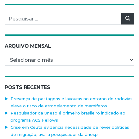
Pesquisar por:
Pes
ARQUIVO MENSAL
Arquivo mensal
POSTS RECENTES
Presença de pastagens e lavouras no entorno de rodovias
eleva o risco de atropelamento de mamíferos
Pesquisador da Unesp é primeiro brasileiro indicado ao
programa ACS Fellows
Crise em Ceuta evidencia necessidade de rever políticas
de migração, avalia pesquisador da Unesp