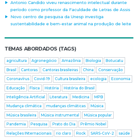
Antonio Candido viveu renascimento intelectual durante
período como professor da Faculdade de Letras de Assis
Novo centro de pesquisa da Unesp investiga
sustentabilidade e bem-estar animal na produção de leite
TEMAS ABORDADOS (TAGS)
agricultura
Agronegócio
Amazônia
Biologia
Botucatu
Brasil
Cantoras
Cantoras brasileiras
China
Conservação
Coronavírus
Covid-19
Cultura brasileira
ecologia
Economia
Educação
Física
História
História do Brasil
Inteligência Artificial
Literatura
Medicina
MPB
Mudança climática
mudanças climáticas
Música
Música brasileira
Música instrumental
Música popular
Pandemia
Pesquisa
Prato do Dia
Prêmio Nobel
Relações INternacionais
rio claro
Rock
SARS-CoV-2
saúde