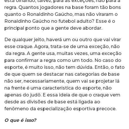
está olhando, talvez, para as exceções, não para a
regra. Quantos jogadores na base foram tão bons
quanto o Ronaldinho Gaúcho, mas não viraram o
Ronaldinho Gaúcho no futebol adulto? Esse é o
principal ponto que a gente deve abordar.
De qualquer jeito, haverá um ou outro que vai virar
esse craque. Agora, trata-se de uma exceção, não
da regra. A gente usa, muitas vezes, uma exceção
para confirmar a regra como um todo. No caso do
esporte, é muito isso, não tem dúvida. Então, o fato
de que quem se destacar nas categorias de base
não ser, necessariamente, quem vai se projetar lá
na frente é uma característica do esporte, não
apenas do judô. E essa ideia de que o craque vem
desde as divisões de base está ligada ao
fenômeno da especialização esportiva precoce.
O que é isso?