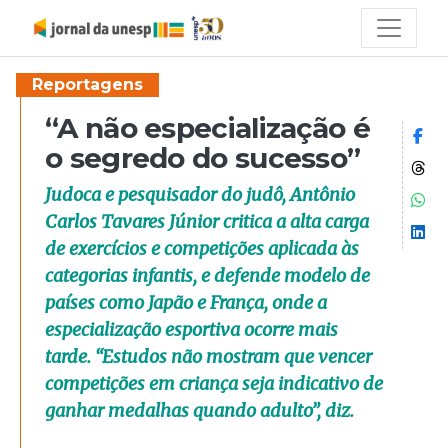
Reportagens
“A não especialização é
Co
o segredo do sucesso”
Co
Judoca e pesquisador do judô, Antônio
Co
Carlos Tavares Júnior critica a alta carga
Co
de exercícios e competições aplicada às
categorias infantis, e defende modelo de
países como Japão e França, onde a
especialização esportiva ocorre mais
tarde. “Estudos não mostram que vencer
competições em criança seja indicativo de
ganhar medalhas quando adulto”, diz.