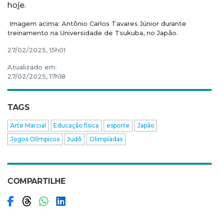
hoje.
Imagem acima: Antônio Carlos Tavares Júnior durante
treinamento na Universidade de Tsukuba, no Japão.
27/02/2025, 15h01
Atualizado em:
27/02/2025, 17h18
TAGS
Arte Marcial
Educação física
esporte
Japão
Jogos Olímpicos
Judô
Olimpíadas
COMPARTILHE
Compartilhar no Facebook
Compartilhar no Threads
Compartilhar no WhatsApp
Compartilhar no LinkedIn