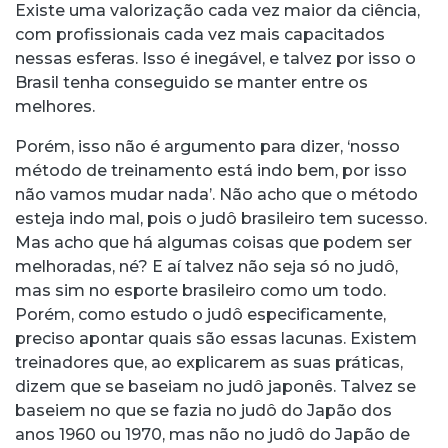
Existe uma valorização cada vez maior da ciência,
com profissionais cada vez mais capacitados
nessas esferas. Isso é inegável, e talvez por isso o
Brasil tenha conseguido se manter entre os
melhores.
Porém, isso não é argumento para dizer, ‘nosso
método de treinamento está indo bem, por isso
não vamos mudar nada’. Não acho que o método
esteja indo mal, pois o judô brasileiro tem sucesso.
Mas acho que há algumas coisas que podem ser
melhoradas, né? E aí talvez não seja só no judô,
mas sim no esporte brasileiro como um todo.
Porém, como estudo o judô especificamente,
preciso apontar quais são essas lacunas. Existem
treinadores que, ao explicarem as suas práticas,
dizem que se baseiam no judô japonês. Talvez se
baseiem no que se fazia no judô do Japão dos
anos 1960 ou 1970, mas não no judô do Japão de