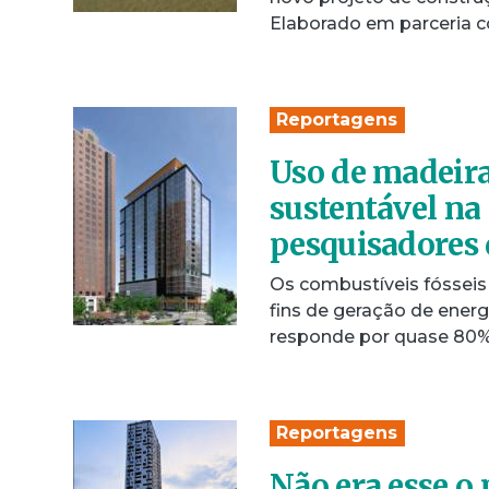
Elaborado em parceria
Reportagens
Uso de madeira
sustentável na
pesquisadores
Os combustíveis fósseis
fins de geração de energ
responde por quase 80
Reportagens
Não era esse o