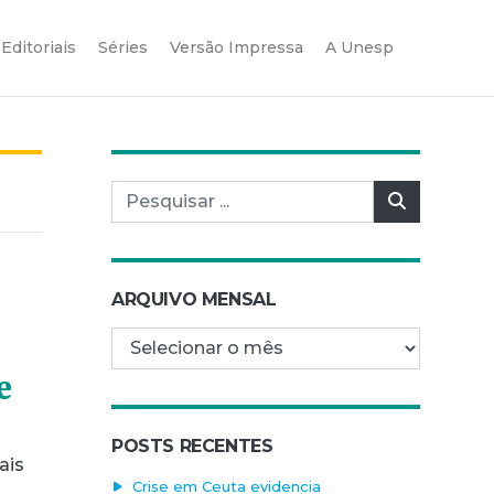
Editoriais
Séries
Versão Impressa
A Unesp
Pesquisar por:
Pesquisar
ARQUIVO MENSAL
Arquivo mensal
e
POSTS RECENTES
ais
Crise em Ceuta evidencia