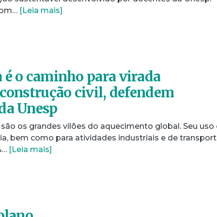
 com…
[Leia mais]
 é o caminho para virada
 construção civil, defendem
 da Unesp
 são os grandes vilões do aquecimento global. Seu us
ia, bem como para atividades industriais e de transport
%…
[Leia mais]
 plano