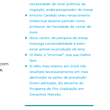
necessidade de rever políticas de
migração, avalia pesquisador da Unesp
Antonio Candido viveu renascimento
intelectual durante período como
professor da Faculdade de Letras de
Assis
Novo centro de pesquisa da Unesp
investiga sustentabilidade e bem-
estar animal na produção de leite
Di Melo, o “Imorrível”, vive sua melhor
fase
o com
El Niño mais intenso em 2026 não
e,
resultará necessariamente em mais
destruição se ações de prevenção
forem adotadas, diz docente do
Programa de Pós-Graduação em
Desastres Naturais