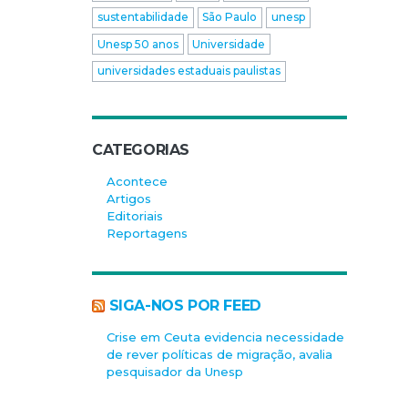
sustentabilidade
São Paulo
unesp
Unesp 50 anos
Universidade
universidades estaduais paulistas
CATEGORIAS
Acontece
Artigos
Editoriais
Reportagens
SIGA-NOS POR FEED
Crise em Ceuta evidencia necessidade
de rever políticas de migração, avalia
pesquisador da Unesp