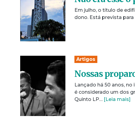
Em julho, o título de ed
dono. Está prevista par
Artigos
Nossas proparo
Lançado há 50 anos, no i
é considerado um dos gra
Quinto LP…
[Leia mais]