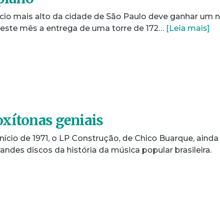
ifício mais alto da cidade de São Paulo deve ganhar um 
a este mês a entrega de uma torre de 172…
[Leia mais]
xítonas geniais
nício de 1971, o LP Construção, de Chico Buarque, ainda
ndes discos da história da música popular brasileira.