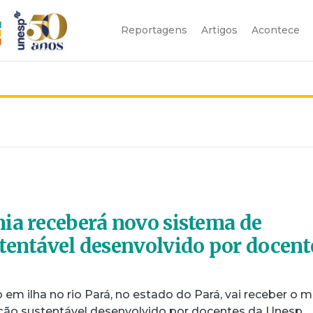
Reportagens
Artigos
Acontece
ia receberá novo sistema de
tentável desenvolvido por docent
em ilha no rio Pará, no estado do Pará, vai receber o m
ção sustentável desenvolvido por docentes da Unesp.