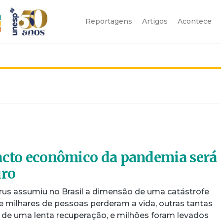
Reportagens
Artigos
Acontece
acto econômico da pandemia será
uro
us assumiu no Brasil a dimensão de uma catástrofe
e milhares de pessoas perderam a vida, outras tantas
de uma lenta recuperação, e milhões foram levados