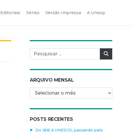
Editoriais
Séries
Versão Impressa
A Unesp
Pesquisar por:
Pesquisar
ARQUIVO MENSAL
Arquivo mensal
POSTS RECENTES
Do IBB à UNESCO, passando pelo