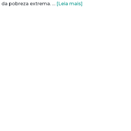
a da pobreza extrema. …
[Leia mais]