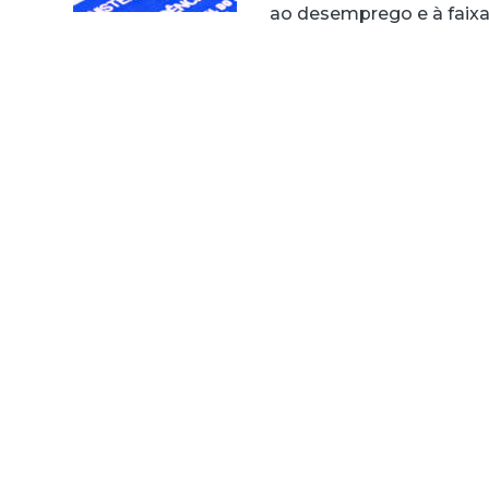
ao desemprego e à faix