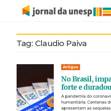
Tag:
Claudio Paiva
Artigos
No Brasil, imp
forte e durado
A pandemia do coronavír
humanitária. Centenas d
apresentam as sequelas 