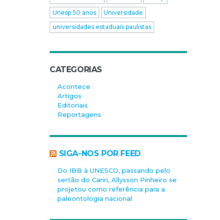
Unesp 50 anos
Universidade
universidades estaduais paulistas
CATEGORIAS
Acontece
Artigos
Editoriais
Reportagens
SIGA-NOS POR FEED
Do IBB à UNESCO, passando pelo
sertão do Cariri, Allysson Pinheiro se
projetou como referência para a
paleontologia nacional