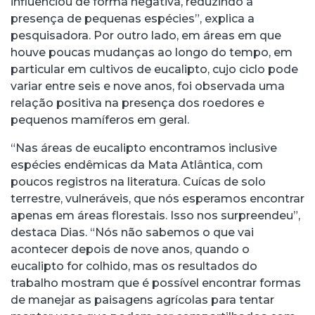
influenciou de forma negativa, reduzindo a
presença de pequenas espécies”, explica a
pesquisadora. Por outro lado, em áreas em que
houve poucas mudanças ao longo do tempo, em
particular em cultivos de eucalipto, cujo ciclo pode
variar entre seis e nove anos, foi observada uma
relação positiva na presença dos roedores e
pequenos mamíferos em geral.
“Nas áreas de eucalipto encontramos inclusive
espécies endêmicas da Mata Atlântica, com
poucos registros na literatura. Cuícas de solo
terrestre, vulneráveis, que nós esperamos encontrar
apenas em áreas florestais. Isso nos surpreendeu”,
destaca Dias. “Nós não sabemos o que vai
acontecer depois de nove anos, quando o
eucalipto for colhido, mas os resultados do
trabalho mostram que é possível encontrar formas
de manejar as paisagens agrícolas para tentar