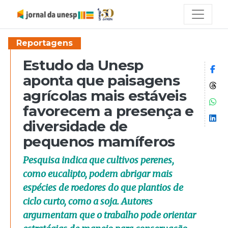
Reportagens
Estudo da Unesp
Co
aponta que paisagens
Co
agrícolas mais estáveis
Co
favorecem a presença e
Co
diversidade de
pequenos mamíferos
Pesquisa indica que cultivos perenes,
como eucalipto, podem abrigar mais
espécies de roedores do que plantios de
ciclo curto, como a soja. Autores
argumentam que o trabalho pode orientar