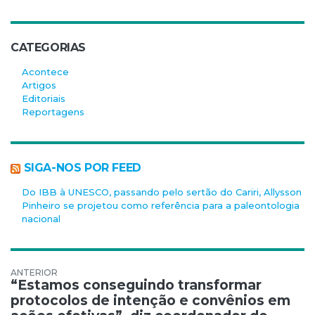
CATEGORIAS
Acontece
Artigos
Editoriais
Reportagens
SIGA-NOS POR FEED
Do IBB à UNESCO, passando pelo sertão do Cariri, Allysson
Pinheiro se projetou como referência para a paleontologia
nacional
Navegação de Post
“Estamos conseguindo transformar
protocolos de intenção e convênios em