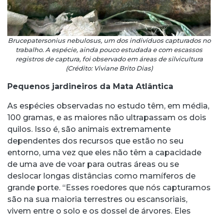
Brucepatersonius nebulosus, um dos indivíduos capturados no
trabalho. A espécie, ainda pouco estudada e com escassos
registros de captura, foi observado em áreas de silvicultura
(Crédito: Viviane Brito Dias)
Pequenos jardineiros da Mata Atlântica
As espécies observadas no estudo têm, em média,
100 gramas, e as maiores não ultrapassam os dois
quilos. Isso é, são animais extremamente
dependentes dos recursos que estão no seu
entorno, uma vez que eles não têm a capacidade
de uma ave de voar para outras áreas ou se
deslocar longas distâncias como mamíferos de
grande porte. “Esses roedores que nós capturamos
são na sua maioria terrestres ou escansoriais,
vivem entre o solo e os dossel de árvores. Eles