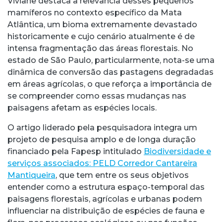
Viviane destaca a relevância desses pequenos
mamíferos no contexto específico da Mata
Atlântica, um bioma extremamente devastado
historicamente e cujo cenário atualmente é de
intensa fragmentação das áreas florestais. No
estado de São Paulo, particularmente, nota-se uma
dinâmica de conversão das pastagens degradadas
em áreas agrícolas, o que reforça a importância de
se compreender como essas mudanças nas
paisagens afetam as espécies locais.
O artigo liderado pela pesquisadora integra um
projeto de pesquisa amplo e de longa duração
financiado pela Fapesp intitulado
Biodiversidade e
serviços associados: PELD Corredor Cantareira
Mantiqueira
, que tem entre os seus objetivos
entender como a estrutura espaço-temporal das
paisagens florestais, agrícolas e urbanas podem
influenciar na distribuição de espécies de fauna e