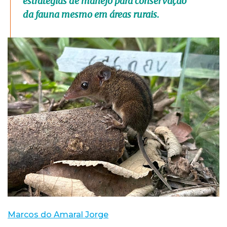
estratégias de manejo para conservação
da fauna mesmo em áreas rurais.
Marcos do Amaral Jorge