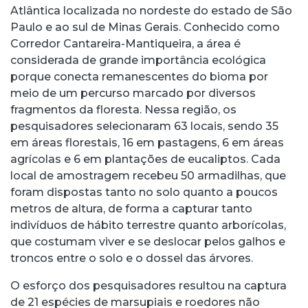
Atlântica localizada no nordeste do estado de São
Paulo e ao sul de Minas Gerais. Conhecido como
Corredor Cantareira-Mantiqueira, a área é
considerada de grande importância ecológica
porque conecta remanescentes do bioma por
meio de um percurso marcado por diversos
fragmentos da floresta. Nessa região, os
pesquisadores selecionaram 63 locais, sendo 35
em áreas florestais, 16 em pastagens, 6 em áreas
agrícolas e 6 em plantações de eucaliptos. Cada
local de amostragem recebeu 50 armadilhas, que
foram dispostas tanto no solo quanto a poucos
metros de altura, de forma a capturar tanto
indivíduos de hábito terrestre quanto arborícolas,
que costumam viver e se deslocar pelos galhos e
troncos entre o solo e o dossel das árvores.
O esforço dos pesquisadores resultou na captura
de 21 espécies de marsupiais e roedores não