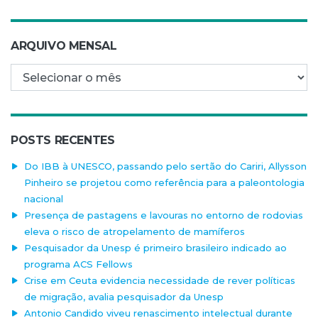
ARQUIVO MENSAL
Arquivo mensal
POSTS RECENTES
Do IBB à UNESCO, passando pelo sertão do Cariri, Allysson
Pinheiro se projetou como referência para a paleontologia
nacional
Presença de pastagens e lavouras no entorno de rodovias
eleva o risco de atropelamento de mamíferos
Pesquisador da Unesp é primeiro brasileiro indicado ao
programa ACS Fellows
Crise em Ceuta evidencia necessidade de rever políticas
de migração, avalia pesquisador da Unesp
Antonio Candido viveu renascimento intelectual durante