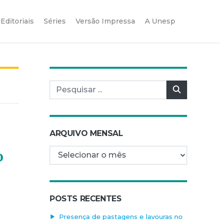
Editoriais
Séries
Versão Impressa
A Unesp
Pesquisar por:
Pesquisar
ARQUIVO MENSAL
Arquivo mensal
o
POSTS RECENTES
Presença de pastagens e lavouras no