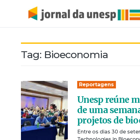
Tag:
Bioeconomia
Reportagens
Unesp reúne ma
de uma semana
projetos de bi
Entre os dias 30 de set
Technologies in Bioecon