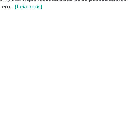
os em…
[Leia mais]