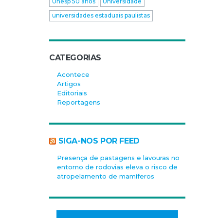
Unesp 50 anos
Universidade
universidades estaduais paulistas
CATEGORIAS
Acontece
Artigos
Editoriais
Reportagens
SIGA-NOS POR FEED
Presença de pastagens e lavouras no
entorno de rodovias eleva o risco de
atropelamento de mamíferos