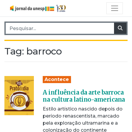
Pesquisar por:
Pes
Tag:
barroco
Acontece
A influência da arte barroca
na cultura latino-americana
Estilo artístico nascido depois do
período renascentista, marcado
pela exploração ultramarina e a
colonização do continente