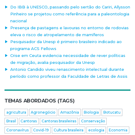
Do IBB à UNESCO, passando pelo sertão do Cariri, Allysson
Pinheiro se projetou como referência para a paleontologia
nacional
Presença de pastagens e lavouras no entorno de rodovias
eleva o risco de atropelamento de mamíferos
Pesquisador da Unesp é primeiro brasileiro indicado ao
programa ACS Fellows
Crise em Ceuta evidencia necessidade de rever políticas
de migração, avalia pesquisador da Unesp
Antonio Candido viveu renascimento intelectual durante
período como professor da Faculdade de Letras de Assis
TEMAS ABORDADOS (TAGS)
agricultura
Agronegócio
Amazônia
Biologia
Botucatu
Brasil
Cantoras
Cantoras brasileiras
Conservação
Coronavírus
Covid-19
Cultura brasileira
ecologia
Economia