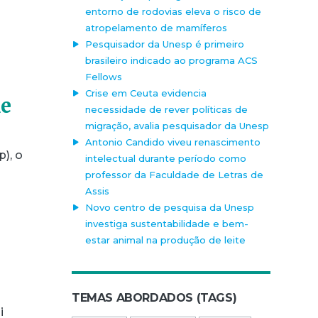
entorno de rodovias eleva o risco de
atropelamento de mamíferos
Pesquisador da Unesp é primeiro
brasileiro indicado ao programa ACS
Fellows
Crise em Ceuta evidencia
de
necessidade de rever políticas de
migração, avalia pesquisador da Unesp
Antonio Candido viveu renascimento
), o
intelectual durante período como
professor da Faculdade de Letras de
Assis
Novo centro de pesquisa da Unesp
investiga sustentabilidade e bem-
estar animal na produção de leite
TEMAS ABORDADOS (TAGS)
i