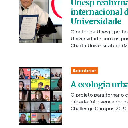
Unesp reafirm
internacional d
Universidade
O reitor da Unesp, prof
Universidade com os pri
Charta Universitatum (
Acontece
A ecologia urb
O projeto para tornar o
década foi o vencedor d
Challenge Campus 2030,