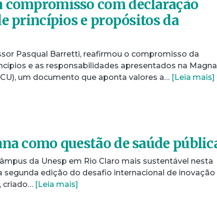
a compromisso com declaração
e princípios e propósitos da
essor Pasqual Barretti, reafirmou o compromisso da
ncípios e as responsabilidades apresentados na Magna
MCU), um documento que aponta valores a…
[Leia mais]
ana como questão de saúde públic
 câmpus da Unesp em Rio Claro mais sustentável nesta
a segunda edição do desafio internacional de inovação
 criado…
[Leia mais]