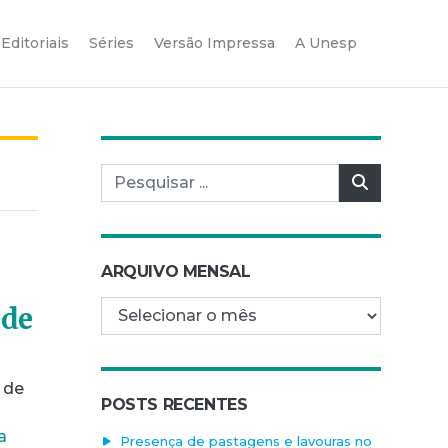
Editoriais
Séries
Versão Impressa
A Unesp
Pesquisar por:
Pesquisar
ARQUIVO MENSAL
Arquivo mensal
 de
 de
POSTS RECENTES
a
Presença de pastagens e lavouras no