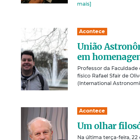
mais]
Acontece
União Astronôm
em homenagem
Professor da Faculdade 
físico Rafael Sfair de Ol
(International Astronom
Acontece
Um olhar filos
Na última terça-feira, 22 