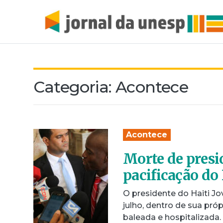
Categoria:
Acontece
Acontece
Morte de presi
pacificação do
O presidente do Haiti Jov
julho, dentro de sua pr
baleada e hospitalizada