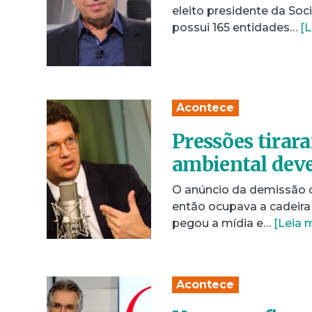
eleito presidente da Soc
possui 165 entidades…
[L
Acontece
Pressões tirara
ambiental deve
O anúncio da demissão on
então ocupava a cadeira
pegou a mídia e…
[Leia 
Acontece