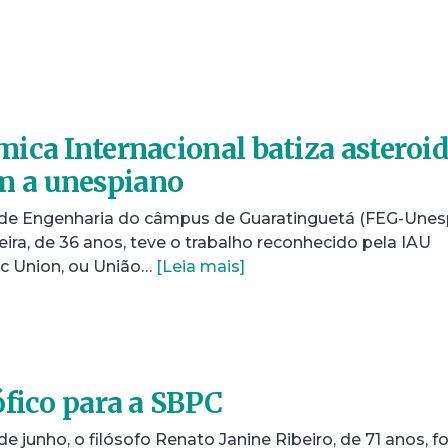
ica Internacional batiza asteroi
 a unespiano
de Engenharia do câmpus de Guaratinguetá (FEG-Unesp
iveira, de 36 anos, teve o trabalho reconhecido pela IAU
ic Union, ou União…
[Leia mais]
ófico para a SBPC
de junho, o filósofo Renato Janine Ribeiro, de 71 anos, fo