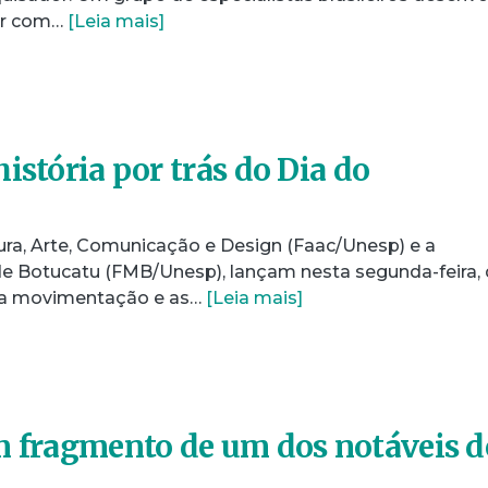
lar com…
[Leia mais]
istória por trás do Dia do
ura, Arte, Comunicação e Design (Faac/Unesp) e a
e Botucatu (FMB/Unesp), lançam nesta segunda-feira, 
a a movimentação e as…
[Leia mais]
m fragmento de um dos notáveis d