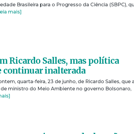
iedade Brasileira para o Progresso da Ciência (SBPC), q
eia mais]
m Ricardo Salles, mas política
 continuar inalterada
tem, quarta-feira, 23 de junho, de Ricardo Salles, que 
 de ministro do Meio Ambiente no governo Bolsonaro,
mais]