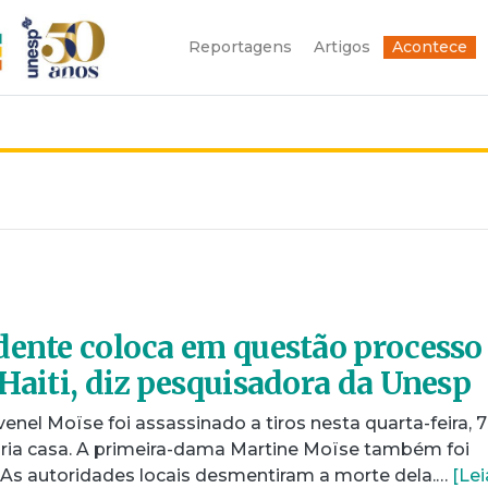
Reportagens
Artigos
Acontece
dente coloca em questão processo
 Haiti, diz pesquisadora da Unesp
enel Moïse foi assassinado a tiros nesta quarta-feira, 7
ópria casa. A primeira-dama Martine Moïse também foi
. As autoridades locais desmentiram a morte dela.…
[Lei