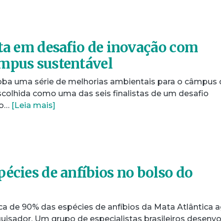
sta em desafio de inovação com
mpus sustentável
ba uma série de melhorias ambientais para o câmpus 
scolhida como uma das seis finalistas de um desafio
ão…
[Leia mais]
pécies de anfíbios no bolso do
ca de 90% das espécies de anfíbios da Mata Atlântica 
isador. Um grupo de especialistas brasileiros desenvo