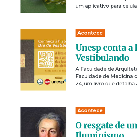
um aplicativo para celu
Acontece
Unesp conta a h
Vestibulando
A Faculdade de Arquitet
Faculdade de Medicina d
24, um livro que detalh
Acontece
O resgate de u
Iluminismo