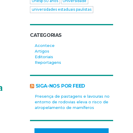
Unesp 50 anos
Universidade
universidades estaduais paulistas
CATEGORIAS
Acontece
Artigos
Editoriais
Reportagens
a
SIGA-NOS POR FEED
Presença de pastagens e lavouras no
entorno de rodovias eleva o risco de
atropelamento de mamíferos