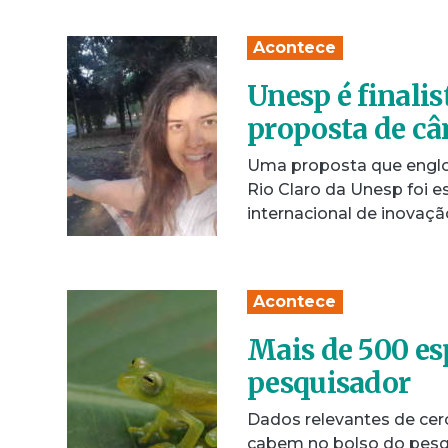
Acontece
Unesp é finali
proposta de câ
Uma proposta que englo
Rio Claro da Unesp foi e
internacional de inovaç
Acontece
Mais de 500 es
pesquisador
Dados relevantes de cer
cabem no bolso do pesqu