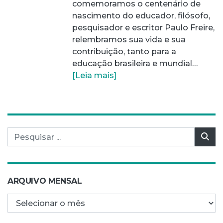
comemoramos o centenário de
nascimento do educador, filósofo,
pesquisador e escritor Paulo Freire,
relembramos sua vida e sua
contribuição, tanto para a
educação brasileira e mundial…
[Leia mais]
Pesquisar por:
Pes
ARQUIVO MENSAL
Arquivo mensal