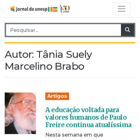
Pesquisar por:
Pes
Autor:
Tânia Suely
Marcelino Brabo
Artigos
A educação voltada para
valores humanos de Paulo
Freire continua atualíssima
Nesta semana em que